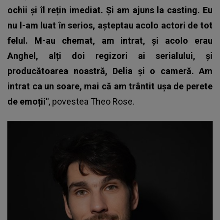
ochii și îl rețin imediat. Și am ajuns la casting. Eu
nu l-am luat în serios, așteptau acolo actori de tot
felul. M-au chemat, am intrat, și acolo erau
Anghel, alți doi regizori ai serialului, și
producătoarea noastră, Delia și o cameră. Am
intrat ca un soare, mai că am trântit ușa de perete
de emoții"
, povestea
Theo Rose
.