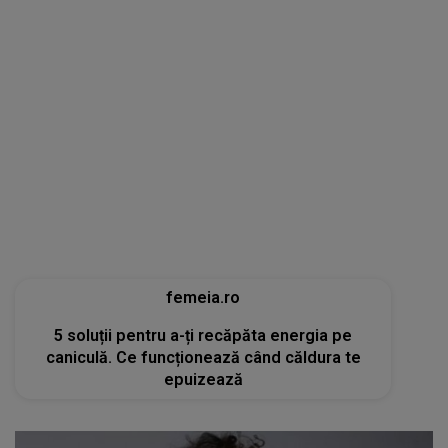
femeia.ro
5 soluții pentru a-ți recăpăta energia pe
caniculă. Ce funcționează când căldura te
epuizează