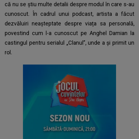
că nu se știu multe detalii despre modul în care s-au
cunoscut. În cadrul unui podcast, artista a făcut
dezvăluiri neașteptate despre viața sa personală,
povestind cum l-a cunoscut pe Anghel Damian la
castingul pentru serialul „Clanul”, unde a și primit un
rol.