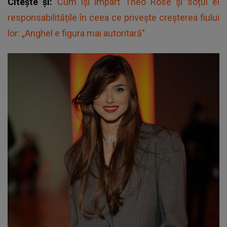
Citește și:
Cum își împart Theo Rose și soțul ei
responsabilitățile în ceea ce privește creșterea fiului
lor: „Anghel e figura mai autoritară”