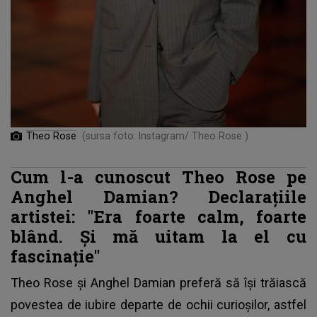
Theo Rose
(sursa foto: Instagram/ Theo Rose )
Cum l-a cunoscut Theo Rose pe
Anghel Damian? Declarațiile
artistei: "Era foarte calm, foarte
blând. Și mă uitam la el cu
fascinație"
Theo Rose și Anghel Damian
preferă să își trăiască
povestea de iubire departe de ochii curioșilor, astfel