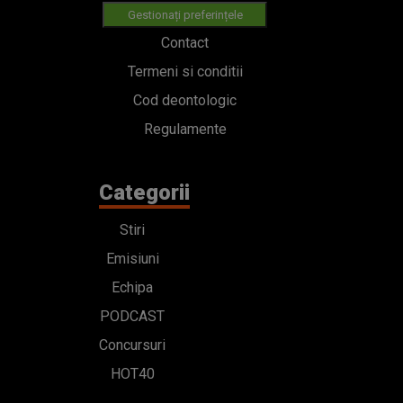
Categorii
Stiri
Emisiuni
Echipa
PODCAST
Concursuri
HOT40
Contact
Bd. Mărăști 65-67,
Romexpo Intrarea C,
Pavilion T, sector 1