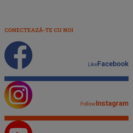
Facebook
Like
Instagram
Follow
YouTube
Subscribe
TikTok
Watch