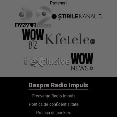
Despre Radio Impuls
Frecvențe Radio Impuls
Politica de confidentialitate
Politica de cookies
Gestionați preferințele
Contact
Termeni si conditii
Cod deontologic
Regulamente