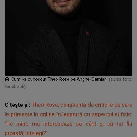
Cum l-a cunoscut Theo Rose pe Anghel Damian
(sursa foto:
Facebook)
Citește și:
Theo Rose, conștientă de criticile pe care
le primește în online în legatură cu aspectul ei fizic:
"Pe mine mă interesează să cânt și să nu fiu
proastă, înțelegi?"