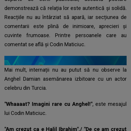
demonstrează că relația lor este autentică și solidă.
Reacțiile nu au întârziat să apară, iar secțiunea de
comentarii este plină de inimioare, aprecieri și
cuvinte frumoase. Printre persoanele care au
comentat se află și Codin Maticiuc.
Mai mult, internații nu au putut să nu observe la
Anghel Damian asemănarea izbitoare cu un actor
celebru din Turcia.
"Whaaaat? Imagini rare cu Anghel!"
, este mesajul
lui Codin Maticiuc.
"Am crezut ca e Halil Ibrahim",/ "De ce am crezut