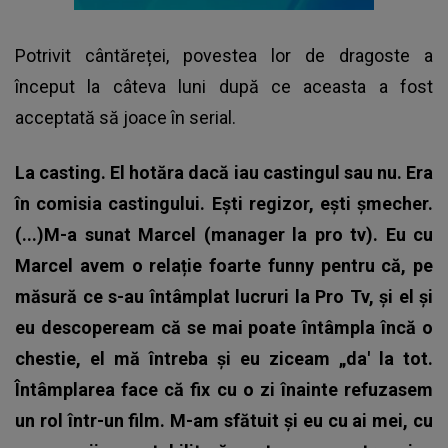
Potrivit cântăreței, povestea lor de dragoste a
început la câteva luni după ce aceasta a fost
acceptată să joace în serial.
La casting. El hotăra dacă iau castingul sau nu. Era
în comisia castingului. Ești regizor, ești șmecher.
(...)M-a sunat Marcel (manager la pro tv). Eu cu
Marcel avem o relație foarte funny pentru că, pe
măsură ce s-au întâmplat lucruri la Pro Tv, și el și
eu descopeream că se mai poate întâmpla încă o
chestie, el mă întreba și eu ziceam „da' la tot.
Întâmplarea face că fix cu o zi înainte refuzasem
un rol într-un film. M-am sfătuit și eu cu ai mei, cu