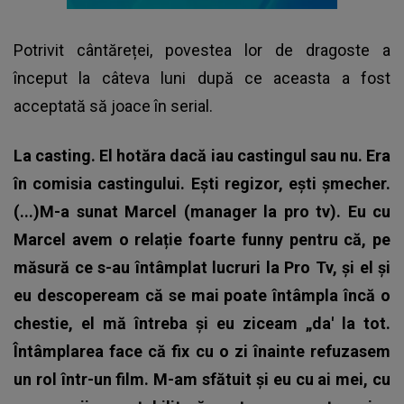
Potrivit cântăreței, povestea lor de dragoste a
început la câteva luni după ce aceasta a fost
acceptată să joace în serial.
La casting. El hotăra dacă iau castingul sau nu. Era
în comisia castingului. Ești regizor, ești șmecher.
(...)M-a sunat Marcel (manager la pro tv). Eu cu
Marcel avem o relație foarte funny pentru că, pe
măsură ce s-au întâmplat lucruri la Pro Tv, și el și
eu descopeream că se mai poate întâmpla încă o
chestie, el mă întreba și eu ziceam „da' la tot.
Întâmplarea face că fix cu o zi înainte refuzasem
un rol într-un film. M-am sfătuit și eu cu ai mei, cu