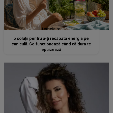
femeia.ro
5 soluții pentru a-ți recăpăta energia pe
caniculă. Ce funcționează când căldura te
epuizează