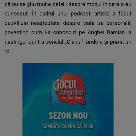
că nu se știu multe detalii despre modul în care s-au
cunoscut. În cadrul unui podcast, artista a făcut
dezvăluiri neașteptate despre viața sa personală,
povestind cum l-a cunoscut pe Anghel Damian la
castingul pentru serialul „Clanul”, unde a și primit un
rol.