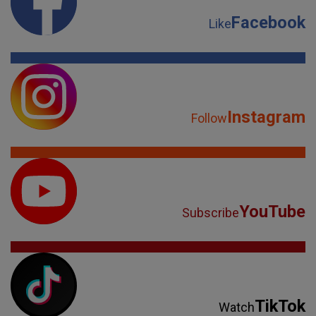
Facebook
Like
Instagram
Follow
YouTube
Subscribe
TikTok
Watch