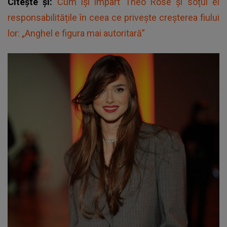
Citește și:
Cum își împart Theo Rose și soțul ei
responsabilitățile în ceea ce privește creșterea fiului
lor: „Anghel e figura mai autoritară”