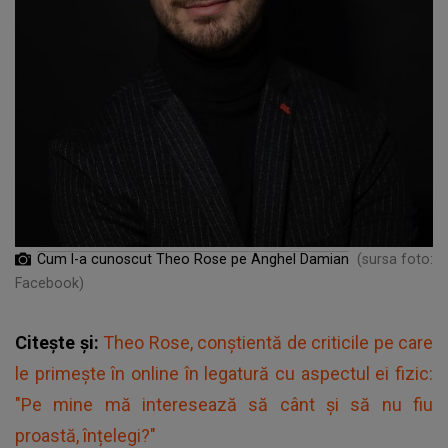
Cum l-a cunoscut Theo Rose pe Anghel Damian
(sursa foto:
Facebook)
Citește și:
Theo Rose, conștientă de criticile pe care
le primește în online în legatură cu aspectul ei fizic:
"Pe mine mă interesează să cânt și să nu fiu
proastă, înțelegi?"