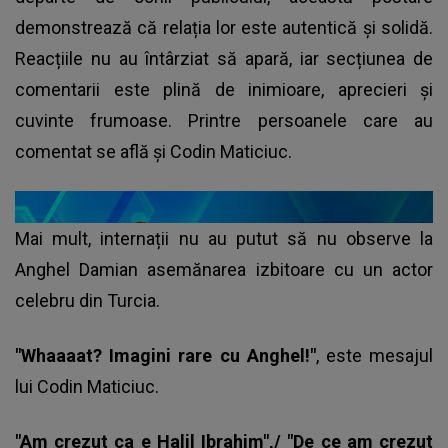
demonstrează că relația lor este autentică și solidă.
Reacțiile nu au întârziat să apară, iar secțiunea de
comentarii este plină de inimioare, aprecieri și
cuvinte frumoase. Printre persoanele care au
comentat se află și Codin Maticiuc.
Mai mult, internații nu au putut să nu observe la
Anghel Damian asemănarea izbitoare cu un actor
celebru din Turcia.
"Whaaaat? Imagini rare cu Anghel!"
, este mesajul
lui Codin Maticiuc.
"Am crezut ca e Halil Ibrahim",/ "De ce am crezut