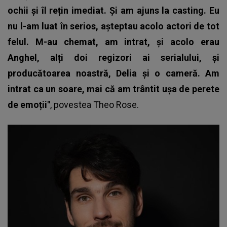
ochii și îl rețin imediat. Și am ajuns la casting. Eu
nu l-am luat în serios, așteptau acolo actori de tot
felul. M-au chemat, am intrat, și acolo erau
Anghel, alți doi regizori ai serialului, și
producătoarea noastră, Delia și o cameră. Am
intrat ca un soare, mai că am trântit ușa de perete
de emoții"
, povestea
Theo Rose
.