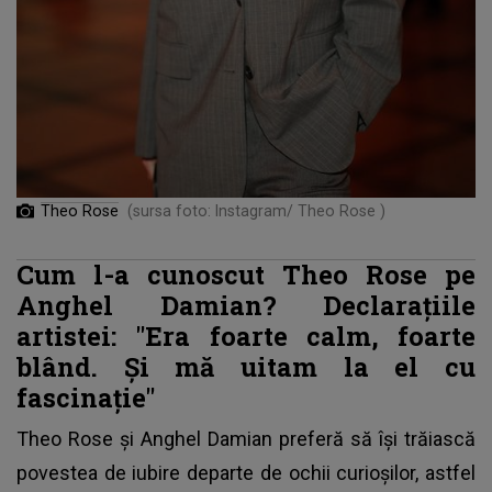
Theo Rose
(sursa foto: Instagram/ Theo Rose )
Cum l-a cunoscut Theo Rose pe
Anghel Damian? Declarațiile
artistei: "Era foarte calm, foarte
blând. Și mă uitam la el cu
fascinație"
Theo Rose și Anghel Damian
preferă să își trăiască
povestea de iubire departe de ochii curioșilor, astfel