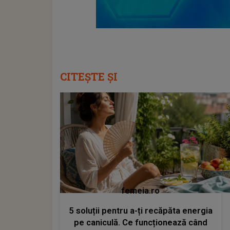
CITEȘTE ȘI
femeia.ro
5 soluții pentru a-ți recăpăta energia
pe caniculă. Ce funcționează când