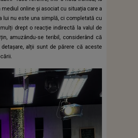
mediul online și asociat cu situația care a
a lui nu este una simplă, ci completată cu
 mulți drept o reacție indirectă la valul de
sțin, amuzându-se teribil, considerând că
detașare, alții sunt de părere că aceste
cării.