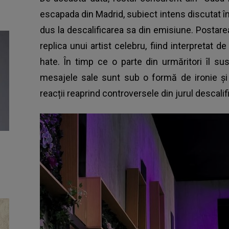
escapada din Madrid, subiect intens discutat în 
dus la descalificarea sa din emisiune. Postare
replica unui artist celebru, fiind interpretat de
hate. În timp ce o parte din urmăritori îl su
mesajele sale sunt sub o formă de ironie și 
reacții reaprind controversele din jurul descalifi