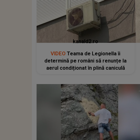
kanald2.ro
VIDEO
Teama de Legionella îi
determină pe români să renunțe la
aerul condiționat în plină caniculă