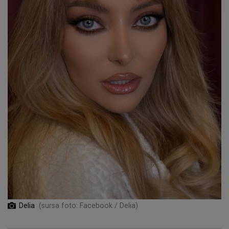
Delia
(sursa foto: Facebook / Delia)