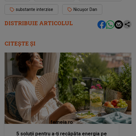
substante interzise
Nicușor Dan
DISTRIBUIE ARTICOLUL
CITEȘTE ȘI
femeia.ro
5 soluții pentru a-ți recăpăta energia pe