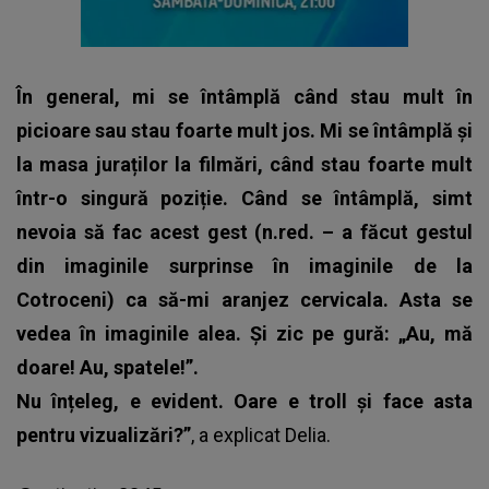
În general, mi se întâmplă când stau mult în
picioare sau stau foarte mult jos. Mi se întâmplă și
la masa juraților la filmări, când stau foarte mult
într-o singură poziție. Când se întâmplă, simt
nevoia să fac acest gest (n.red. – a făcut gestul
din imaginile surprinse în imaginile de la
Cotroceni) ca să-mi aranjez cervicala. Asta se
vedea în imaginile alea. Și zic pe gură: „Au, mă
doare! Au, spatele!”.
Nu înțeleg, e evident. Oare e troll și face asta
pentru vizualizări?”
, a explicat
Delia.