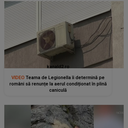
kanald2.ro
VIDEO
Teama de Legionella îi determină pe
români să renunțe la aerul condiționat în plină
caniculă