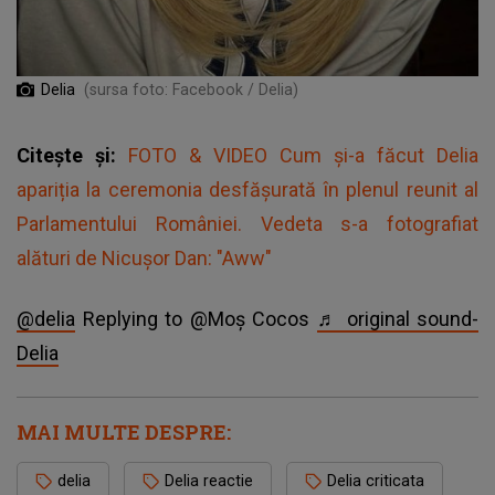
Delia
(sursa foto: Facebook / Delia)
Citește și:
FOTO & VIDEO Cum și-a făcut Delia
apariția la ceremonia desfășurată în plenul reunit al
Parlamentului României. Vedeta s-a fotografiat
alături de Nicuşor Dan: "Aww"
@delia
Replying to @Moș Cocos
♬ original sound-
Delia
MAI MULTE DESPRE:
delia
Delia reactie
Delia criticata