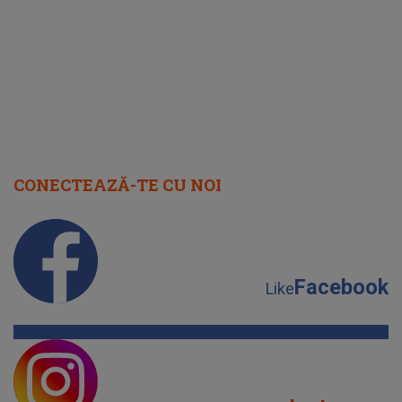
cap
CONECTEAZĂ-TE CU NOI
Facebook
Like