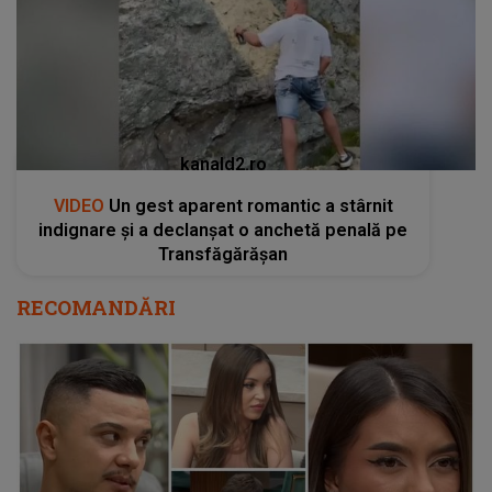
kanald2.ro
VIDEO
Un gest aparent romantic a stârnit
indignare și a declanșat o anchetă penală pe
Transfăgărășan
RECOMANDĂRI