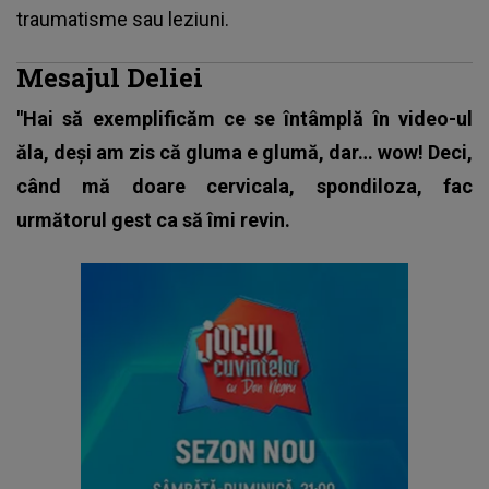
traumatisme sau leziuni.
Mesajul Deliei
"Hai să exemplificăm ce se întâmplă în video-ul
ăla, deși am zis că gluma e glumă, dar… wow! Deci,
când mă doare cervicala, spondiloza, fac
următorul gest ca să îmi revin.