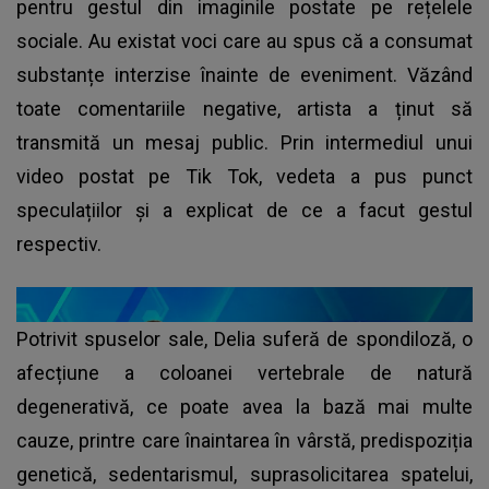
pentru gestul din imaginile postate pe rețelele
sociale. Au existat voci care au spus că a consumat
substanțe interzise înainte de eveniment. Văzând
toate comentariile negative, artista a ținut să
transmită un mesaj public. Prin intermediul unui
video postat pe Tik Tok, vedeta a pus punct
speculațiilor și a explicat de ce a facut gestul
respectiv.
Potrivit spuselor sale, Delia suferă de spondiloză, o
afecțiune a coloanei vertebrale de natură
degenerativă, ce poate avea la bază mai multe
cauze, printre care înaintarea în vârstă, predispoziția
genetică, sedentarismul, suprasolicitarea spatelui,