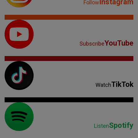
Instagram
Follow
YouTube
Subscribe
TikTok
Watch
Spotify
Listen