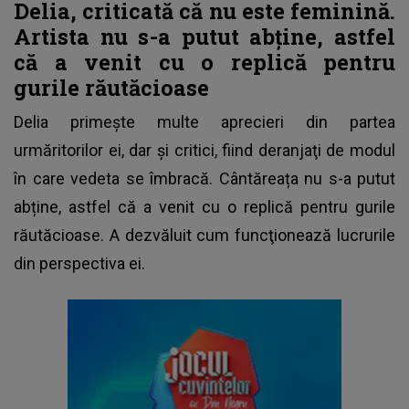
Delia, criticată că nu este feminină.
Artista nu s-a putut abține, astfel
că a venit cu o replică pentru
gurile răutăcioase
Delia primeşte multe aprecieri din partea
urmăritorilor ei, dar şi critici, fiind deranjaţi de modul
în care vedeta se îmbracă. Cântăreața nu s-a putut
abține, astfel că a venit cu o replică pentru gurile
răutăcioase. A dezvăluit cum funcţionează lucrurile
din perspectiva ei.