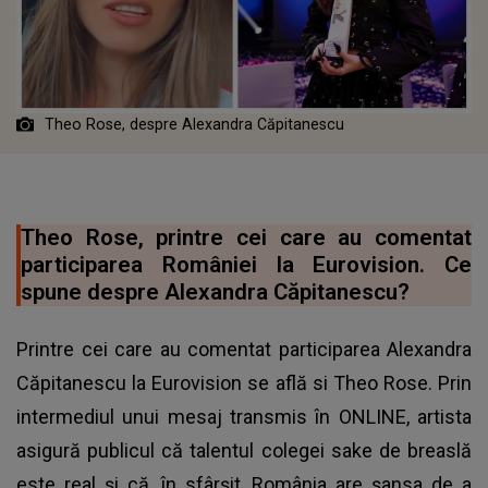
Theo Rose, despre Alexandra Căpitanescu
Theo Rose, printre cei care au comentat
participarea României la Eurovision. Ce
spune despre Alexandra Căpitanescu?
Printre cei care au comentat participarea Alexandra
Căpitanescu la Eurovision se află si Theo Rose. Prin
intermediul unui mesaj transmis în ONLINE, artista
asigură publicul că talentul colegei sake de breaslă
este real și că, în sfârșit, România are șansa de a