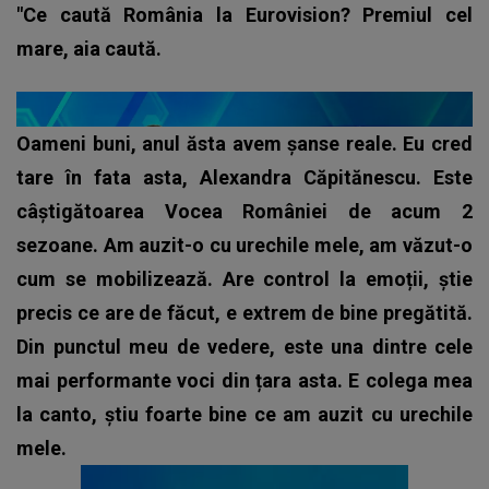
"Ce caută România la Eurovision? Premiul cel
mare, aia caută.
Oameni buni, anul ăsta avem șanse reale. Eu cred
tare în fata asta, Alexandra Căpitănescu. Este
câștigătoarea Vocea României de acum 2
sezoane. Am auzit-o cu urechile mele, am văzut-o
cum se mobilizează. Are control la emoții, știe
precis ce are de făcut, e extrem de bine pregătită.
Din punctul meu de vedere, este una dintre cele
mai performante voci din țara asta. E colega mea
la canto, știu foarte bine ce am auzit cu urechile
mele.