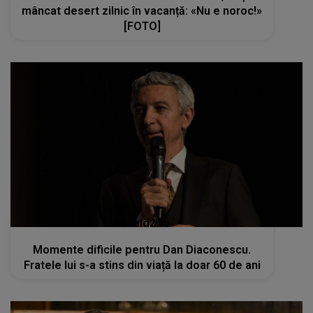
mâncat desert zilnic în vacanță: «Nu e noroc!»
[FOTO]
kanald2.ro
Momente dificile pentru Dan Diaconescu.
Fratele lui s-a stins din viață la doar 60 de ani