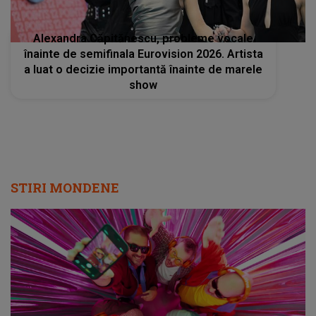
Alexandra Căpitănescu, probleme vocale
înainte de semifinala Eurovision 2026. Artista
a luat o decizie importantă înainte de marele
show
STIRI MONDENE