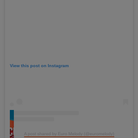
View this post on Instagram
A post shared by Euro Melody (@euromelody)