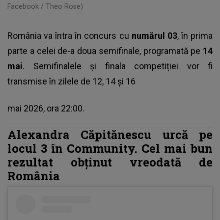
Facebook / Theo Rose)
România va întra în concurs cu
numărul 03
, în prima
parte a celei de-a doua semifinale, programată pe
14
mai
. Semifinalele și finala competiției vor fi
transmise în zilele de 12, 14 şi 16
mai 2026, ora 22:00.
Alexandra Căpitănescu urcă pe
locul 3 în Community. Cel mai bun
rezultat obținut vreodată de
România