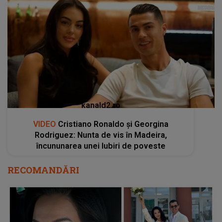
kanald2.ro
VIDEO
Cristiano Ronaldo și Georgina
Rodriguez: Nunta de vis în Madeira,
încununarea unei Iubiri de poveste
RECOMANDĂRI