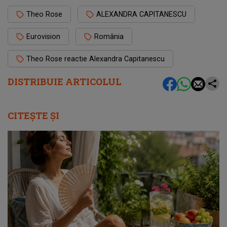
Theo Rose
ALEXANDRA CAPITANESCU
Eurovision
România
Theo Rose reactie Alexandra Capitanescu
DISTRIBUIE ARTICOLUL
CITEȘTE ȘI