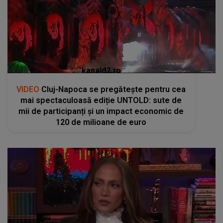
kanald2.ro
VIDEO
Cluj-Napoca se pregătește pentru cea
mai spectaculoasă ediție UNTOLD: sute de
mii de participanți și un impact economic de
120 de milioane de euro