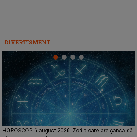
DIVERTISMENT
LINE-UP UNTOLD ONE, prima zi. Cine sunt artiștii