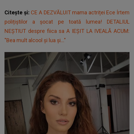
Citește și:
CE A DEZVĂLUIT mama actriței Ece İrtem
polițiștilor a șocat pe toată lumea! DETALIUL
NEȘTIUT despre fiica sa A IEȘIT LA IVEALĂ ACUM:
"Bea mult alcool și lua și..."