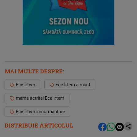
MAI MULTE DESPRE:
Ece İrtem
Ece İrtem a murit
mama actritei Ece İrtem
Ece İrtem inmormantare
DISTRIBUIE ARTICOLUL