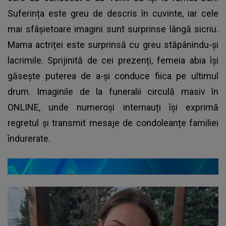
Suferința este greu de descris în cuvinte, iar cele
mai sfâșietoare imagini sunt surprinse lângă sicriu.
Mama actriței este surprinsă cu greu stăpânindu-și
lacrimile. Sprijinită de cei prezenți, femeia abia își
găsește puterea de a-și conduce fiica pe ultimul
drum. Imaginile de la funeralii circulă masiv în
ONLINE, unde numeroși internauți își exprimă
regretul și transmit mesaje de condoleanțe familiei
îndurerate.