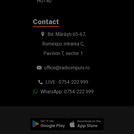
HOT40
Contact
Bd. Mărăști 65-67,
Romexpo Intrarea C,
Pavilion T, sector 1
office@radioimpuls.ro
LIVE : 0754-222.999
WhatsApp: 0754-222.999