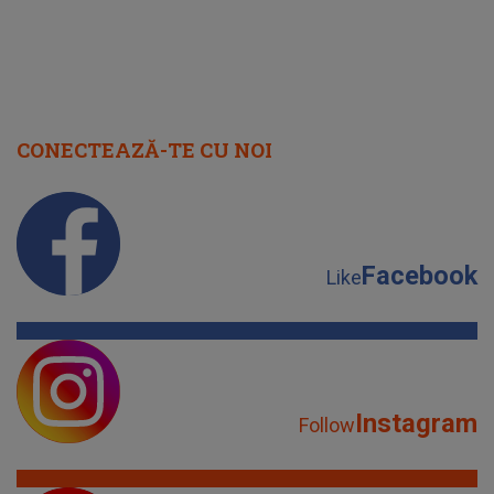
CONECTEAZĂ-TE CU NOI
Facebook
Like
Instagram
Follow