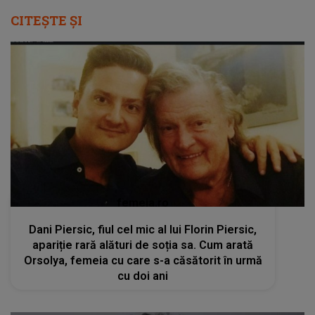
CITEȘTE ȘI
femeia.ro
Dani Piersic, fiul cel mic al lui Florin Piersic,
apariție rară alături de soția sa. Cum arată
Orsolya, femeia cu care s-a căsătorit în urmă
cu doi ani