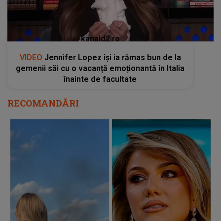
kanald2.ro
VIDEO
Jennifer Lopez își ia rămas bun de la
gemenii săi cu o vacanță emoționantă în Italia
înainte de facultate
RECOMANDĂRI