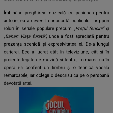
Îmbinând pregătirea muzicală cu pasiunea pentru
actorie, ea a devenit cunoscută publicului larg prin
roluri în seriale populare precum
„Prețul fericirii”
și
„Bahar: Viața furată”
, unde a fost apreciată pentru
prezența scenică și expresivitatea ei. De-a lungul
carierei, Ece a lucrat atât în televiziune, cât și în
proiecte legate de muzică și teatru; formarea sa în
operă i-a conferit un timbru și o tehnică vocală
remarcabile, iar colegii o descriau ca pe o persoană
devotată artei.