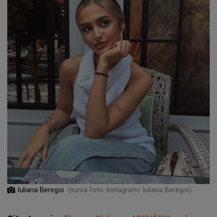
Iuliana Beregoi
(sursa foto: Instagram/ Iuliana Beregoi)