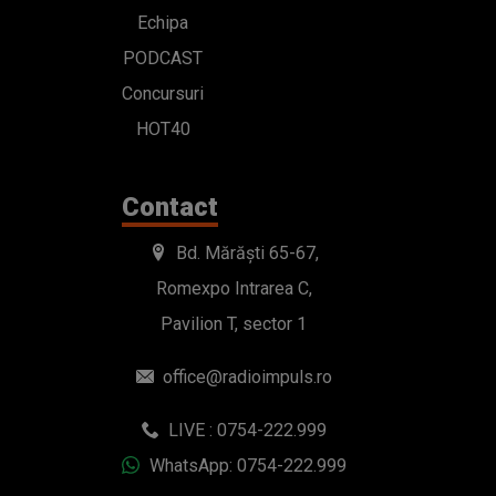
Echipa
PODCAST
Concursuri
HOT40
Contact
Bd. Mărăști 65-67,
Romexpo Intrarea C,
Pavilion T, sector 1
office@radioimpuls.ro
LIVE : 0754-222.999
WhatsApp: 0754-222.999