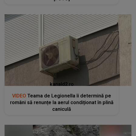
kanald2.ro
VIDEO
Teama de Legionella îi determină pe
români să renunțe la aerul condiționat în plină
caniculă