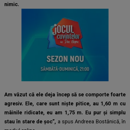
nimic.
Am văzut că ele deja încep să se comporte foarte
agresiv. Ele, care sunt niște pitice, au 1,60 m cu
mâinile ridicate, eu am 1,75 m. Eu pur și simplu
stau în stare de șoc”,
a spus Andreea Bostănică, în