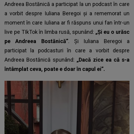
Andreea Bostănică a participat la un podcast în care
a vorbit despre Iuliana Beregoi și a rememorat un
moment în care Iuliana ar fi răspuns unui fan într-un
live pe TIkTok în limba rusă, spunând:
„Și eu o urăsc
pe Andreea Bostănică”
. Și Iuliana Beregoi a
participat la podcasturi în care a vorbit despre
Andreea Bostănică spunând:
„Dacă zice ea că s-a
întâmplat ceva, poate e doar în capul ei”.