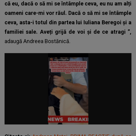
că eu, dacă o să mi se întâmple ceva, eu nu am alți
oameni care-mi vor răul. Dacă o să mi se întâmple
ceva, asta-i totul din partea lui Iuliana Beregoi și a
familiei sale. Aveți grijă de voi și de ce atragi ”,
adaugă
Andreea Bostănică.