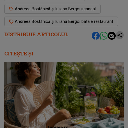
Andreea Bostănică și Iuliana Bergoi scandal
Andreea Bostănică și Iuliana Bergoi bataie restaurant
DISTRIBUIE ARTICOLUL
CITEȘTE ȘI
femeia.ro