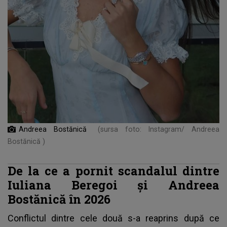
Andreea Bostănică
(sursa foto: Instagram/ Andreea
Bostănică )
De la ce a pornit scandalul dintre
Iuliana Beregoi și Andreea
Bostănică în 2026
Conflictul dintre cele două s-a reaprins după ce