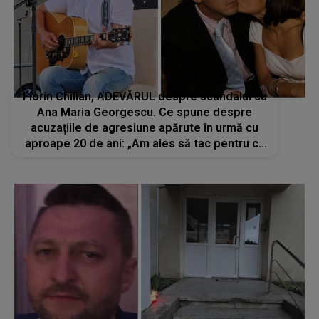
Florin Chilian, ADEVĂRUL despre scandalul cu
Ana Maria Georgescu. Ce spune despre
acuzațiile de agresiune apărute în urmă cu
aproape 20 de ani: „Am ales să tac pentru că
nu doream să fiu motivul...”