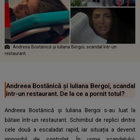
Andreea Bostănică și Iuliana Bergoi, scandal într-un
restaurant.
Andreea Bostănică și Iuliana Bergoi, scandal
într-un restaurant. De la ce a pornit totul?
Andreea Bostănică și Iuliana Bergoi s-au luat la
bătaie într-un restaurant. Schimbul de replici dintre
cele două a escaladat rapid, iar situația a devenit
imposibil de controlat. În urma scandalului,