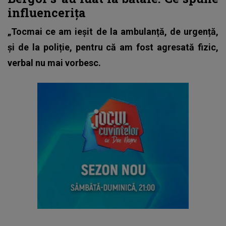
influencerița
„Tocmai ce am ieșit de la ambulanță, de urgență,
și de la poliție, pentru că am fost agresată fizic,
verbal nu mai vorbesc.