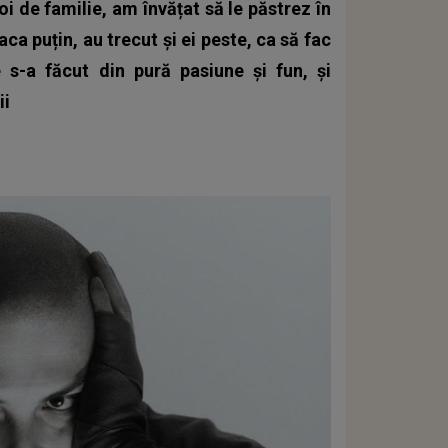
oi de familie, am învățat să le păstrez în
aca puțin, au trecut și ei peste, ca să fac
 s-a făcut din pură pasiune și fun, și
ii