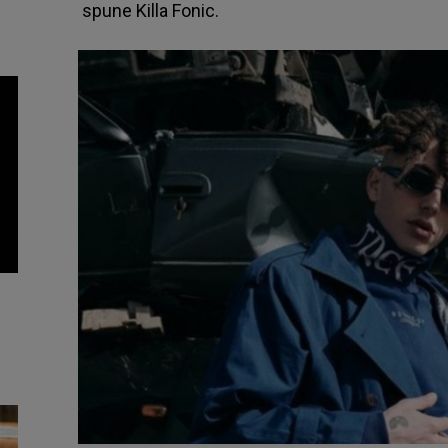
spune
Killa Fonic
.