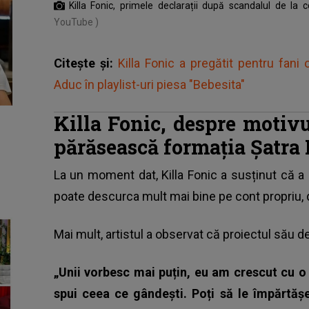
Killa Fonic, primele declarații după scandalul de la
YouTube )
Citește și:
Killa Fonic a pregătit pentru fani
Aduc în playlist-uri piesa "Bebesita"
Killa Fonic, despre motivu
părăsească formația Șatra
La un moment dat, Killa Fonic a susținut că a
poate descurca mult mai bine pe cont propriu, 
Mai mult, artistul a observat că proiectul său 
„Unii vorbesc mai puțin, eu am crescut cu o 
spui ceea ce gândești. Poți să le împărtășe