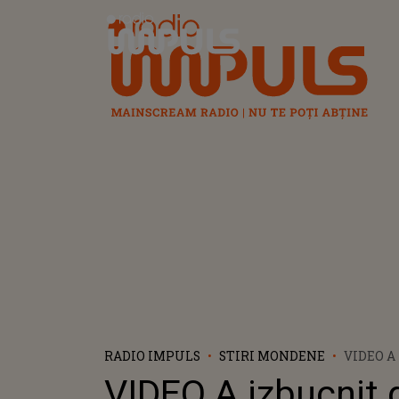
Radio Impuls
RADIO IMPULS
STIRI MONDENE
VIDEO A
DUPĂ CO
VIDEO A izbucnit
OBRAZNI