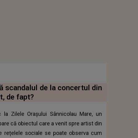
pă scandalul de la concertul din
, de fapt?
c la Zilele Orașului Sânnicolau Mare, un
re că obiectul care a venit spre artist din
e pe rețelele sociale se poate observa cum