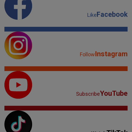
Facebook
Like
Instagram
Follow
YouTube
Subscribe