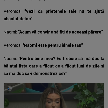
Veronica:
"Vezi că prietenele tale nu te ajută
absolut deloc"
Naomi:
"Acum vă convine să fiți de aceeași părere"
Veronica:
"Naomi este pentru binele tău"
Naomi:
"Pentru bine meu? Eu trebuie să mă duc la
băiatul ăsta care a făcut ce a făcut luni de zile și
să mă duc să-i demonstrez ce?"