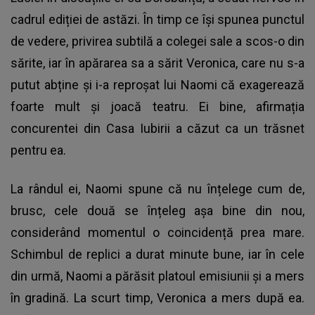
cadrul ediției de astăzi. În timp ce își spunea punctul
de vedere, privirea subtilă a colegei sale a scos-o din
sărite, iar în apărarea sa a sărit Veronica, care nu s-a
putut abține și i-a reproșat lui Naomi că exagerează
foarte mult și joacă teatru. Ei bine, afirmația
concurentei din Casa Iubirii a căzut ca un trăsnet
pentru ea.
La rândul ei, Naomi spune că nu înțelege cum de,
brusc, cele două se înțeleg așa bine din nou,
considerând momentul o coincidență prea mare.
Schimbul de replici a durat minute bune, iar în cele
din urmă, Naomi a părăsit platoul emisiunii și a mers
în gradină. La scurt timp, Veronica a mers după ea.