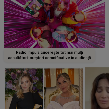
Radio Impuls cucerește tot mai mulți
ascultători: creșteri semnificative în audiență