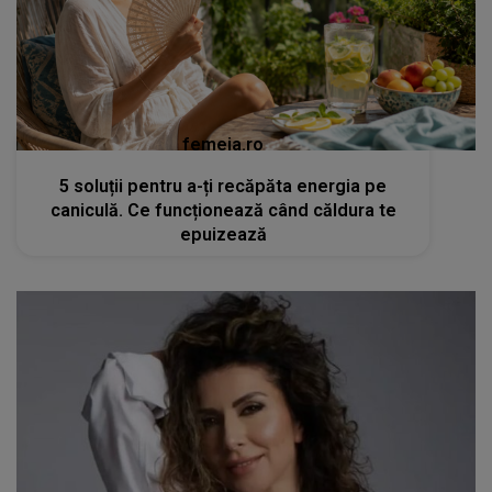
femeia.ro
5 soluții pentru a-ți recăpăta energia pe
caniculă. Ce funcționează când căldura te
epuizează