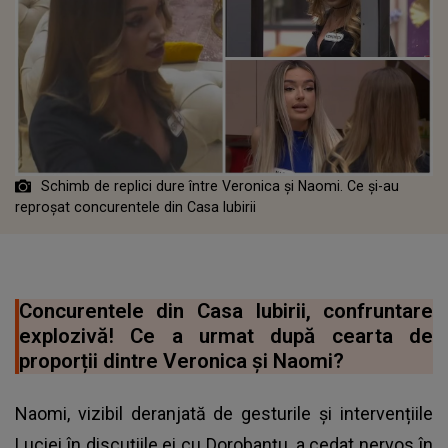
Schimb de replici dure între Veronica și Naomi. Ce și-au
reproșat concurentele din Casa Iubirii
Concurentele din Casa Iubirii, confruntare
explozivă! Ce a urmat după cearta de
proporții dintre Veronica și Naomi?
Naomi, vizibil deranjată de gesturile și intervențiile
Luciei în discuțiile ei cu Dorobanțu, a cedat nervos în