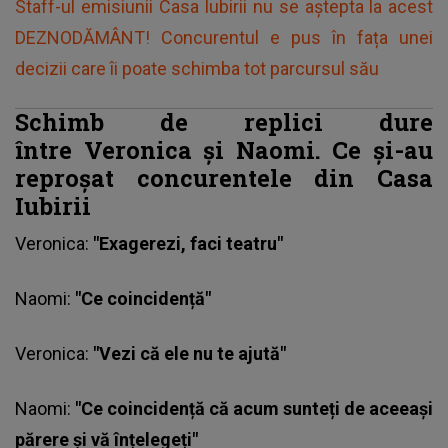
Staff-ul emisiunii Casa Iubirii nu se aștepta la acest
DEZNODĂMÂNT! Concurentul e pus în fața unei
decizii care îi poate schimba tot parcursul său
Schimb de replici dure
între Veronica și Naomi. Ce și-au
reproșat concurentele din Casa
Iubirii
Veronica:
"Exagerezi, faci teatru"
Naomi:
"Ce coincidență"
Veronica:
"Vezi că ele nu te ajută"
Naomi
:
"Ce coincidență că acum sunteți de aceeași
părere și vă înțelegeți"