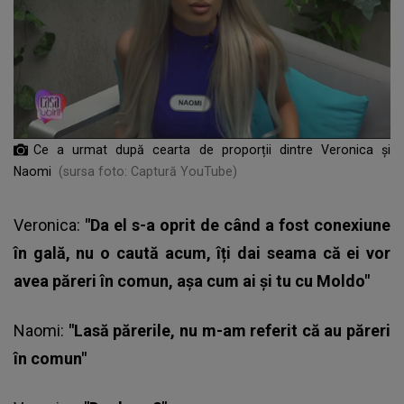
Ce a urmat după cearta de proporții dintre Veronica și
Naomi
(sursa foto: Captură YouTube)
Veronica:
"Da el s-a oprit de când a fost conexiune
în gală, nu o caută acum, îți dai seama că ei vor
avea păreri în comun, așa cum ai și tu cu Moldo"
Naomi:
"Lasă părerile, nu m-am referit că au păreri
în comun"