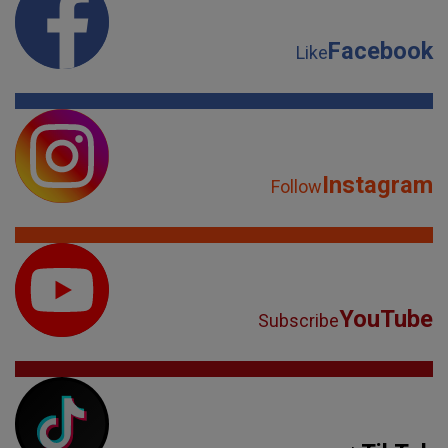
Facebook
Like
Instagram
Follow
YouTube
Subscribe