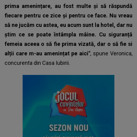
prima amenințare, au fost multe și să răspundă
fiecare pentru ce zice și pentru ce face. Nu vreau
să ne jucăm cu astea, eu acum sunt la hotel, dar nu
știm ce se poate întâmpla mâine. Cu siguranță
femeia aceea o să fie prima vizată, dar o să fie si
alții care m-au amenințat pe aici"
, spune Veronica,
concurenta din Casa Iubirii.