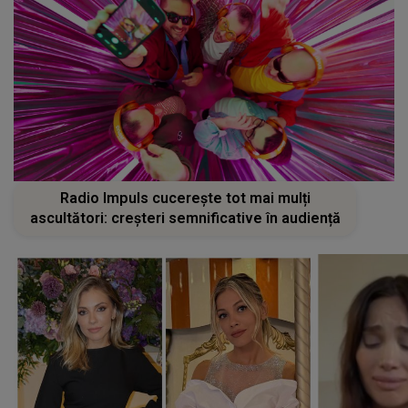
Radio Impuls cucerește tot mai mulți
ascultători: creșteri semnificative în audiență