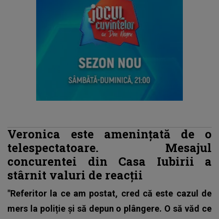
Veronica este amenințată de o
telespectatoare. Mesajul
concurentei din Casa Iubirii a
stârnit valuri de reacții
"Referitor la ce am postat, cred că este cazul de
mers la poliție și să depun o plângere. O să văd ce