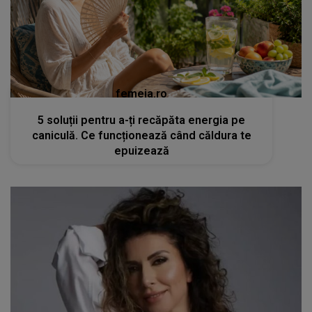
femeia.ro
5 soluții pentru a-ți recăpăta energia pe
caniculă. Ce funcționează când căldura te
epuizează