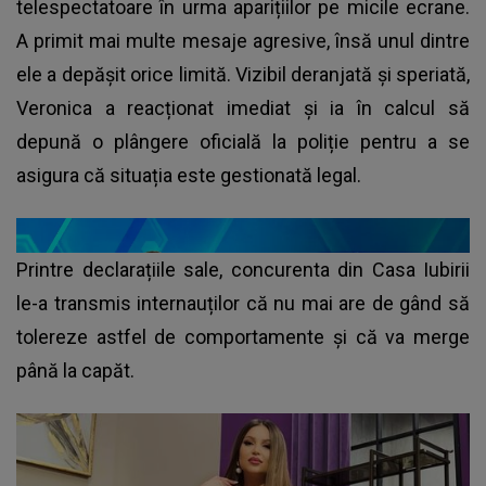
telespectatoare în urma aparițiilor pe micile ecrane.
A primit mai multe mesaje agresive, însă unul dintre
ele a depășit orice limită. Vizibil deranjată și speriată,
Veronica a reacționat imediat și ia în calcul să
depună o plângere oficială la poliție pentru a se
asigura că situația este gestionată legal.
Printre declarațiile sale, concurenta din Casa Iubirii
le-a transmis internauților că nu mai are de gând să
tolereze astfel de comportamente și că va merge
până la capăt.