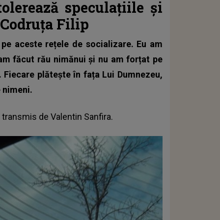
olerează speculațiile și
 Codruța Filip
pe aceste rețele de socializare. Eu am
am făcut rău nimănui și nu am forțat pe
. Fiecare plătește în fața Lui Dumnezeu,
 nimeni.
 transmis de Valentin Sanfira
.