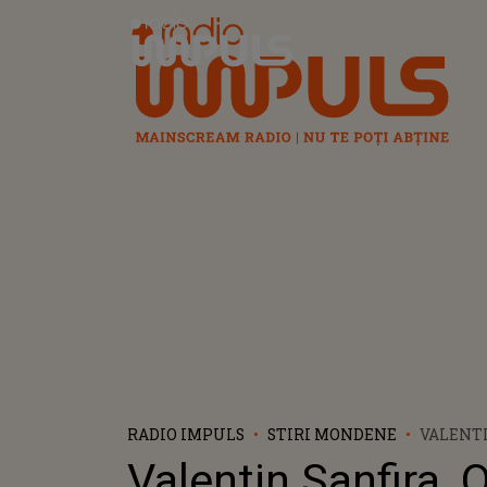
Radio Impuls
RADIO IMPULS
STIRI MONDENE
VALENTI
NOUĂ RE
Valentin Sanfira, 
LUCRURI