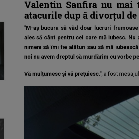
Valentin Sanfira nu mai t
atacurile dup
ă
divorțul de
"M-aș bucura să văd doar lucruri frumoase 
ales să cânt pentru cei care mă iubesc. Nu 
nimeni să îmi fie alături sau să mă iubească
noi nu avem dreptul să murdărim cu vorbe pe
Vă mulțumesc și vă prețuiesc."
, a fost
mesajul