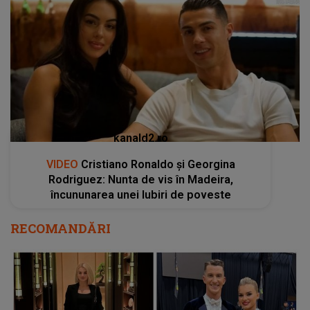
kanald2.ro
VIDEO
Cristiano Ronaldo și Georgina
Rodriguez: Nunta de vis în Madeira,
încununarea unei Iubiri de poveste
RECOMANDĂRI