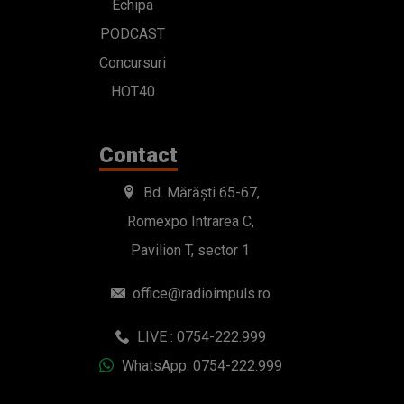
Echipa
PODCAST
Concursuri
HOT40
Contact
Bd. Mărăști 65-67,
Romexpo Intrarea C,
Pavilion T, sector 1
office@radioimpuls.ro
LIVE : 0754-222.999
WhatsApp: 0754-222.999