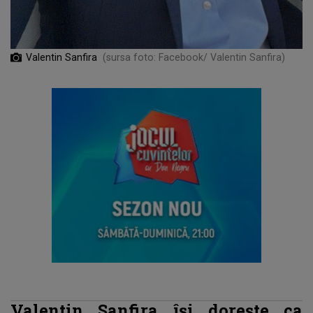
Valentin Sanfira
(sursa foto: Facebook/ Valentin Sanfira)
Valentin Sanfira își dorește ca