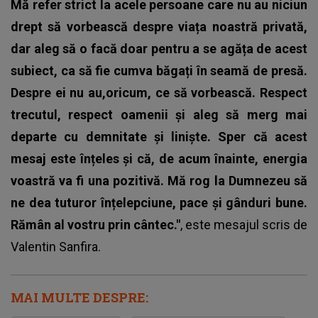
Mă refer strict la acele persoane care nu au niciun
drept să vorbească despre viața noastră privată,
dar aleg să o facă doar pentru a se agăța de acest
subiect, ca să fie cumva băgați în seamă de presă.
Despre ei nu au,oricum, ce să vorbească. Respect
trecutul, respect oamenii și aleg să merg mai
departe cu demnitate și liniște. Sper că acest
mesaj este înțeles și că, de acum înainte, energia
voastră va fi una pozitivă. Mă rog la Dumnezeu să
ne dea tuturor înțelepciune, pace și gânduri bune.
Rămân al vostru prin cântec."
, este mesajul scris de
Valentin Sanfira.
MAI MULTE DESPRE: