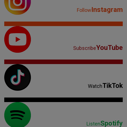
Instagram
Follow
YouTube
Subscribe
TikTok
Watch
Spotify
Listen