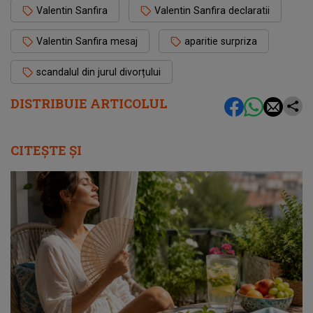
Valentin Sanfira
Valentin Sanfira declaratii
Valentin Sanfira mesaj
aparitie surpriza
scandalul din jurul divorțului
DISTRIBUIE ARTICOLUL
CITEȘTE ȘI