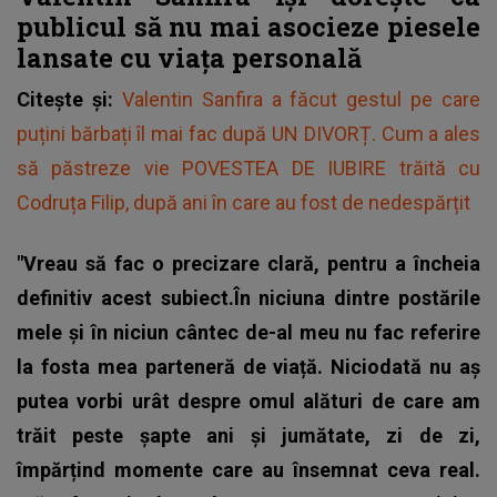
publicul să nu mai asocieze piesele
lansate cu viața personală
Citește și:
Valentin Sanfira a făcut gestul pe care
puțini bărbați îl mai fac după UN DIVORȚ. Cum a ales
să păstreze vie POVESTEA DE IUBIRE trăită cu
Codruța Filip, după ani în care au fost de nedespărțit
"Vreau să fac o precizare clară, pentru a încheia
definitiv acest subiect.În niciuna dintre postările
mele și în niciun cântec de-al meu nu fac referire
la fosta mea parteneră de viață. Niciodată nu aș
putea vorbi urât despre omul alături de care am
trăit peste șapte ani și jumătate, zi de zi,
împărțind momente care au însemnat ceva real.