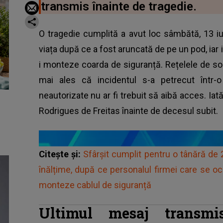
transmis înainte de tragedie.
O tragedie cumplită a avut loc sâmbătă, 13 iun
viața după ce a fost aruncată de pe un pod, iar 
i monteze coarda de siguranță. Rețelele de soc
mai ales că incidentul s-a petrecut într-
neautorizate nu ar fi trebuit să aibă acces. I
Rodrigues de Freitas înainte de decesul subit.
Citește și:
Sfârșit cumplit pentru o tânără de 
înălțime, după ce personalul firmei care se oc
monteze cablul de siguranță
Ultimul mesaj transm