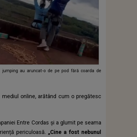
ngee jumping au aruncat-o de pe pod fără coarda de
în mediul online, arătând cum o pregătesc
mpaniei Entre Cordas și a glumit pe seama
riență periculoasă.
„Cine a fost nebunul