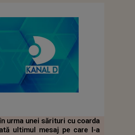
în urma unei sărituri cu coarda
ată ultimul mesaj pe care l-a