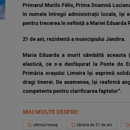
Primarul Murilo Félix, Prima Doamnă Luciana
în numele întregii administrații locale, îș
pentru trecerea în neființă a Mariei Eduarda 
21 de ani, rezidentă a municipiului Jandira.
Maria Eduarda a murit sâmbătă aceasta (1
elastică, ce s-a desfășurat la Ponte do 
Primăria orașului Limeira își exprimă solida
dragi tinerei. De asemenea, își reafirmă an
competente pentru clarificarea faptelor”.
MAI MULTE DESPRE:
ultimul mesaj
tânără de 21 de ani