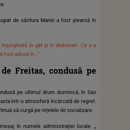
ea.
pat de săritura Mariei a fost ștearsă în
înjunghiată în gât și în abdomen. Ce s-a
 fost adusă în..."
de Freitas, condusă pe
ondusă pe ultimul drum duminică, în Sao
easta într-o atmosferă încărcată de regret.
inuă să curgă pe rețelele de socializare.
mesaj în numele administrației locale. „