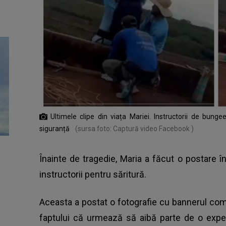
Ultimele clipe din viața Mariei. Instructorii de bu
siguranță
(sursa foto: Captură video Facebook )
Înainte de tragedie, Maria a făcut o postare 
instructorii pentru săritură.
Aceasta a postat o fotografie cu bannerul co
faptului că urmează să aibă parte de o expe