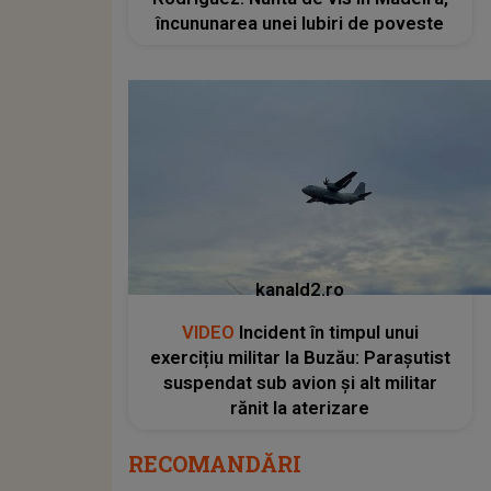
încununarea unei Iubiri de poveste
kanald2.ro
VIDEO
Incident în timpul unui
exercițiu militar la Buzău: Parașutist
suspendat sub avion și alt militar
rănit la aterizare
RECOMANDĂRI