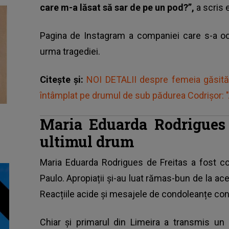
care m-a lăsat să sar de pe un pod?”,
a scris 
Pagina de Instagram a companiei care s-a ocu
urma tragediei.
Citește și:
NOI DETALII despre femeia găsită 
întâmplat pe drumul de sub pădurea Codrișor: "A
Maria Eduarda Rodrigues 
ultimul drum
Maria Eduarda Rodrigues de Freitas a fost c
Paulo. Apropiații și-au luat rămas-bun de la ac
Reacțiile acide și mesajele de condoleanțe cont
Chiar și primarul din Limeira a transmis un 