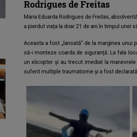
Rodrigues de Freitas
Maria Eduarda Rodrigues de Freitas, absolventă a
a pierdut viața la doar 21 de ani în timpul unei s
Aceasta a fost „lansată” de la marginea unui po
să-i monteze coarda de siguranță. La fala locu
un elicopter și au trecut imediat la manevrele
suferit multiple traumatisme și a fost declarat