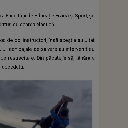
 Facultății de Educație Fizică și Sport, și-
ărituri cu coarda elastică.
d de doi instructori, însă aceștia au uitat
lui, echipajale de salvare au intervenit cu
 de resuscitare. Din păcate, însă, tânăra a
ă decedată.