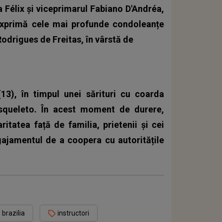
 Félix și viceprimarul Fabiano D'Andréa,
i exprimă cele mai profunde condoleanțe
Rodrigues de Freitas, în vârstă de
3), în timpul unei sărituri cu coarda
Esqueleto. În acest moment de durere,
ritatea față de familia, prietenii și cei
gajamentul de a coopera cu autoritățile
brazilia
instructori