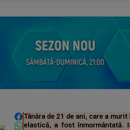
DISTRIBUIE ARTICOLUL
Tânăra de 21 de ani, care a murit 
elastică, a fost înmormântată. I