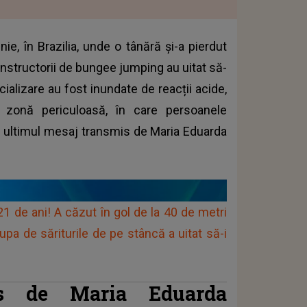
ie, în Brazilia, unde o tânără și-a pierdut
instructorii de bungee jumping au uitat să-
ializare au fost inundate de reacții acide,
o zonă periculoasă, în care persoanele
ată ultimul mesaj transmis de Maria Eduarda
21 de ani! A căzut în gol de la 40 de metri
upa de săriturile de pe stâncă a uitat să-i
is de Maria Eduarda