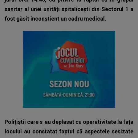
sanitar al unei unităţi spitaliceşti din Sectorul 1 a
fost găsit inconştient un cadru medical.
Poliţiştii care s-au deplasat cu operativitate la faţa
locului au constatat faptul că aspectele sesizate