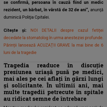
se confirmă, persoana în cauză fiind un medic
rezident, un bărbat, în vârstă de 32 de ani”,
anunţă
duminică Poliţia Cpitalei.
Citește și:
NOI DETALII despre cazul fetiței
decedate la stomatolog în urma anesteziei profunde.
Părinții lansează ACUZAȚII GRAVE la mai bine de 6
luni de la tragedie
Tragedia readuce în discuție
presiunea uriașă pusă pe medici,
mai ales pe cei aflați în gărzi lungi
și solicitante. În ultimii ani, mai
multe tragedii petrecute în spitale
au ridicat semne de întrebare