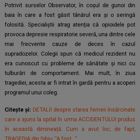
Potrivit surselor Observator, în coşul de gunoi din
baia în care a fost găsit tânărul era şi o seringă
folosită. Specialiștii atrag atenția că opioidele pot
provoca depresie respiratorie severă, una dintre cele
mai frecvente cauze de deces în cazul
supradozelor. Colegii spun că medicul rezident nu
era cunoscut cu probleme de sănătate și nici cu
tulburări de comportament. Mai mult, în ziua
tragediei, acesta ar fi intrat în gardă pentru a acoperi
programul unui coleg.
Citește și:
DETALII despre starea femeii însărcinate
care a ajuns la spital în urma ACCIDENTULUI produs
în această dimineață. Cum a avut loc, de fapt,
TRAGEDIA din Sibiu: "A fost..."