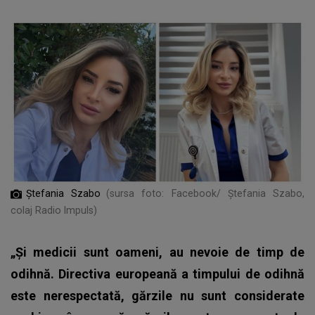
Ștefania Szabo
(sursa foto: Facebook/ Ștefania Szabo,
colaj Radio Impuls)
„Și medicii sunt oameni, au nevoie de timp de
odihnă. Directiva europeană a timpului de odihnă
este nerespectată, gărzile nu sunt considerate