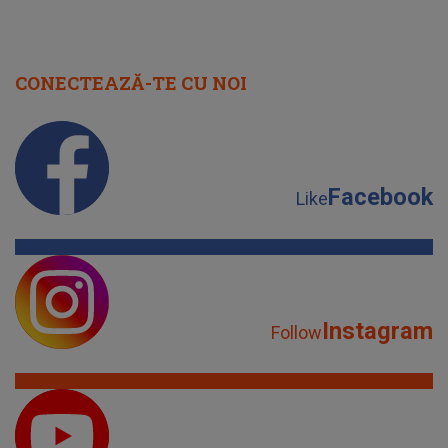
CONECTEAZĂ-TE CU NOI
Facebook
Like
Instagram
Follow