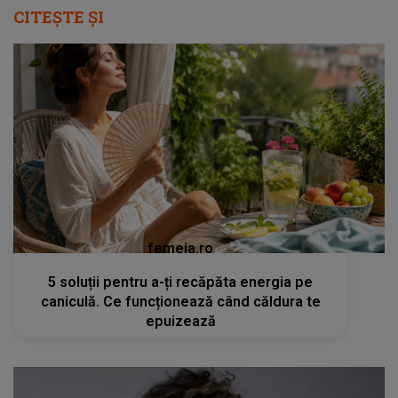
CITEȘTE ȘI
femeia.ro
5 soluții pentru a-ți recăpăta energia pe
caniculă. Ce funcționează când căldura te
epuizează