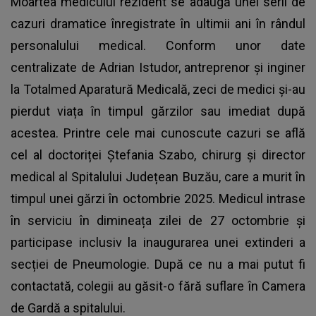
Moartea medicului rezident se adaugă unei serii de
cazuri dramatice înregistrate în ultimii ani în rândul
personalului medical. Conform unor date
centralizate de Adrian Istudor, antreprenor și inginer
la Totalmed Aparatură Medicală, zeci de medici și-au
pierdut viața în timpul gărzilor sau imediat după
acestea. Printre cele mai cunoscute cazuri se află
cel al doctoriței Ștefania Szabo, chirurg și director
medical al Spitalului Județean Buzău, care a murit în
timpul unei gărzi în octombrie 2025. Medicul intrase
în serviciu în dimineața zilei de 27 octombrie și
participase inclusiv la inaugurarea unei extinderi a
secției de Pneumologie. După ce nu a mai putut fi
contactată, colegii au găsit-o fără suflare în Camera
de Gardă a spitalului.