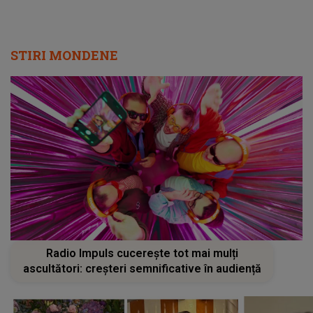
STIRI MONDENE
Radio Impuls cucerește tot mai mulți
ascultători: creșteri semnificative în audiență