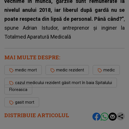
vechime în muncă, gărzile sunt remunerate la
nivelul anului 2018, iar liberul după gardă nu se
poate respecta din lipsă de personal. Până când?”
,
spune Adrian Istudor, antreprenor și inginer la
Totalmed Aparatură Medicală
MAI MULTE DESPRE:
medic mort
medic rezident
medic
cazul medicului rezident găsit mort în baia Spitalului
Floreasca
gasit mort
DISTRIBUIE ARTICOLUL