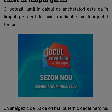
O ipoteză luată în calcul de anchetatori este că în
timpul petrecut la baie, medicul şi-ar fi injectat
fentanil.
Un analgezic de 50 de ori mai puternic decât heroina.