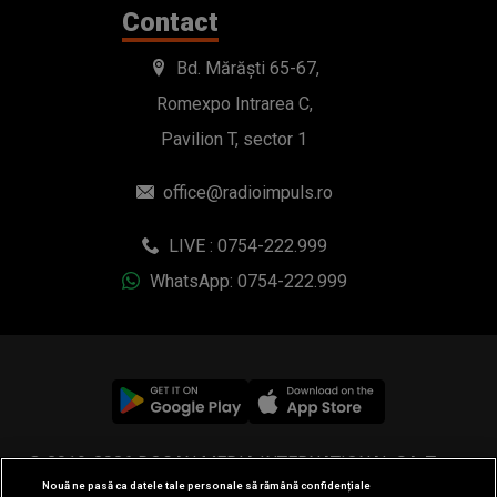
Contact
Bd. Mărăști 65-67,
Romexpo Intrarea C,
Pavilion T, sector 1
office@radioimpuls.ro
LIVE : 0754-222.999
WhatsApp: 0754-222.999
© 2019-2026 DOGAN MEDIA INTERNATIONAL SA, Toate
Nouă ne pasă ca datele tale personale să rămână confidențiale
drepturile rezervate.