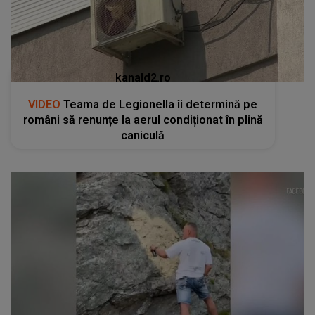
kanald2.ro
VIDEO
Teama de Legionella îi determină pe
români să renunțe la aerul condiționat în plină
caniculă