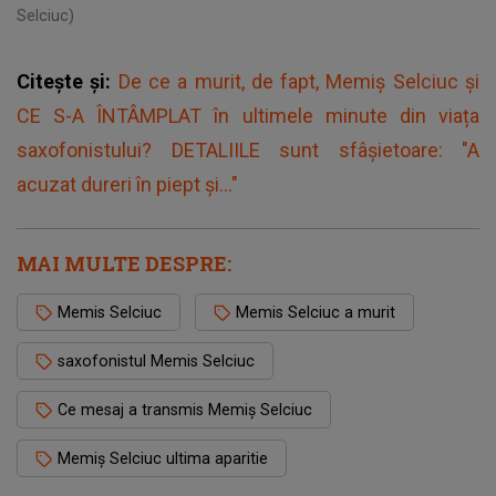
Selciuc)
Citește și:
De ce a murit, de fapt, Memiș Selciuc și
CE S-A ÎNTÂMPLAT în ultimele minute din viața
saxofonistului? DETALIILE sunt sfâșietoare: "A
acuzat dureri în piept și..."
MAI MULTE DESPRE:
Memis Selciuc
Memis Selciuc a murit
saxofonistul Memis Selciuc
Ce mesaj a transmis Memiș Selciuc
Memiș Selciuc ultima aparitie