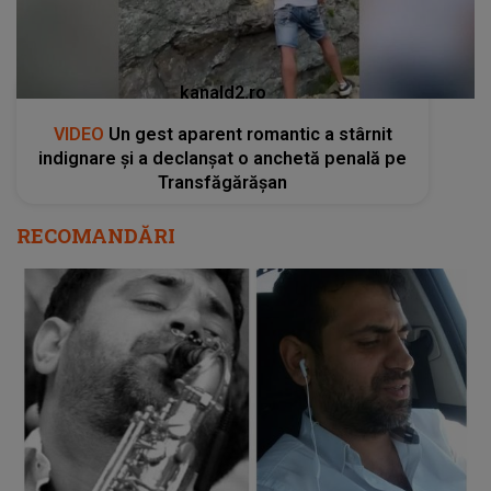
kanald2.ro
VIDEO
Un gest aparent romantic a stârnit
indignare și a declanșat o anchetă penală pe
Transfăgărășan
RECOMANDĂRI