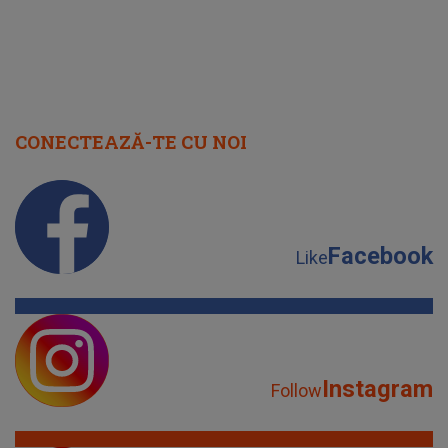
CONECTEAZĂ-TE CU NOI
Facebook
Like
Instagram
Follow