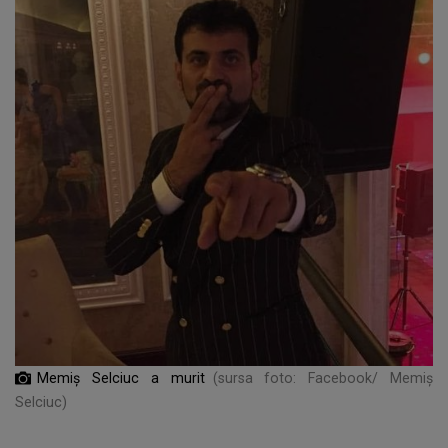
Memiș Selciuc a murit
(sursa foto: Facebook/ Memiș
Selciuc)