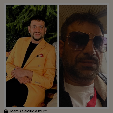
Memiș Selciuc a murit