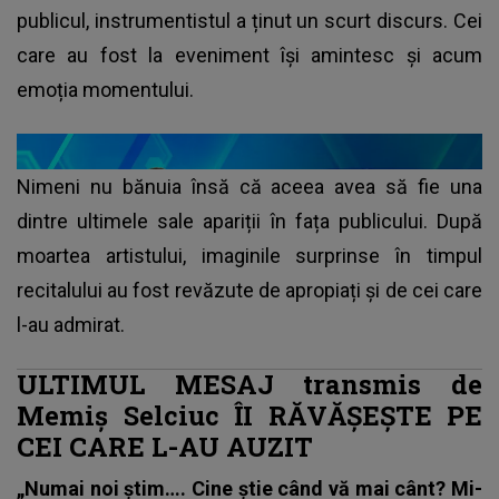
publicul, instrumentistul a ținut un scurt discurs. Cei
care au fost la eveniment își amintesc și acum
emoția momentului.
Nimeni nu bănuia însă că aceea avea să fie una
dintre ultimele sale apariții în fața publicului. După
moartea artistului, imaginile surprinse în timpul
recitalului au fost revăzute de apropiați și de cei care
l-au admirat.
ULTIMUL MESAJ transmis de
Memiș Selciuc ÎI RĂVĂȘEȘTE PE
CEI CARE L-AU AUZIT
„Numai noi știm…. Cine știe când vă mai cânt? Mi-