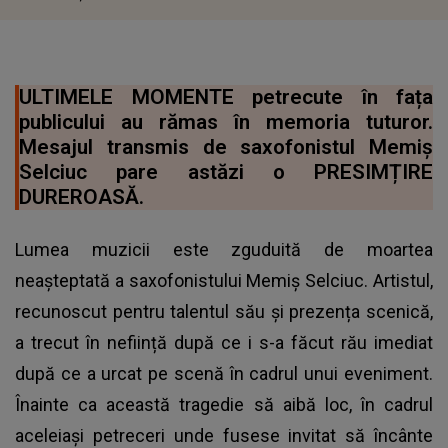
ULTIMELE MOMENTE petrecute în fața
publicului au rămas în memoria tuturor.
Mesajul transmis de saxofonistul Memiș
Selciuc pare astăzi o PRESIMȚIRE
DUREROASĂ.
Lumea muzicii este zguduită de moartea
neașteptată a saxofonistului Memiș Selciuc. Artistul,
recunoscut pentru talentul său și prezența scenică,
a trecut în neființă după ce i s-a făcut rău imediat
după ce a urcat pe scenă în cadrul unui eveniment.
Înainte ca această tragedie să aibă loc, în cadrul
aceleiași petreceri unde fusese invitat să încânte