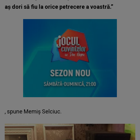
aș dori să fiu la orice petrecere a voastră.”
, spune
Memiș Selciuc
.