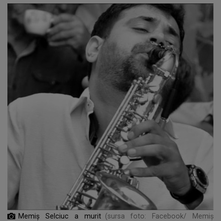
Memiș Selciuc a murit
(sursa foto: Facebook/ Memiș