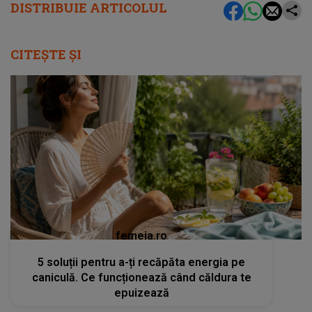
DISTRIBUIE ARTICOLUL
CITEȘTE ȘI
femeia.ro
5 soluții pentru a-ți recăpăta energia pe
caniculă. Ce funcționează când căldura te
epuizează