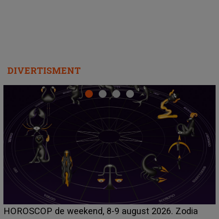
DIVERTISMENT
Emanuel a ținut ACEST DETALIU ASCUNS până