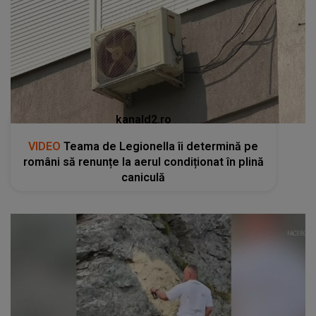
kanald2.ro
VIDEO
Teama de Legionella îi determină pe
români să renunțe la aerul condiționat în plină
caniculă