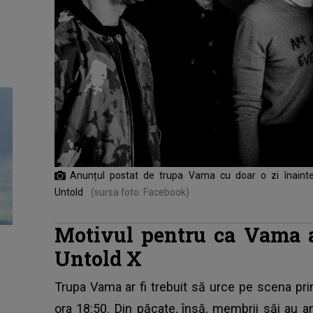
Anunțul postat de trupa Vama cu doar o zi înainte 
Untold
(sursa foto: Facebook)
Motivul pentru ca Vama a
Untold X
Trupa Vama ar fi trebuit să urce pe scena prin
ora 18:50. Din păcate, însă, membrii săi au an