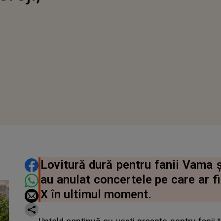
DISTRIBUIE ARTICOLUL
Lovitură dură pentru fanii Vama și
au anulat concertele pe care ar fi
X în ultimul moment.