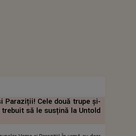
 Paraziții! Cele două trupe și-
 trebuit să le susțină la Untold