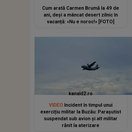
Cum arată Carmen Brumă la 49 de
ani, deși a mâncat desert zilnic în
vacanță: «Nu e noroc!» [FOTO]
kanald2.ro
VIDEO
Incident în timpul unui
exercițiu militar la Buzău: Parașutist
suspendat sub avion și alt militar
rănit la aterizare