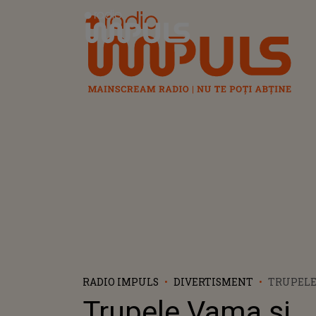
Radio Impuls
RADIO IMPULS
DIVERTISMENT
TRUPELE
PARAZIȚI
Trupele Vama și
ANULAT 