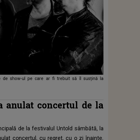
de show-ul pe care ar fi trebuit să îl susțină la
 anulat concertul de la
cipală de la festivalul Untold sâmbătă, la
ulat concertul, cu regret, cu o zi înainte.