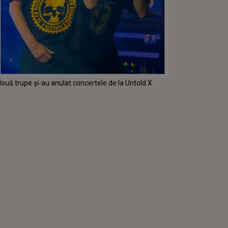
două trupe și-au anulat concertele de la Untold X