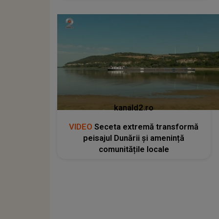
kanald2.ro
VIDEO
Seceta extremă transformă
peisajul Dunării și amenință
comunitățile locale