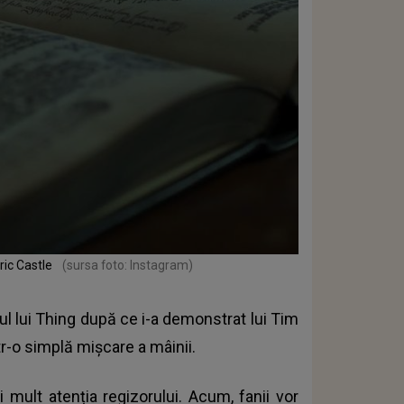
ric Castle
(sursa foto: Instagram)
lul lui Thing după ce i-a demonstrat lui Tim
r-o simplă mișcare a mâinii.
 mult atenția regizorului. Acum, fanii vor