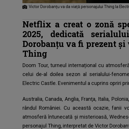
Victor Dorobanțu va da viață personajului Thing la Elect
Netflix a creat o zonă spe
2025, dedicată serialul
Dorobanțu va fi prezent și
Thing
Doom Tour, turneul internațional cu atmosfer
celui de-al doilea sezon al serialului-feno
Electric Castle.
Evenimentul a cuprins opriri prin
Australia, Canada, Anglia, Franţa, Italia, Polon
rândul României. Cu această ocazie, fanii v
atmosferă întunecată și misterioasă, Wednesd
personajul Thing, interpretat de Victor Doroban