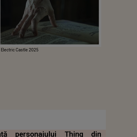
 Electric Castle 2025
ță personajului Thing din