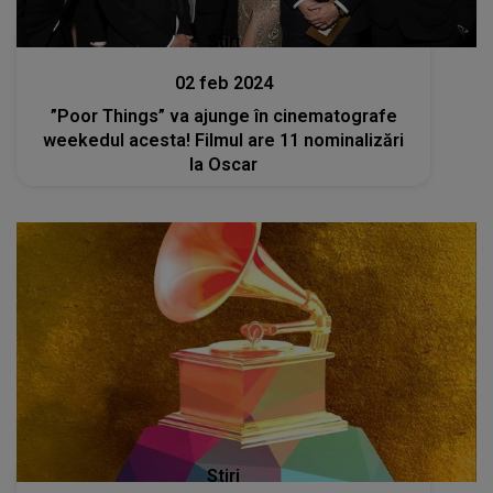
Stiri
02 feb 2024
”Poor Things” va ajunge în cinematografe
weekedul acesta! Filmul are 11 nominalizări
la Oscar
Stiri