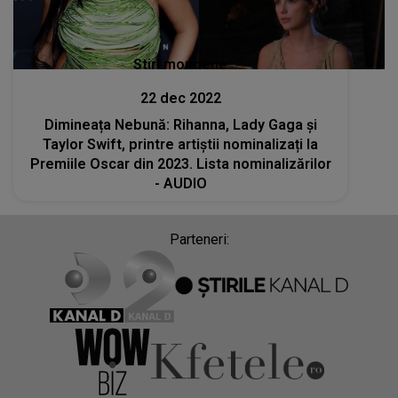
Stiri mondene
22 dec 2022
Dimineața Nebună: Rihanna, Lady Gaga şi
Taylor Swift, printre artiștii nominalizați la
Premiile Oscar din 2023. Lista nominalizărilor
- AUDIO
Parteneri: