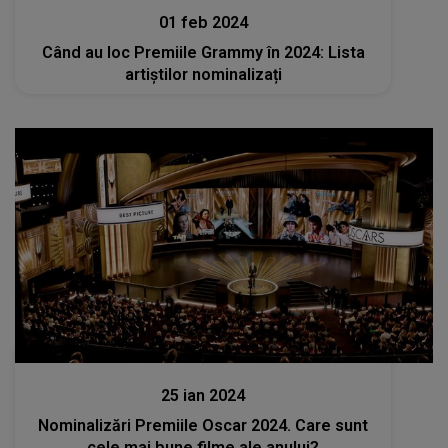
01 feb 2024
Când au loc Premiile Grammy în 2024: Lista
artiștilor nominalizați
Stiri
25 ian 2024
Nominalizări Premiile Oscar 2024. Care sunt
cele mai bune filme ale anului?