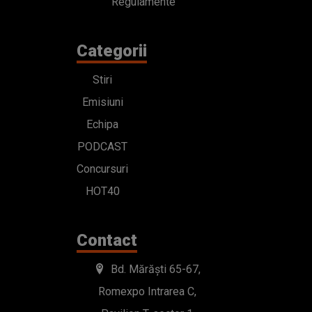
Regulamente
Categorii
Stiri
Emisiuni
Echipa
PODCAST
Concursuri
HOT40
Contact
Bd. Mărăști 65-67,
Romexpo Intrarea C,