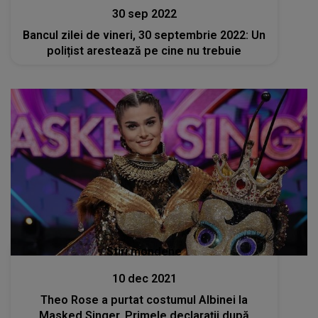
30 sep 2022
Bancul zilei de vineri, 30 septembrie 2022: Un
polițist arestează pe cine nu trebuie
Stiri mondene
10 dec 2021
Theo Rose a purtat costumul Albinei la
Masked Singer. Primele declarații după