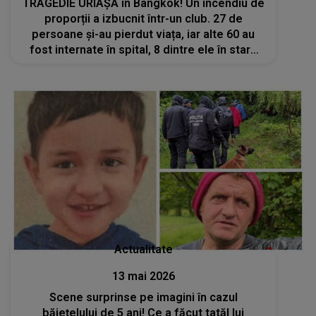
TRAGEDIE URIAȘĂ în Bangkok! Un incendiu de
proporții a izbucnit într-un club. 27 de
persoane și-au pierdut viața, iar alte 60 au
fost internate în spital, 8 dintre ele în stare
gravă
Actualitate
13 mai 2026
Scene surprinse pe imagini în cazul
băiețelului de 5 ani! Ce a făcut tatăl lui