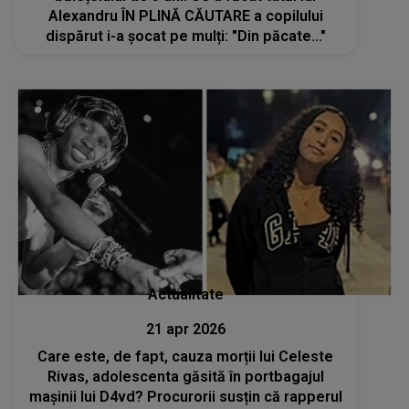
Alexandru ÎN PLINĂ CĂUTARE a copilului
dispărut i-a șocat pe mulți: "Din păcate..."
Actualitate
21 apr 2026
Care este, de fapt, cauza morții lui Celeste
Rivas, adolescenta găsită în portbagajul
mașinii lui D4vd? Procurorii susțin că rapperul