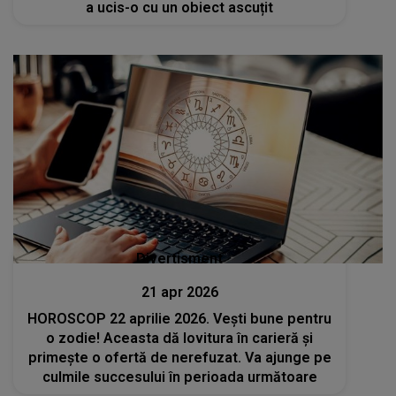
a ucis-o cu un obiect ascuțit
Divertisment
21 apr 2026
HOROSCOP 22 aprilie 2026. Vești bune pentru
o zodie! Aceasta dă lovitura în carieră și
primește o ofertă de nerefuzat. Va ajunge pe
culmile succesului în perioada următoare