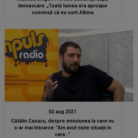
demascare: „Toată lumea era aproape
convinsă că eu sunt Albina
Stiri mondene
02 aug 2021
Cătălin Cazacu, despre emisiunea la care nu
s-ar mai întoarce: ”Am avut niște situații în
care...”