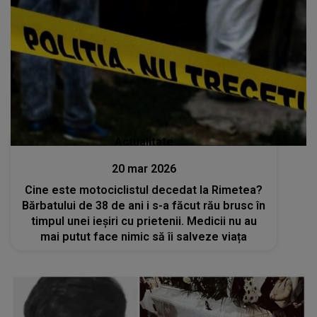
Actualitate
20 mar 2026
Cine este motociclistul decedat la Rimetea?
Bărbatului de 38 de ani i s-a făcut rău brusc în
timpul unei ieșiri cu prietenii. Medicii nu au
mai putut face nimic să îi salveze viața