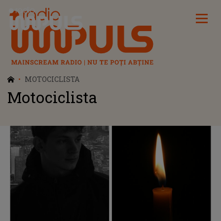
Radio Impuls
MOTOCICLISTA
Motociclista