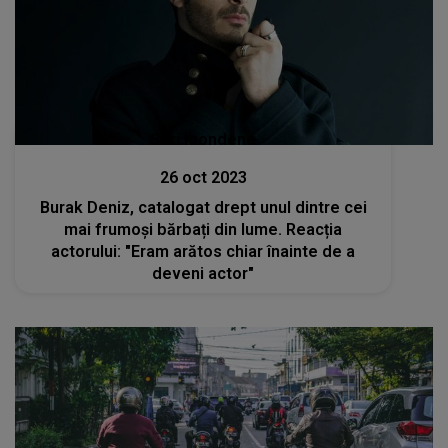
Stiri mondene
26 oct 2023
Burak Deniz, catalogat drept unul dintre cei
mai frumoși bărbați din lume. Reacția
actorului: "Eram arătos chiar înainte de a
deveni actor"