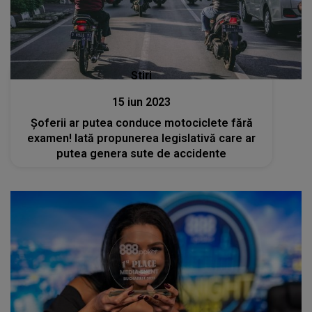
Stiri
15 iun 2023
Șoferii ar putea conduce motociclete fără
examen! Iată propunerea legislativă care ar
putea genera sute de accidente