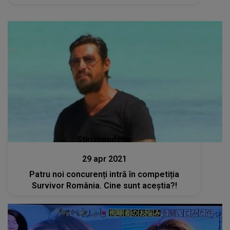
Stiri mondene
29 apr 2021
Patru noi concurenți intră în competiția
Survivor România. Cine sunt aceștia?!