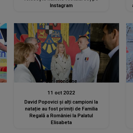
Instagram
Stiri mondene
11 oct 2022
David Popovici și alți campioni la
natație au fost primiți de Familia
Regală a României la Palatul
Elisabeta