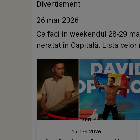
Divertisment
26 mar 2026
Ce faci în weekendul 28-29 mar
neratat în Capitală. Lista celor 
Stiri
17 feb 2026