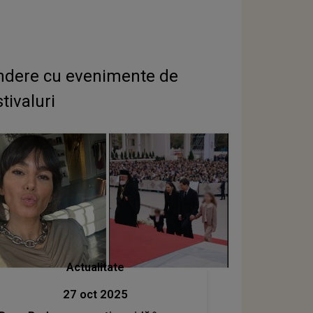
rindere cu evenimente de
tivaluri
Actualitate
27 oct 2025