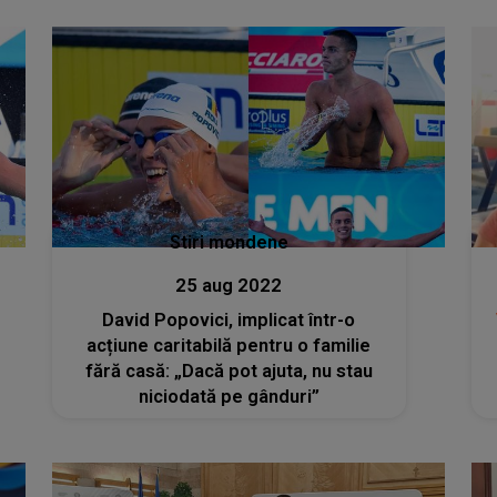
Stiri mondene
25 aug 2022
David Popovici, implicat într-o
acțiune caritabilă pentru o familie
fără casă: „Dacă pot ajuta, nu stau
niciodată pe gânduri”