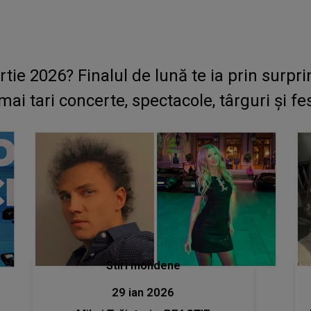
tie 2026? Finalul de lună te ia prin surp
mai tari concerte, spectacole, târguri și fes
Stiri mondene
29 ian 2026