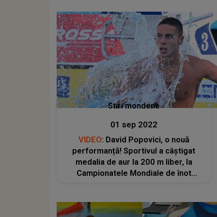
Stiri mondene
01 sep 2022
VIDEO
: David Popovici, o nouă
performanță! Sportivul a câștigat
medalia de aur la 200 m liber, la
Campionatele Mondiale de înot
pentru juniori