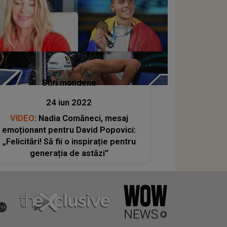
Stiri mondene
24 iun 2022
VIDEO
: Nadia Comăneci, mesaj
emoționant pentru David Popovici:
„Felicitări! Să fii o inspirație pentru
generația de astăzi”