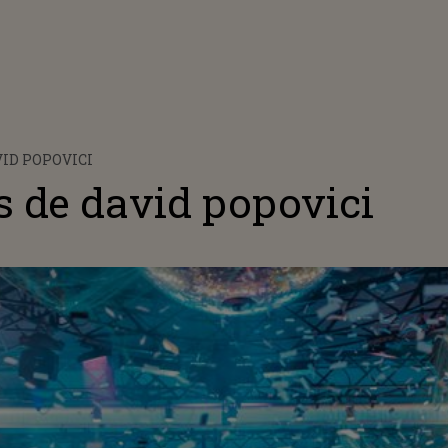
ID POPOVICI
s de david popovici