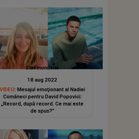
Stiri mondene
18 aug 2022
VIDEO
: Mesajul emoţionant al Nadiei
Comăneci pentru David Popovici:
„Record, după record. Ce mai este
de spus?”