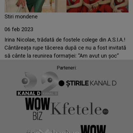
Stiri mondene
06 feb 2023
Irina Nicolae, trădată de fostele colege din A.S.I.A.!
Cântăreața rupe tăcerea după ce nu a fost invitată
să cânte la reunirea formației: ”Am avut un șoc”
Parteneri: