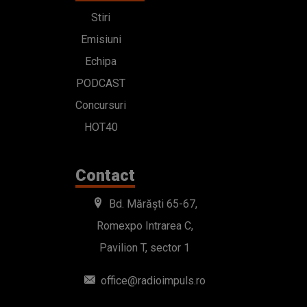
Stiri
Emisiuni
Echipa
PODCAST
Concursuri
HOT40
Contact
Bd. Mărăști 65-67,
Romexpo Intrarea C,
Pavilion T, sector 1
office@radioimpuls.ro