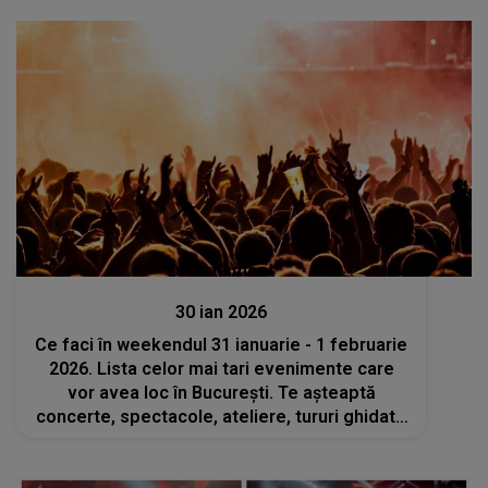
Divertisment
30 ian 2026
Ce faci în weekendul 31 ianuarie - 1 februarie
2026. Lista celor mai tari evenimente care
vor avea loc în București. Te așteaptă
concerte, spectacole, ateliere, tururi ghidate
și multe altele