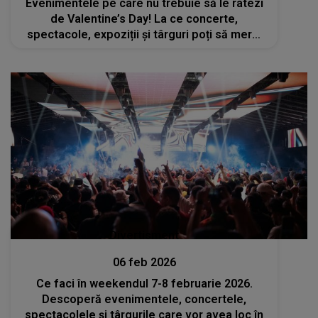
Evenimentele pe care nu trebuie să le ratezi
de Valentine’s Day! La ce concerte,
spectacole, expoziții și târguri poți să mergi
cu persoana iubită?
Divertisment
06 feb 2026
Ce faci în weekendul 7-8 februarie 2026.
Descoperă evenimentele, concertele,
spectacolele și târgurile care vor avea loc în