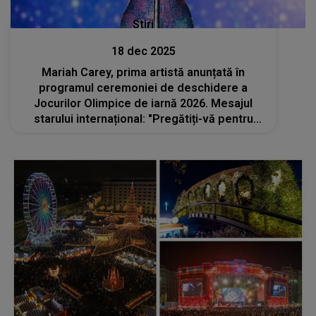
Stiri
18 dec 2025
Mariah Carey, prima artistă anunțată în
programul ceremoniei de deschidere a
Jocurilor Olimpice de iarnă 2026. Mesajul
starului internațional: "Pregătiți-vă pentru
Milano Cortina 2026. Ne vedem pe Stadio San
Siro"