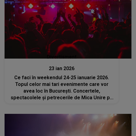
Divertisment
23 ian 2026
Ce faci în weekendul 24-25 ianuarie 2026.
Topul celor mai tari evenimente care vor
avea loc în București. Concertele,
spectacolele și petrecerile de Mica Unire pe
care nu trebuie să le ratezi