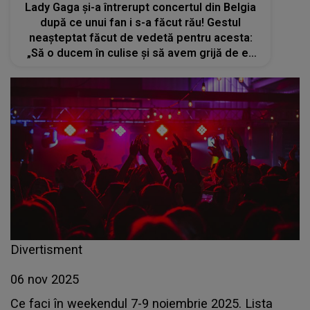
Lady Gaga și-a întrerupt concertul din Belgia
după ce unui fan i s-a făcut rău! Gestul
neașteptat făcut de vedetă pentru acesta:
„Să o ducem în culise și să avem grijă de ea
acolo”
Divertisment
06 nov 2025
Ce faci în weekendul 7-9 noiembrie 2025. Lista