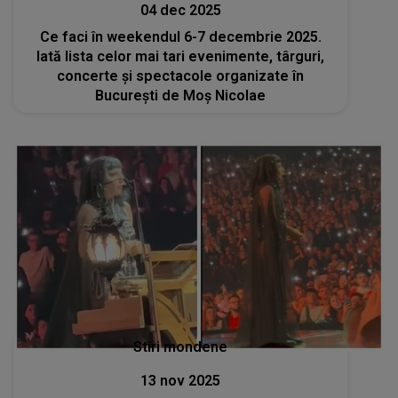
04 dec 2025
Ce faci în weekendul 6-7 decembrie 2025.
Iată lista celor mai tari evenimente, târguri,
concerte și spectacole organizate în
București de Moș Nicolae
Stiri mondene
13 nov 2025