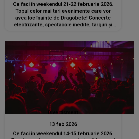
Ce faci în weekendul 21-22 februarie 2026.
Topul celor mai tari evenimente care vor
avea loc înainte de Dragobete! Concerte
electrizante, spectacole inedite, târguri și
ateliere pentru tine și cei dragi
Divertisment
13 feb 2026
Ce faci în weekendul 14-15 februarie 2026.