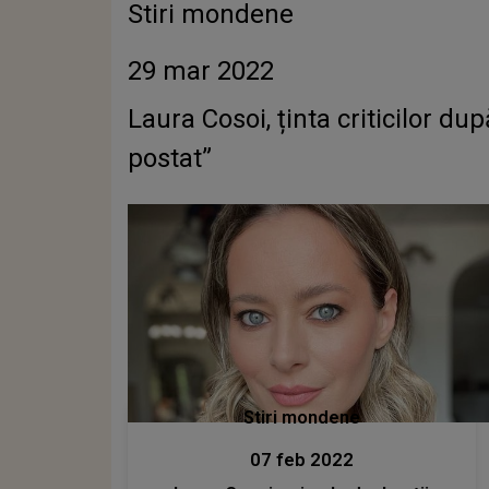
Stiri mondene
29 mar 2022
Laura Cosoi, ținta criticilor du
postat”
Stiri mondene
07 feb 2022