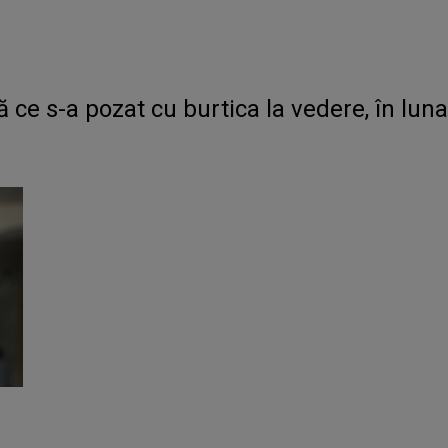
pă ce s-a pozat cu burtica la vedere, în lu