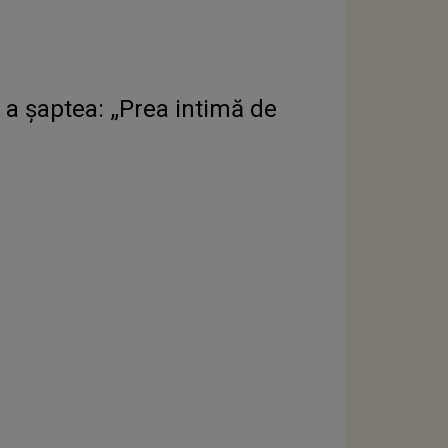
na a șaptea: „Prea intimă de