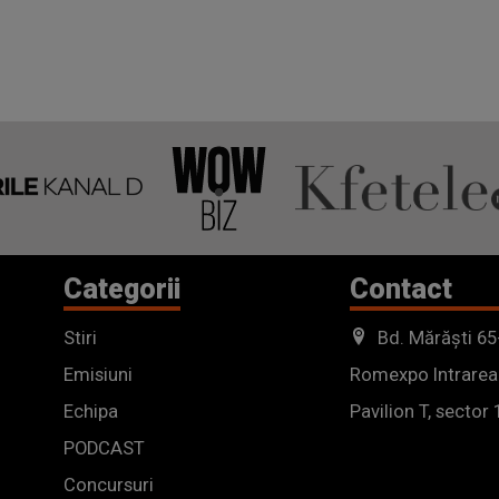
Categorii
Contact
Stiri
Bd. Mărăști 65
Emisiuni
Romexpo Intrarea
Echipa
Pavilion T, sector 
PODCAST
Concursuri