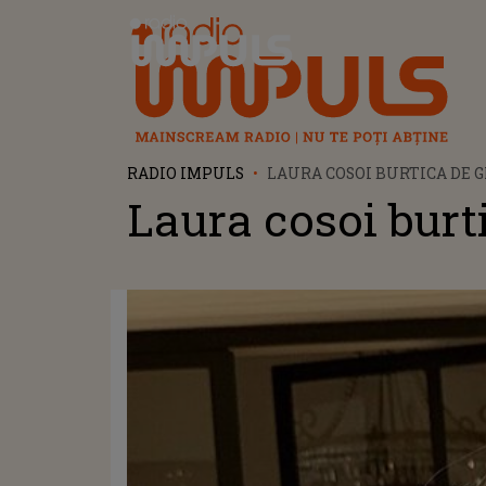
Radio Impuls
RADIO IMPULS
LAURA COSOI BURTICA DE 
Laura cosoi burt