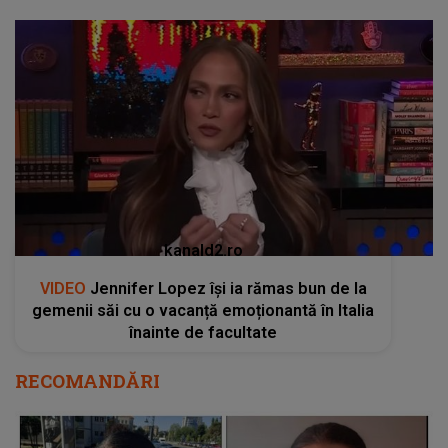
kanald2.ro
VIDEO
Jennifer Lopez își ia rămas bun de la
gemenii săi cu o vacanță emoționantă în Italia
înainte de facultate
RECOMANDĂRI