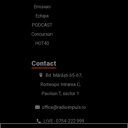
Emisiuni
Echipa
PODCAST
Concursuri
HOT40
Contact
Bd. Mărăști 65-67,
Romexpo Intrarea C,
Pavilion T, sector 1
office@radioimpuls.ro
LIVE : 0754-222.999