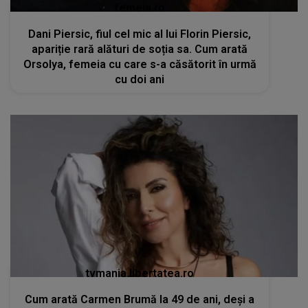
femeia.ro
Dani Piersic, fiul cel mic al lui Florin Piersic,
apariție rară alături de soția sa. Cum arată
Orsolya, femeia cu care s-a căsătorit în urmă
cu doi ani
tvmania.libertatea.ro
Cum arată Carmen Brumă la 49 de ani, deși a