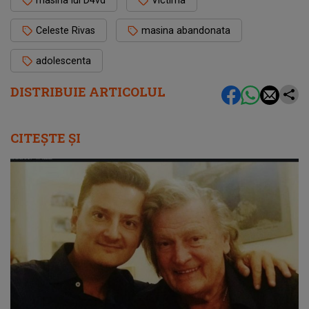
Celeste Rivas
masina abandonata
adolescenta
DISTRIBUIE ARTICOLUL
CITEȘTE ȘI