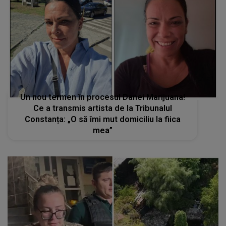
Un nou termen în procesul Danei Marijuana!
Ce a transmis artista de la Tribunalul
Constanța: „O să îmi mut domiciliu la fiica
mea”