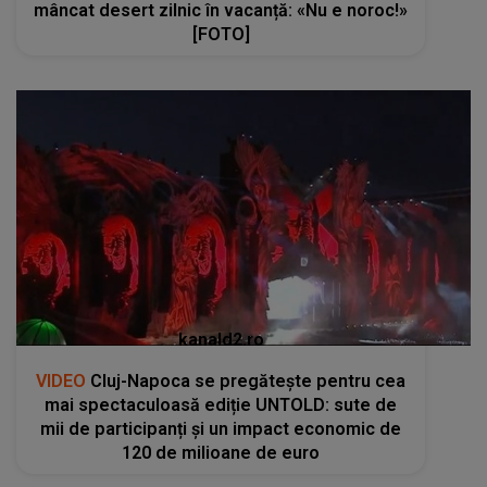
mâncat desert zilnic în vacanță: «Nu e noroc!»
[FOTO]
kanald2.ro
VIDEO
Cluj-Napoca se pregătește pentru cea
mai spectaculoasă ediție UNTOLD: sute de
mii de participanți și un impact economic de
120 de milioane de euro