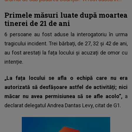
Primele măsuri luate după moartea
tinerei de 21 de ani
6 persoane au fost aduse la interogatoriu în urma
tragicului incident. Trei bărbați, de 27, 32 și 42 de ani,
au fost arestați la fața locului și acuzați de omor cu
intenție.
„La fața locului se afla o echipă care nu era
autorizată să desfășoare astfel de activități; nici
măcar nu avea permisiunea să se afle acolo”,
a
declarat delegatul Andrea Dantas Levy, citat de G1.