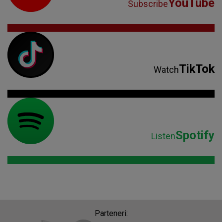
Spotify
Listen
Parteneri: