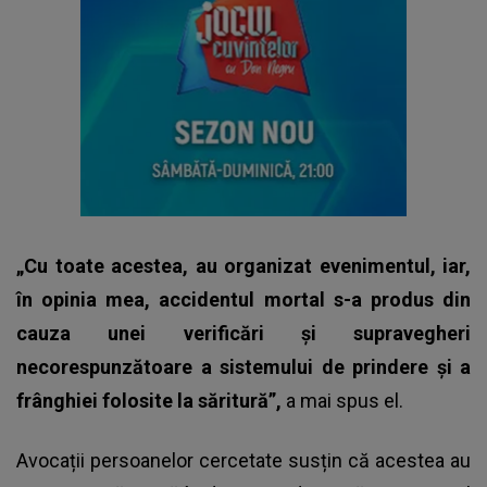
„Cu toate acestea, au organizat evenimentul, iar,
în opinia mea, accidentul mortal s-a produs din
cauza unei verificări și supravegheri
necorespunzătoare a sistemului de prindere și a
frânghiei folosite la săritură”,
a mai spus el.
Avocații persoanelor cercetate susțin că acestea au