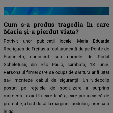
Cum s-a produs tragedia în care
Maria și-a pierdut viața?
Potrivit unor publicații locale, Maria Eduarda
Rodrigues de Freitas a fost aruncată de pe Ponte do
Esqueleto, cunoscut sub numele de Podul
Scheletului, din São Paulo, sâmbătă, 13 iunie.
Personalul firmei care se ocupa de săritură ar fi uitat
să-i monteze cablul de siguranță. Un videoclip
postat pe rețelele de socializare a surprins
momentul exact în care tânăra, care purta cască de
protecție, a fost dusă la marginea podului și aruncată
în gol.