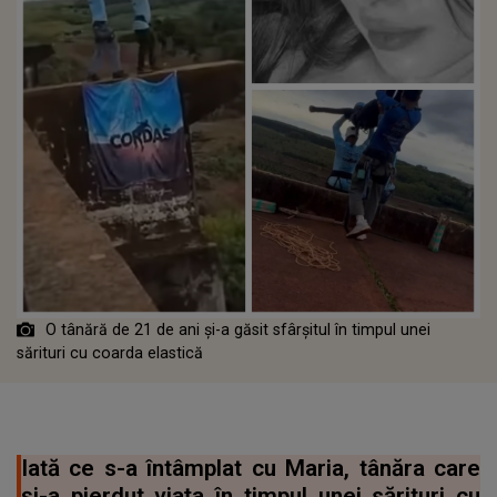
O tânără de 21 de ani și-a găsit sfârșitul în timpul unei
sărituri cu coarda elastică
Iată ce s-a întâmplat cu Maria, tânăra care
și-a pierdut viața în timpul unei sărituri cu