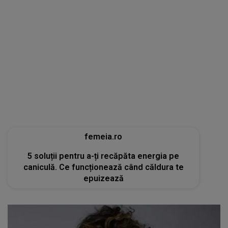
femeia.ro
5 soluții pentru a-ți recăpăta energia pe
caniculă. Ce funcționează când căldura te
epuizează