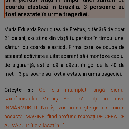
coarda elastică în Brazilia. 3 persoane au
fost arestate în urma tragediei.
Maria Eduarda Rodrigues de Freitas, o tânără de doar
21 de ani, s-a stins din viață fulgerător în timpul unei
sărituri cu coarda elastică. Firma care se ocupa de
această activitate a uitat aparent să-i monteze cablul
de siguranță, astfel că a căzut în gol de la 40 de
metri. 3 persoane au fost arestate în urma tragediei.
Citește și:
Ce s-a întâmplat lângă sicriul
saxofonistului Memiș Selciuc? Toți au privit
ÎNMĂRMURIȚI. Nu își vor putea șterge din minte
această IMAGINE, fiind profund marcați DE CEEA CE
AU VĂZUT: "Le-a lăsat în..."