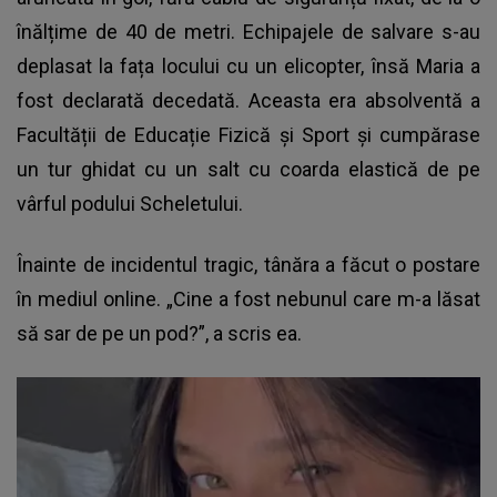
înălțime de 40 de metri. Echipajele de salvare s-au
deplasat la fața locului cu un elicopter, însă Maria a
fost declarată decedată. Aceasta era absolventă a
Facultății de Educație Fizică și Sport și cumpărase
un tur ghidat cu un salt cu coarda elastică de pe
vârful podului Scheletului.
Înainte de incidentul tragic, tânăra a făcut o postare
în mediul online. „Cine a fost nebunul care m-a lăsat
să sar de pe un pod?”, a scris ea.