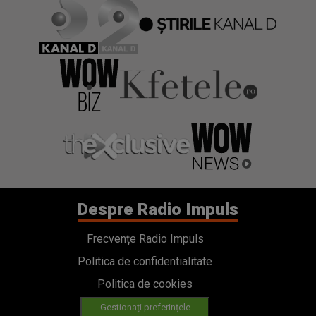
Despre Radio Impuls
Frecvențe Radio Impuls
Politica de confidentialitate
Politica de cookies
Gestionați preferințele
Contact
Termeni si conditii
Cod deontologic
Regulamente