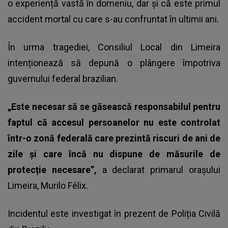
o experiență vastă în domeniu, dar și că este primul
accident mortal cu care s-au confruntat în ultimii ani.
În urma tragediei, Consiliul Local din Limeira
intenționează să depună o plângere împotriva
guvernului federal brazilian.
„Este necesar să se găsească responsabilul pentru
faptul că accesul persoanelor nu este controlat
într-o zonă federală care prezintă riscuri de ani de
zile și care încă nu dispune de măsurile de
protecție necesare”,
a declarat primarul orașului
Limeira, Murilo Félix.
Incidentul este investigat în prezent de Poliția Civilă