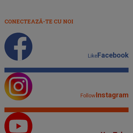
Facebook
Like
Instagram
Follow
YouTube
Subscribe
TikTok
Watch