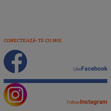
CONECTEAZĂ-TE CU NOI
Facebook
Like
Instagram
Follow