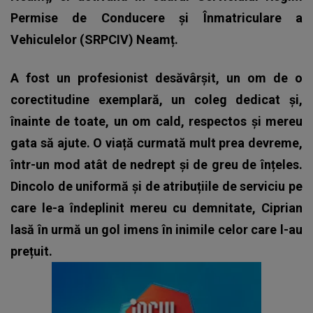
Permise de Conducere și Înmatriculare a
Vehiculelor (SRPCIV) Neamț.
A fost un profesionist desăvârșit, un om de o
corectitudine exemplară, un coleg dedicat și,
înainte de toate, un om cald, respectos și mereu
gata să ajute. O viață curmată mult prea devreme,
într-un mod atât de nedrept și de greu de înțeles.
Dincolo de uniformă și de atribuțiile de serviciu pe
care le-a îndeplinit mereu cu demnitate, Ciprian
lasă în urmă un gol imens în inimile celor care l-au
prețuit.