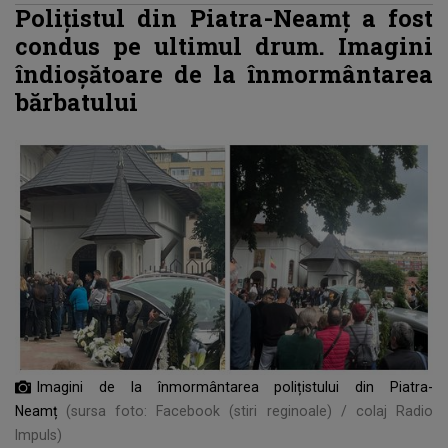
Polițistul din Piatra-Neamț a fost
condus pe ultimul drum. Imagini
îndioșătoare de la înmormântarea
bărbatului
Imagini de la înmormântarea polițistului din Piatra-
Neamț
(sursa foto: Facebook (stiri reginoale) / colaj Radio
Impuls)