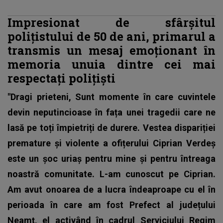
Impresionat de sfârșitul
polițistului de 50 de ani, primarul a
transmis un mesaj emoționant în
memoria unuia dintre cei mai
respectați polițiști
"Dragi prieteni, Sunt momente în care cuvintele
devin neputincioase în fața unei tragedii care ne
lasă pe toți împietriți de durere. Vestea dispariției
premature și violente a ofițerului Ciprian Verdeș
este un șoc uriaș pentru mine și pentru întreaga
noastră comunitate. L-am cunoscut pe Ciprian.
Am avut onoarea de a lucra îndeaproape cu el în
perioada în care am fost Prefect al județului
Neamț, el activând în cadrul Serviciului Regim