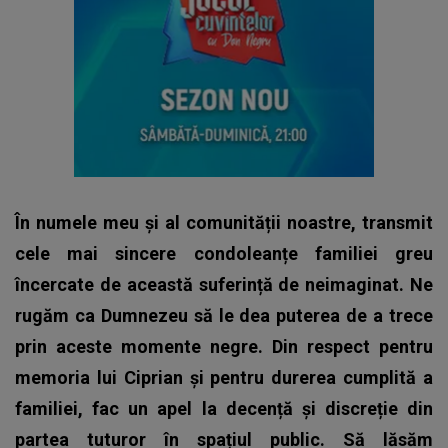
În numele meu și al comunității noastre, transmit
cele mai sincere condoleanțe familiei greu
încercate de această suferință de neimaginat. Ne
rugăm ca Dumnezeu să le dea puterea de a trece
prin aceste momente negre. Din respect pentru
memoria lui Ciprian și pentru durerea cumplită a
familiei, fac un apel la decență și discreție din
partea tuturor în spațiul public. Să lăsăm