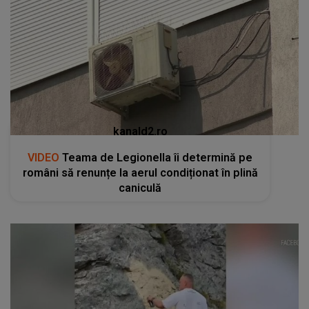
kanald2.ro
VIDEO
Teama de Legionella îi determină pe
români să renunțe la aerul condiționat în plină
caniculă