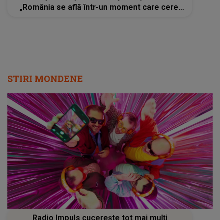
„România se află într-un moment care cere,
înainte de orice, responsabilitate”
STIRI MONDENE
Radio Impuls cucerește tot mai mulți