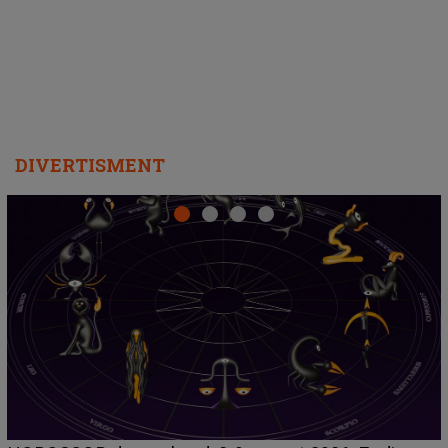
departe ca să le fie mai bine"
DIVERTISMENT