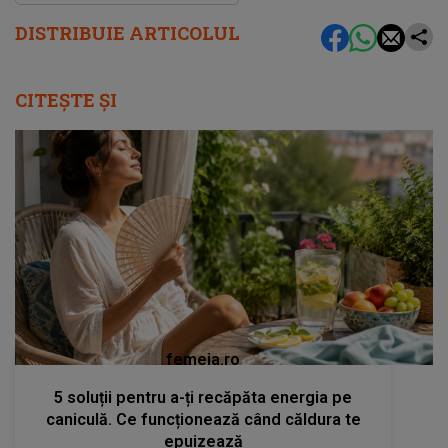
DISTRIBUIE ARTICOLUL
CITEȘTE ȘI
femeia.ro
5 soluții pentru a-ți recăpăta energia pe
caniculă. Ce funcționează când căldura te
epuizează