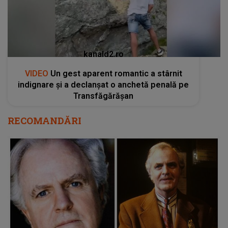
kanald2.ro
VIDEO
Un gest aparent romantic a stârnit
indignare și a declanșat o anchetă penală pe
Transfăgărășan
RECOMANDĂRI