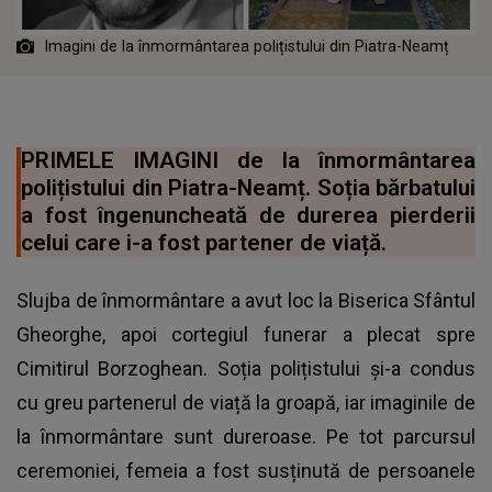
Imagini de la înmormântarea polițistului din Piatra-Neamț
PRIMELE IMAGINI de la înmormântarea
polițistului din Piatra-Neamț. Soția bărbatului
a fost îngenuncheată de durerea pierderii
celui care i-a fost partener de viață.
Slujba de înmormântare a avut loc la Biserica Sfântul
Gheorghe, apoi cortegiul funerar a plecat spre
Cimitirul Borzoghean. Soția polițistului și-a condus
cu greu partenerul de viață la groapă, iar imaginile de
la înmormântare sunt dureroase. Pe tot parcursul
ceremoniei, femeia a fost susținută de persoanele