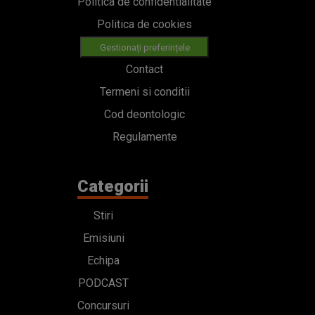
Politica de confidentialitate
Politica de cookies
Gestionați preferințele
Contact
Termeni si conditii
Cod deontologic
Regulamente
Categorii
Stiri
Emisiuni
Echipa
PODCAST
Concursuri