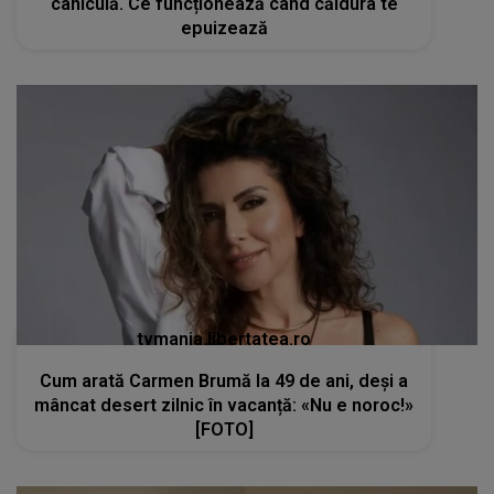
caniculă. Ce funcționează când căldura te
epuizează
tvmania.libertatea.ro
Cum arată Carmen Brumă la 49 de ani, deși a
mâncat desert zilnic în vacanță: «Nu e noroc!»
[FOTO]