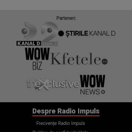
Parteneri:
Despre Radio Impuls
Frecvențe Radio Impuls