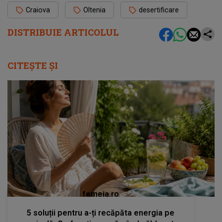
Craiova
Oltenia
desertificare
DISTRIBUIE ARTICOLUL
CITEȘTE ȘI
femeia.ro
5 soluții pentru a-ți recăpăta energia pe