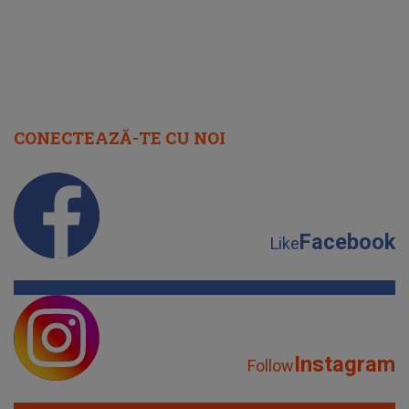
CONECTEAZĂ-TE CU NOI
Facebook
Like
Instagram
Follow