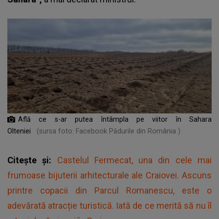
Află ce s-ar putea întâmpla pe viitor în Sahara
Olteniei
(sursa foto: Facebook Pădurile din România )
Citește și:
Castelul Fermecat, una din cele mai
frumoase bijuterii arhitecturale ale Craiovei. Ascuns
printre copacii din Parcul Romanescu, este o
adevărată atracție turistică. Iată de ce merită să nu îl