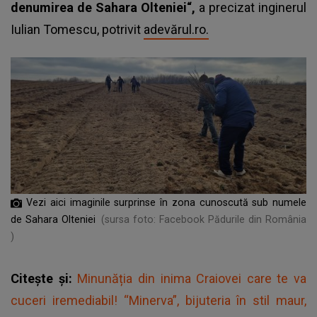
denumirea de Sahara Olteniei“,
a precizat inginerul
Iulian Tomescu, potrivit
adevărul.ro.
Vezi aici imaginile surprinse în zona cunoscută sub numele
de Sahara Olteniei
(sursa foto: Facebook Pădurile din România
)
Citește și:
Minunăția din inima Craiovei care te va
cuceri iremediabil! “Minerva”, bijuteria în stil maur,