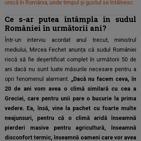
unică în România, unde timpul și gustul se întâlnesc
Ce s-ar putea întâmpla în sudul
României în următorii ani?
Într-un interviu acordat anul trecut, ministrul
mediului, Mircea Fechet anunța că sudul României
riscă să fie deșertificat complet în următorii 50 de
ani dacă nu sunt luate măsurile necesare pentru a
opri fenomenul alarmant.
„Dacă nu facem ceva, în
20 de ani vom avea o climă similară cu cea a
Greciei, care pentru unii pare o bucurie la prima
vedere. Ea, însă, vine la pachet cu foarte multe
neajunsuri, pentru că o climă aridă înseamnă
pierderi masive pentru agricultură, înseamnă
disconfort termic, înseamnă oameni care vor avea