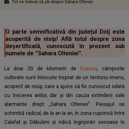
Tot ce trebuie să știi despre Sahara Olteniei
O parte semnificativă din județul Dolj este
acoperită de nisip! Află totul despre zona
deșertificată, cunoscută în prezent sub
numele de ”Sahara Olteniei”.
La doar 20 de kilometri de
Craiova
, câmpurile
cultivate sunt înlocuite treptat de un teritoriu imens,
acoperit de nisip, care a ajuns să fie cunoscut odată
cu trecerea anilor, dar și din cauza extinderii sale
alarmante drept „Sahara Olteniei”. Peisajul se
schimbă radical, de la an la an, în zona cuprinsă între
Calafat și Dăbuleni și ridică îngrijorări serioase în