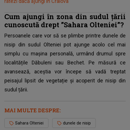
ratezi dacă ajungi în Craiova
Cum ajungi în zona din sudul țării
cunoscută drept ”Sahara Olteniei”?
Persoanele care vor să se plimbe printre dunele de
nisip din sudul Olteniei pot ajunge acolo cel mai
simplu cu mașina personală, urmând drumul spre
localitățile Dăbuleni sau Bechet. Pe măsură ce
avansează, aceștia vor începe să vadă treptat
peisajul lipsit de vegetație și acoperit de nisip din
sudul țării.
MAI MULTE DESPRE:
Sahara Olteniei
dunele de nisip