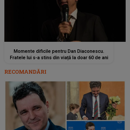
kanald2.ro
Momente dificile pentru Dan Diaconescu.
Fratele lui s-a stins din viață la doar 60 de ani
RECOMANDĂRI