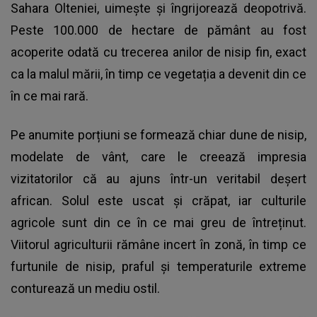
Sahara Olteniei, uimește și îngrijorează deopotrivă.
Peste 100.000 de hectare de pământ au fost
acoperite odată cu trecerea anilor de nisip fin, exact
ca la malul mării, în timp ce vegetația a devenit din ce
în ce mai rară.
Pe anumite porțiuni se formează chiar dune de nisip,
modelate de vânt, care le creează impresia
vizitatorilor că au ajuns într-un veritabil deșert
african. Solul este uscat și crăpat, iar culturile
agricole sunt din ce în ce mai greu de întreținut.
Viitorul agriculturii rămâne incert în zonă, în timp ce
furtunile de nisip, praful și temperaturile extreme
conturează un mediu ostil.