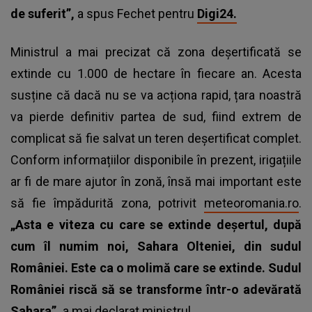
de suferit”,
a spus Fechet pentru
Digi24.
Ministrul a mai precizat că zona deșertificată se
extinde cu 1.000 de hectare în fiecare an. Acesta
susține că dacă nu se va acționa rapid, țara noastră
va pierde definitiv partea de sud, fiind extrem de
complicat să fie salvat un teren deșertificat complet.
Conform informațiilor disponibile în prezent, irigațiile
ar fi de mare ajutor în zonă, însă mai important este
să fie împădurită zona, potrivit
meteoromania.ro
.
„Asta e viteza cu care se extinde deșertul, după
cum îl numim noi, Sahara Olteniei, din sudul
României. Este ca o molimă care se extinde. Sudul
României riscă să se transforme într-o adevărată
Sahara”,
a mai declarat ministrul.