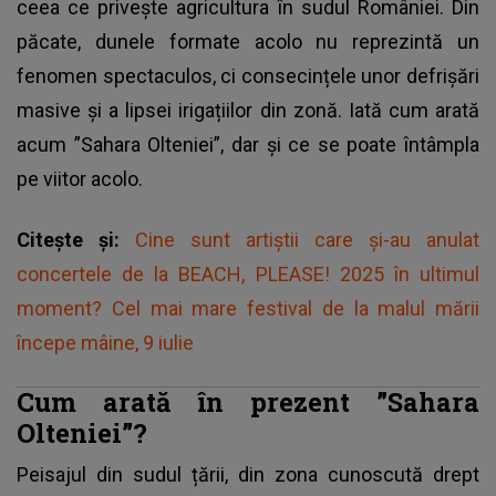
ceea ce privește agricultura în sudul României. Din
păcate, dunele formate acolo nu reprezintă un
fenomen spectaculos, ci consecințele unor defrișări
masive și a lipsei irigațiilor din zonă. Iată cum arată
acum ”Sahara Olteniei”, dar și ce se poate întâmpla
pe viitor acolo.
Citește și:
Cine sunt artiștii care și-au anulat
concertele de la BEACH, PLEASE! 2025 în ultimul
moment? Cel mai mare festival de la malul mării
începe mâine, 9 iulie
Cum arată în prezent ”Sahara
Olteniei”?
Peisajul din sudul țării, din zona cunoscută drept