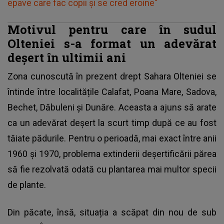
epave care fac copii și se cred eroine"
Motivul pentru care în sudul
Olteniei s-a format un adevărat
deșert în ultimii ani
Zona cunoscută în prezent drept Sahara Olteniei se
întinde între localitățile Calafat, Poana Mare, Sadova,
Bechet, Dăbuleni şi Dunăre. Aceasta a ajuns să arate
ca un adevărat deșert la scurt timp după ce au fost
tăiate pădurile. Pentru o perioadă, mai exact între anii
1960 și 1970, problema extinderii deșertificării părea
să fie rezolvată odată cu plantarea mai multor specii
de plante.
Din păcate, însă, situația a scăpat din nou de sub