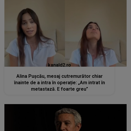
kanald2.ro
Alina Pușcău, mesaj cutremurător chiar
înainte de a intra în operație: „Am intrat în
metastază. E foarte greu”