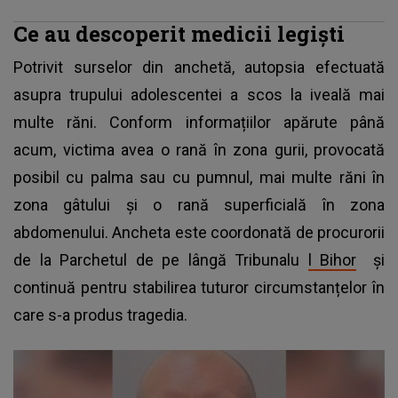
Ce au descoperit medicii legiști
Potrivit surselor din anchetă, autopsia efectuată
asupra trupului adolescentei a scos la iveală mai
multe răni. Conform informațiilor apărute până
acum, victima avea o rană în zona gurii, provocată
posibil cu palma sau cu pumnul, mai multe răni în
zona gâtului și o rană superficială în zona
abdomenului. Ancheta este coordonată de procurorii
de la Parchetul de pe lângă Tribunalu
l Bihor
și
continuă pentru stabilirea tuturor circumstanțelor în
care s-a produs tragedia.