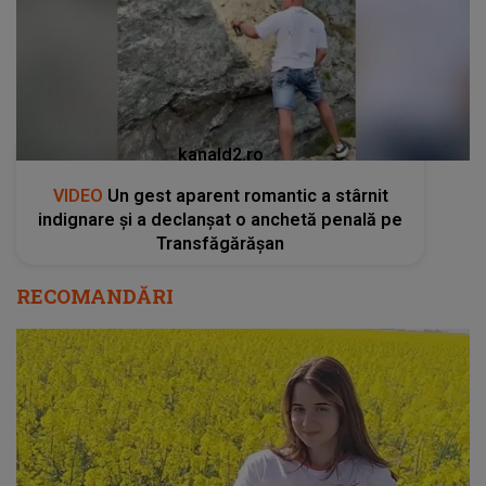
kanald2.ro
VIDEO
Un gest aparent romantic a stârnit
indignare și a declanșat o anchetă penală pe
Transfăgărășan
RECOMANDĂRI