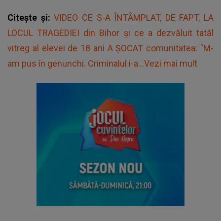
Citește și:
VIDEO CE S-A ÎNTÂMPLAT, DE FAPT, LA
LOCUL TRAGEDIEI din Bihor și ce a dezvăluit tatăl
vitreg al elevei de 18 ani A ȘOCAT comunitatea: "M-
am pus în genunchi. Criminalul i-a...Vezi mai mult