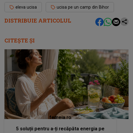
eleva ucisa
ucisa pe un camp din Bihor
DISTRIBUIE ARTICOLUL
CITEȘTE ȘI
femeia.ro
5 soluții pentru a-ți recăpăta energia pe