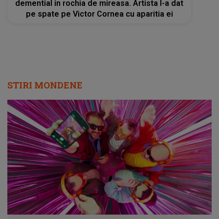
demential in rochia de mireasa. Artista l-a dat
pe spate pe Victor Cornea cu aparitia ei
STIRI MONDENE