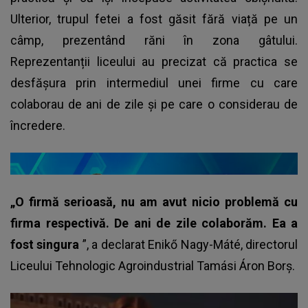
Ulterior, trupul fetei a fost găsit fără viață pe un
câmp, prezentând răni în zona gâtului.
Reprezentanții liceului au precizat că practica se
desfășura prin intermediul unei firme cu care
colaborau de ani de zile și pe care o considerau de
încredere.
„O firmă serioasă, nu am avut nicio problemă cu
firma respectivă. De ani de zile colaborăm. Ea a
fost singura
”, a declarat Enikő Nagy-Máté, directorul
Liceului Tehnologic Agroindustrial Tamási Áron Borș.