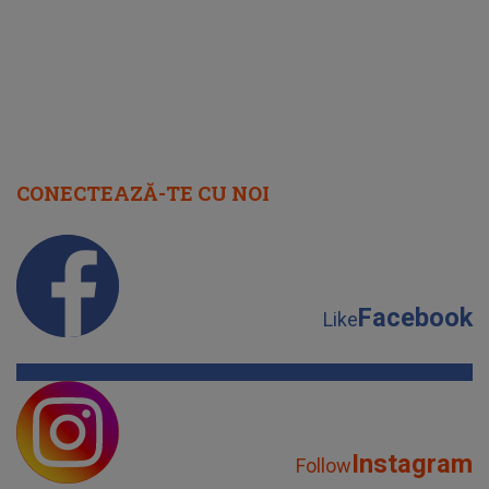
CONECTEAZĂ-TE CU NOI
Facebook
Like
Instagram
Follow