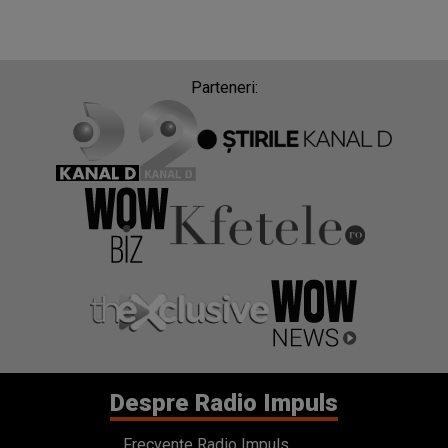
Parteneri:
Despre Radio Impuls
Frecvențe Radio Impuls