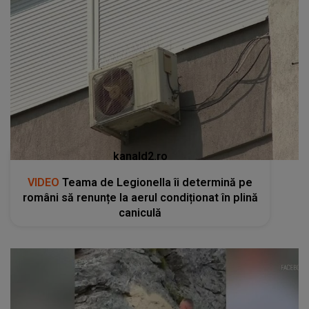
kanald2.ro
VIDEO
Teama de Legionella îi determină pe
români să renunțe la aerul condiționat în plină
caniculă