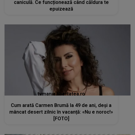
caniculă. Ce funcționează când căldura te
epuizează
tvmania.libertatea.ro
Cum arată Carmen Brumă la 49 de ani, deși a
mâncat desert zilnic în vacanță: «Nu e noroc!»
[FOTO]