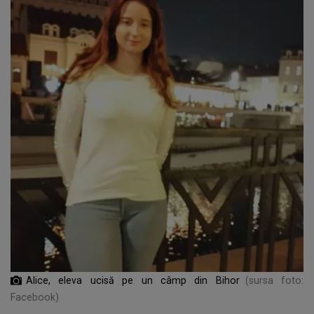
Alice, eleva ucisă pe un câmp din Bihor
(sursa foto:
Facebook)