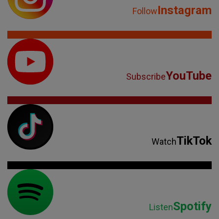
Instagram
Follow
YouTube
Subscribe
TikTok
Watch
Spotify
Listen