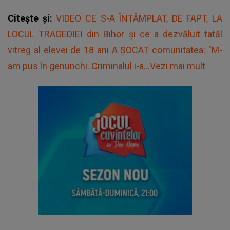
Citește și:
VIDEO CE S-A ÎNTÂMPLAT, DE FAPT, LA
LOCUL TRAGEDIEI din Bihor și ce a dezvăluit tatăl
vitreg al elevei de 18 ani A ȘOCAT comunitatea: "M-
am pus în genunchi. Criminalul i-a...Vezi mai mult