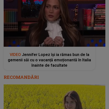
kanald2.ro
VIDEO
Jennifer Lopez își ia rămas bun de la
gemenii săi cu o vacanță emoționantă în Italia
înainte de facultate
RECOMANDĂRI