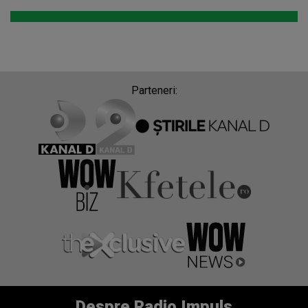
Parteneri:
Despre Radio Impuls