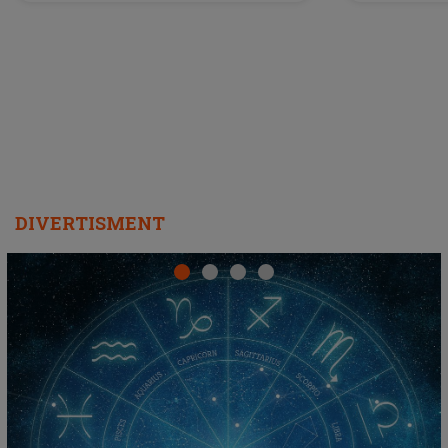
a lansat VERSIUNEA LIVE a piesei
DIVERTISMENT