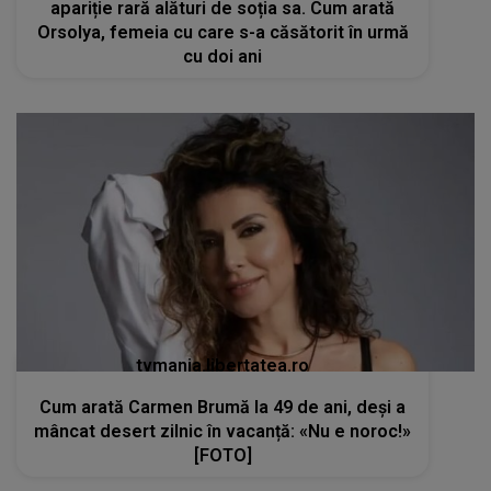
apariție rară alături de soția sa. Cum arată
Orsolya, femeia cu care s-a căsătorit în urmă
cu doi ani
tvmania.libertatea.ro
Cum arată Carmen Brumă la 49 de ani, deși a
mâncat desert zilnic în vacanță: «Nu e noroc!»
[FOTO]