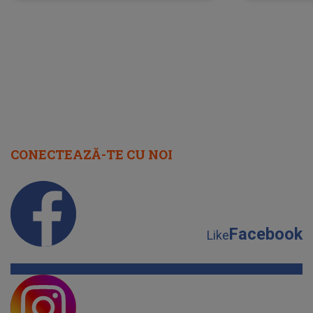
lume”. Evenimentul începe joi, 6
august 2026
CONECTEAZĂ-TE CU NOI
Facebook
Like