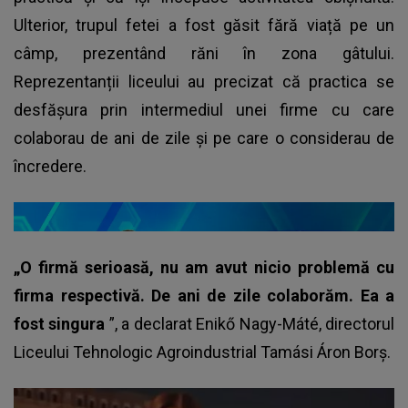
Ulterior, trupul fetei a fost găsit fără viață pe un
câmp, prezentând răni în zona gâtului.
Reprezentanții liceului au precizat că practica se
desfășura prin intermediul unei firme cu care
colaborau de ani de zile și pe care o considerau de
încredere.
„O firmă serioasă, nu am avut nicio problemă cu
firma respectivă. De ani de zile colaborăm. Ea a
fost singura
”, a declarat Enikő Nagy-Máté, directorul
Liceului Tehnologic Agroindustrial Tamási Áron Borș.