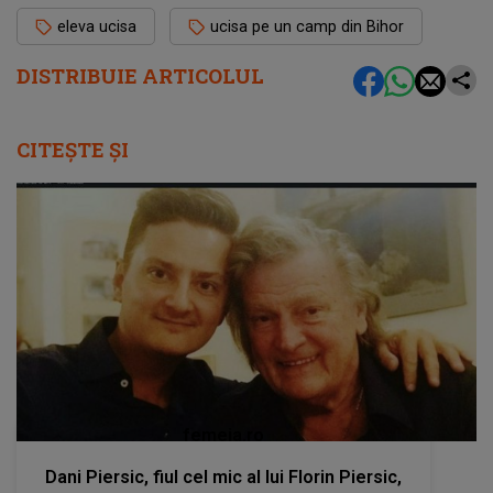
eleva ucisa
ucisa pe un camp din Bihor
DISTRIBUIE ARTICOLUL
CITEȘTE ȘI
femeia.ro
Dani Piersic, fiul cel mic al lui Florin Piersic,