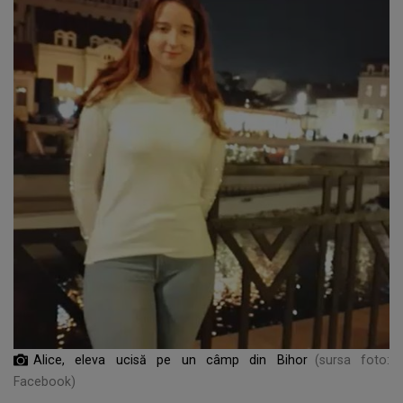
Alice, eleva ucisă pe un câmp din Bihor
(sursa foto:
Facebook)