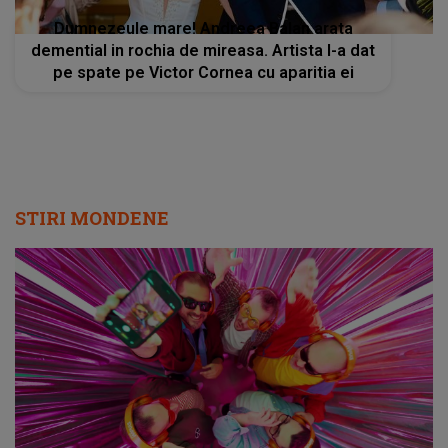
Dumnezeule mare! Andreea Balan arata
demential in rochia de mireasa. Artista l-a dat
pe spate pe Victor Cornea cu aparitia ei
STIRI MONDENE