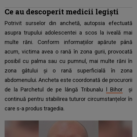
Ce au descoperit medicii legiști
Potrivit surselor din anchetă, autopsia efectuată
asupra trupului adolescentei a scos la iveală mai
multe răni. Conform informațiilor apărute până
acum, victima avea o rană în zona gurii, provocată
posibil cu palma sau cu pumnul, mai multe răni în
zona gâtului și o rană superficială în zona
abdomenului. Ancheta este coordonată de procurorii
de la Parchetul de pe lângă Tribunalu
l Bihor
și
continuă pentru stabilirea tuturor circumstanțelor în
care s-a produs tragedia.