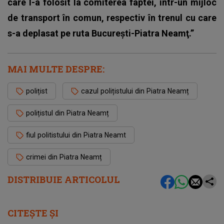
care l-a folosit la comiterea faptei, într-un mijloc
de transport în comun, respectiv în trenul cu care
s-a deplasat pe ruta Bucureşti-Piatra Neamţ.”
MAI MULTE DESPRE:
polițist
cazul polițistului din Piatra Neamț
polițistul din Piatra Neamț
fiul politistului din Piatra Neamt
crimei din Piatra Neamț
DISTRIBUIE ARTICOLUL
CITEȘTE ȘI