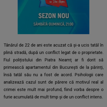
Tânărul de 22 de ani este acuzat că și-a ucis tatăl în
plină stradă
, după un conflict legat de o proprietate.
Fiul polițistului din Piatra Neamţ ar fi dorit să
primească apartamentul din București de la părinți,
însă tatăl său nu a fost de acord. Psihologii care
analizează cazul sunt de părere că motivul real al
crimei este mult mai profund, fiind vorba despre o
furie acumulată de mult timp și de un conflict intens.