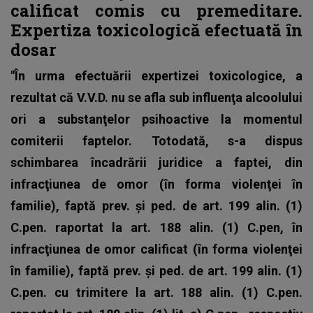
calificat comis cu premeditare
.
Expertiza toxicologică efectuată în
dosar
"În urma efectuării expertizei toxicologice, a
rezultat că V.V.D. nu se afla sub influenţa alcoolului
ori a substanţelor psihoactive la momentul
comiterii faptelor. Totodată, s-a dispus
schimbarea încadrării juridice a faptei, din
infracţiunea de omor (în forma violenţei în
familie), faptă prev. și ped. de art. 199 alin. (1)
C.pen. raportat la art. 188 alin. (1) C.pen, în
infracţiunea de omor calificat (în forma violenţei
în familie), faptă prev. și ped. de art. 199 alin. (1)
C.pen. cu trimitere la art. 188 alin. (1) C.pen.