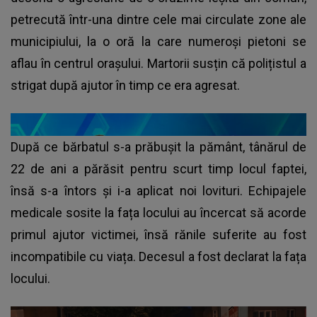
petrecută într-una dintre cele mai circulate zone ale
municipiului, la o oră la care numeroși pietoni se
aflau în centrul orașului. Martorii susțin că polițistul a
strigat după ajutor în timp ce era agresat.
După ce bărbatul s-a prăbușit la pământ, tânărul de
22 de ani a părăsit pentru scurt timp locul faptei,
însă s-a întors și i-a aplicat noi lovituri. Echipajele
medicale sosite la fața locului au încercat să acorde
primul ajutor victimei, însă rănile suferite au fost
incompatibile cu viața. Decesul a fost declarat la fața
locului.