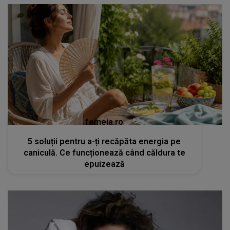
femeia.ro
5 soluții pentru a-ți recăpăta energia pe
caniculă. Ce funcționează când căldura te
epuizează