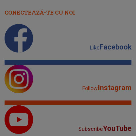
CONECTEAZĂ-TE CU NOI
Facebook
Like
Instagram
Follow
YouTube
Subscribe