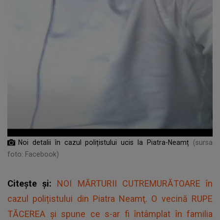
Noi detalii în cazul polițistului ucis la Piatra-Neamț
(sursa
foto: Facebook)
Citește și:
NOI MĂRTURII CUTREMURĂTOARE în
cazul polițistului din Piatra Neamţ. O vecină RUPE
TĂCEREA şi spune ce s-ar fi întâmplat în familia