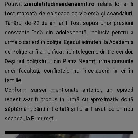
Potrivit
ziarulatitudineadeneamt.ro
, relația lor ar fi
fost marcată de episoade de violență și scandaluri.
Tânărul de 22 de ani ar fi fost supus unor presiuni
constante încă din adolescență, inclusiv pentru a
urma o carieră în poliție. Eșecul admiterii la Academia
de Poliție ar fi amplificat neînțelegerile dintre cei doi.
Deși fiul polițistului din Piatra Neamţ urma cursurile
unei facultăți, conflictele nu încetaseră la ei în
familie.
Conform sursei menţionate anterior, un episod
recent s-ar fi produs în urmă cu aproximativ două
săptămâni, când între tată și fiu ar fi avut loc un nou
scandal, la București.