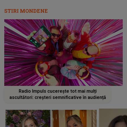
STIRI MONDENE
Radio Impuls cucerește tot mai mulți
ascultători: creșteri semnificative în audiență