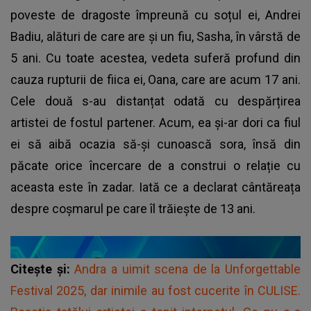
poveste de dragoste împreună cu soțul ei, Andrei
Badiu, alături de care are și un fiu, Sasha, în vârstă de
5 ani. Cu toate acestea, vedeta suferă profund din
cauza rupturii de fiica ei, Oana, care are acum 17 ani.
Cele două s-au distanțat odată cu despărțirea
artistei de fostul partener. Acum, ea și-ar dori ca fiul
ei să aibă ocazia să-și cunoască sora, însă din
păcate orice încercare de a construi o relație cu
aceasta este în zadar. Iată ce a declarat cântăreața
despre coșmarul pe care îl trăiește de 13 ani.
Citește și:
Andra a uimit scena de la Unforgettable
Festival 2025, dar inimile au fost cucerite în CULISE.