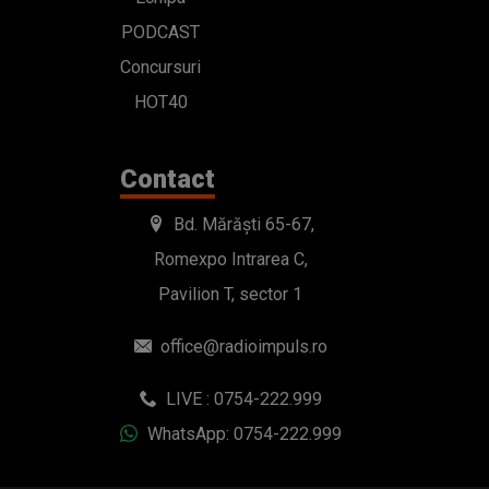
Bd. Mărăști 65-67,
Romexpo Intrarea C,
Pavilion T, sector 1
office@radioimpuls.ro
LIVE : 0754-222.999
WhatsApp: 0754-222.999
© 2019-2026 DOGAN MEDIA INTERNATIONAL SA, Toate
drepturile rezervate.