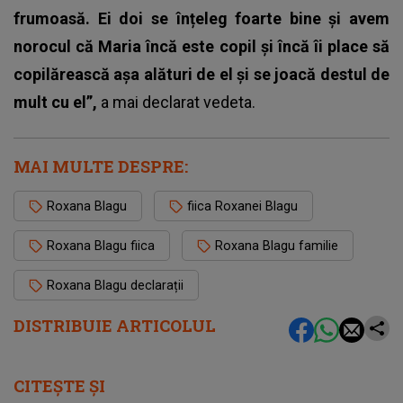
frumoasă. Ei doi se înțeleg foarte bine și avem
norocul că Maria încă este copil și încă îi place să
copilărească așa alături de el și se joacă destul de
mult cu el”,
a mai declarat vedeta.
MAI MULTE DESPRE:
Roxana Blagu
fiica Roxanei Blagu
Roxana Blagu fiica
Roxana Blagu familie
Roxana Blagu declarații
DISTRIBUIE ARTICOLUL
CITEȘTE ȘI