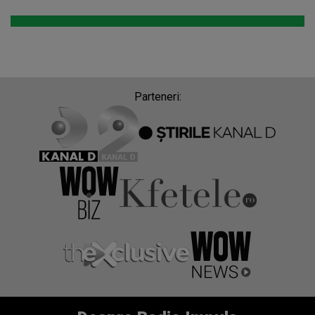
Despre Radio Impuls
Frecvențe Radio Impuls
Politica de confidentialitate
Politica de cookies
Gestionați preferințele
Contact