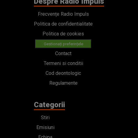
Termeni si conditii
Cod deontologic
Regulamente
Categorii
Stiri
Emisiuni
Echipa
PODCAST
Concursuri
HOT40
Contact