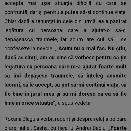
accepta mai ușor situația dificilă cu care se
confruntă, dar și pentru a putea să-și continue viața.
Chiar dacă a renunțat în cele din urmă, ea a păstrat
legătura cu persoana care a ajutat-o să-și
depășească traumele, iar acum are cui să i se
confeseze la nevoie. „
Acum nu o mai fac. Nu știu,
dacă aș simți, am cu cine să vorbesc pentru că țin
legătura cu persoana care m-a ajutat foarte mult
să îmi depășesc traumele, să înțeleg anumite
lucruri, să le accept, să pot să-mi continui viața, să
fie bine în jurul meu și să-mi doresc ca ea să fie
bine în orice situație”,
a spus vedeta.
Roxana Blagu a vorbit recent și despre relația pe care
o are fiul ei, Sasha, cu fiica lui Andrei Badiu.
„Foarte