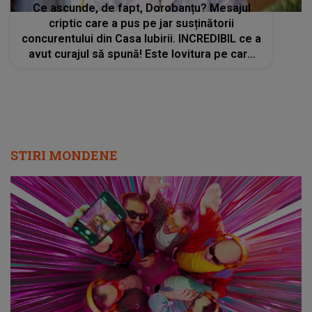
STIRI MONDENE
Radio Impuls cucerește tot mai mulți
ascultători: creșteri semnificative în audiență