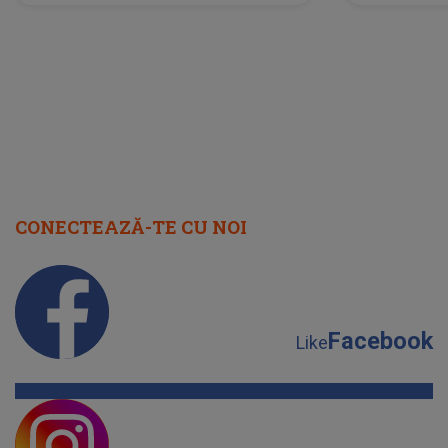
CONECTEAZĂ-TE CU NOI
Facebook
Like
Instagram
Follow
YouTube
Subscribe