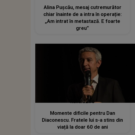
Alina Pușcău, mesaj cutremurător
chiar înainte de a intra în operație:
„Am intrat în metastază. E foarte
greu”
kanald2.ro
Momente dificile pentru Dan
Diaconescu. Fratele lui s-a stins din
viață la doar 60 de ani