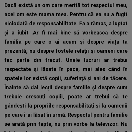
Dacă există un om care merită tot respectul meu,
acel om este mama mea. Pentru că ea nu a fugit
niciodată de responsabilitate. Ea a rămas, a luptat
și a iubit .Ar fi mai bine să vorbeasca despre
familia pe care o ai acum și despre viața ta
prezentă, nu despre fostele relații și oameni care
fac parte din trecut. Unele lucruri ar trebui
respectate și lăsate în pace, mai ales când în
spatele lor există copii, suferință și ani de tăcere.
Înainte să dai lecții despre familie și despre cum
trebuie crescuți copiii, poate ar trebui să te
gândești la propriile responsabilități și la oamenii
pe care i-ai lăsat în urmă. Respectul pentru familie
se arată prin fapte, nu prin vorbe la televizor. Nu