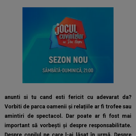
anunti si tu cand esti fericit cu adevarat da?
Vorbiti de parca oamenii și relațiile ar fi trofee sau
amintiri de spectacol. Dar poate ar fi fost mai
important să vorbești și despre responsabilitate.
Despre copilul pe care l-ai lăsat în urmă. Despre