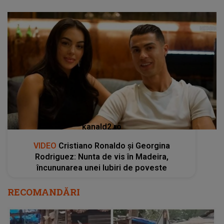
kanald2.ro
VIDEO
Cristiano Ronaldo și Georgina
Rodriguez: Nunta de vis în Madeira,
încununarea unei Iubiri de poveste
RECOMANDĂRI