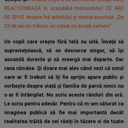
REACȚIONEAZĂ în scandalul momentului! CE ARE
DE SPUS despre fiul artistului și mama acestuia: „De
23 de ani eu trăiesc un calvar cu acești oameni”
Un copil care crește fără tată nu uită. Învață să
supraviețuiască, să se descurce singur, să își
ascundă durerile și să meargă mai departe. Dar
rana rămâne. Și doare mai ales când vezi că omul
care ar fi trebuit să îți fie sprijin apare public și
vorbește despre viață și familie de parcă nimic nu
s-ar fi întâmplat. Nu scriu aceste rânduri din ură.
Le scriu pentru adevăr. Pentru că m-am săturat ca
imaginea publică să fie mai importantă decât
realitatea trăită de cei răniți în tăcere si de toate