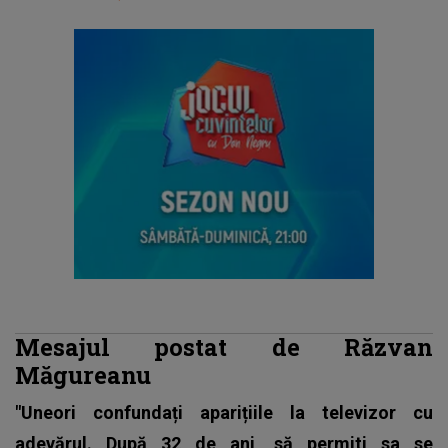
Mesajul postat de Răzvan
Măgureanu
"Uneori confundați aparițiile la televizor cu
adevărul. După 32 de ani, să permiti sa se