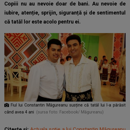
Copiii nu au nevoie doar de bani. Au nevoie de
iubire, atenție, sprijin, siguranță și de sentimentul
că tatăl lor este acolo pentru ei.
Fiul lui Constantin Măgureanu susține că tatăl lui l-a părăsit
când avea 4 ani
(sursa foto: Facebook/ Măgureanu)
Citește și:
Actuala soție a lui Constantin Măgureanu