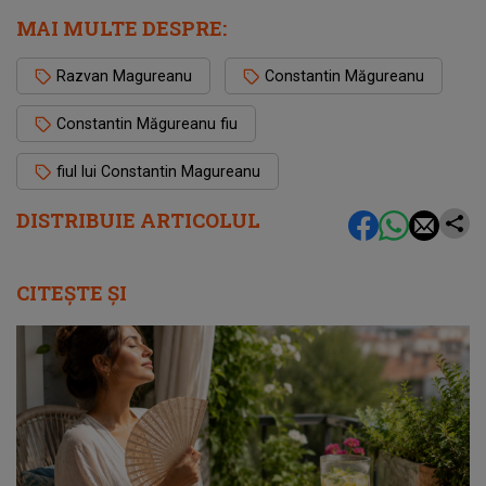
MAI MULTE DESPRE:
Razvan Magureanu
Constantin Măgureanu
Constantin Măgureanu fiu
fiul lui Constantin Magureanu
DISTRIBUIE ARTICOLUL
CITEȘTE ȘI