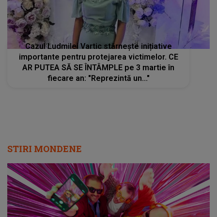
Cazul Ludmilei Vartic stârnește inițiative
importante pentru protejarea victimelor. CE
AR PUTEA SĂ SE ÎNTÂMPLE pe 3 martie în
fiecare an: "Reprezintă un..."
STIRI MONDENE