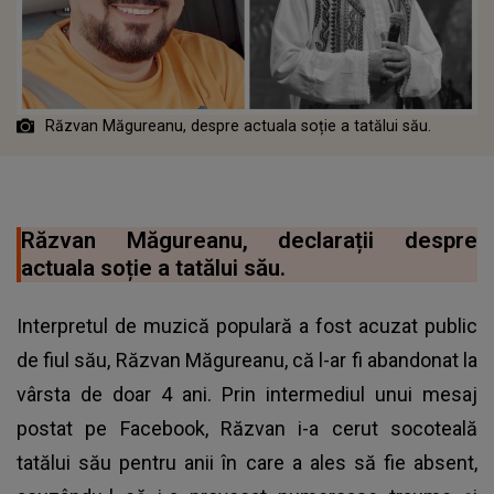
Răzvan Măgureanu, despre actuala soție a tatălui său.
Răzvan Măgureanu, declarații despre
actuala soție a tatălui său.
Interpretul de muzică populară a fost acuzat public
de fiul său, Răzvan Măgureanu, că l-ar fi abandonat la
vârsta de doar 4 ani. Prin intermediul unui mesaj
postat pe Facebook, Răzvan i-a cerut socoteală
tatălui său pentru anii în care a ales să fie absent,