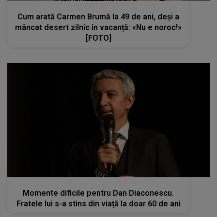
Cum arată Carmen Brumă la 49 de ani, deși a
mâncat desert zilnic în vacanță: «Nu e noroc!»
[FOTO]
kanald2.ro
Momente dificile pentru Dan Diaconescu.
Fratele lui s-a stins din viață la doar 60 de ani