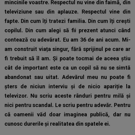
mincinile voastre. Respectul nu vine din faimă, din
televiziune sau din aplauze. Respectul vine din
fapte. Din cum îți tratezi familia. Din cum îți crești
copilul. Din cum alegi să fii prezent atunci când
contează cu adevărat. Eu am 36 de ani acum. Mi-
am construit viața singur, fără sprijinul pe care ar
fi trebuit să îl am. Și poate tocmai de aceea știu
cât de important este ca un copil să nu se simtă
abandonat sau uitat. Adevărul meu nu poate fi
șters de niciun interviu și de nicio apariție la
televizor. Nu scriu aceste rânduri pentru milă și
nici pentru scandal. Le scriu pentru adevăr. Pentru
că oamenii văd doar imaginea publică, dar nu
cunosc durerile și realitatea din spatele ei.