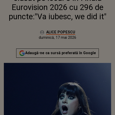
Eurovision 2026 cu 296 de
puncte:"Va iubesc, we did it"
Autor:
ALICE POPESCU
Publicat:
duminică, 17 mai 2026
Adaugă-ne ca sursă preferată în Google