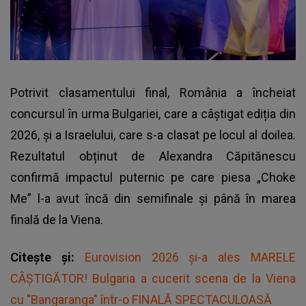
Potrivit clasamentului final, România a încheiat
concursul în urma Bulgariei, care a câștigat ediția din
2026, și a Israelului, care s-a clasat pe locul al doilea.
Rezultatul obținut de Alexandra Căpitănescu
confirmă impactul puternic pe care piesa „Choke
Me” l-a avut încă din semifinale și până în marea
finală de la Viena.
Citește și:
Eurovision 2026 și-a ales MARELE
CÂȘTIGĂTOR! Bulgaria a cucerit scena de la Viena
cu "Bangaranga" într-o FINALĂ SPECTACULOASĂ