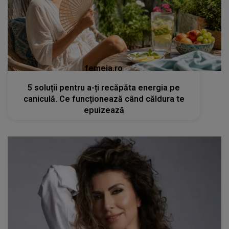
femeia.ro
5 soluții pentru a-ți recăpăta energia pe
caniculă. Ce funcționează când căldura te
epuizează