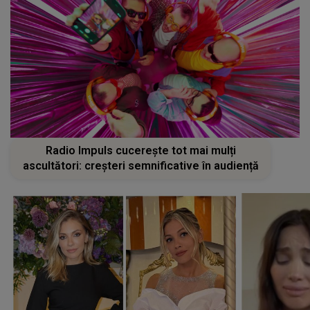
Radio Impuls cucerește tot mai mulți
ascultători: creșteri semnificative în audiență