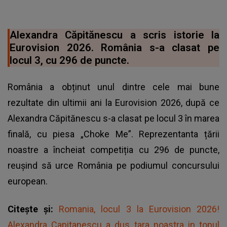
Alexandra Căpitănescu a scris istorie la
Eurovision 2026. România s-a clasat pe
locul 3, cu 296 de puncte.
România a obținut unul dintre cele mai bune
rezultate din ultimii ani la Eurovision 2026, după ce
Alexandra Căpitănescu s-a clasat pe locul 3 în marea
finală, cu piesa „Choke Me”. Reprezentanta țării
noastre a încheiat competiția cu 296 de puncte,
reușind să urce România pe podiumul concursului
european.
Citește și:
Romania, locul 3 la Eurovision 2026!
Alexandra Capitanescu a dus tara noastra in topul