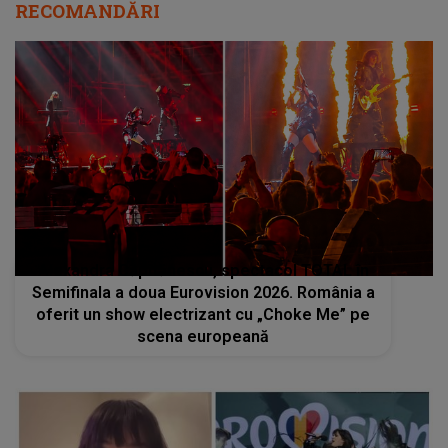
RECOMANDĂRI
Alexandra Căpitănescu, spectacol TOTAL în
Semifinala a doua Eurovision 2026. România a
oferit un show electrizant cu „Choke Me” pe
scena europeană