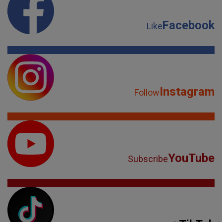
Facebook
Like
Instagram
Follow
YouTube
Subscribe