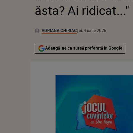
ăsta? Ai ridicat..."
Autor:
Publicat:
ADRIANA CHIRIAC
joi, 4 iunie 2026
Adaugă-ne ca sursă preferată în Google