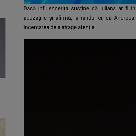
Dacă influencerița susține că Iuliana ar fi 
acuzațiile și afirmă, la rândul ei, că Andreea a
încercarea de a atrage atenția.