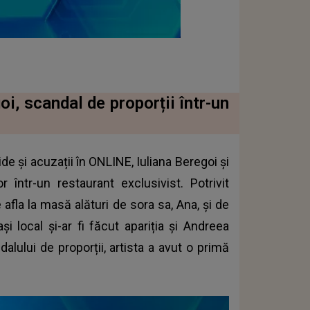
i, scandal de proporții într-un
de și acuzații în ONLINE, Iuliana Beregoi și
r într-un restaurant exclusivist. Potrivit
e afla la masă alături de sora sa, Ana, și de
și local și-ar fi făcut apariția și Andreea
alului de proporții, artista a avut o primă