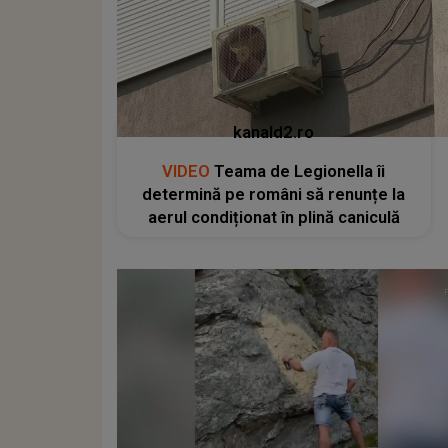
kanald2.ro
VIDEO
Teama de Legionella îi
determină pe români să renunțe la
aerul condiționat în plină caniculă