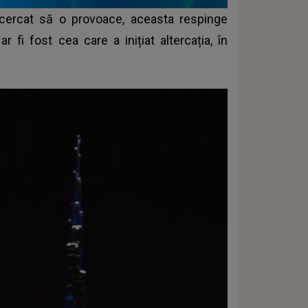
încercat să o provoace, aceasta respinge
r fi fost cea care a inițiat altercația, în