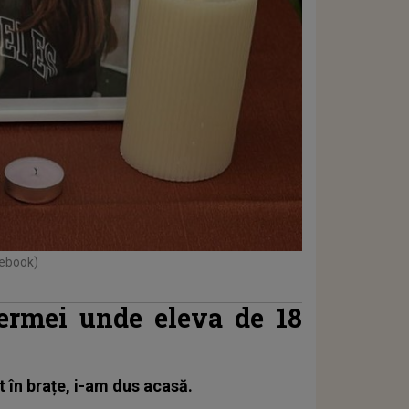
cebook)
fermei unde eleva de 18
ut în brațe, i-am dus acasă.