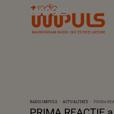
Radio Impuls
RADIO IMPULS
ACTUALITATE
PRIMA REA
PROPRIET
PRIMA REACȚIE a
FERMEI UN