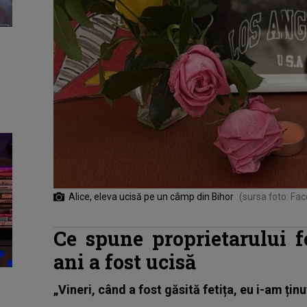
Alice, eleva ucisă pe un câmp din Bihor
(sursa foto: Fa
Ce spune proprietarului 
ani a fost ucisă
„Vineri, când a fost găsită fetița, eu i-am țin