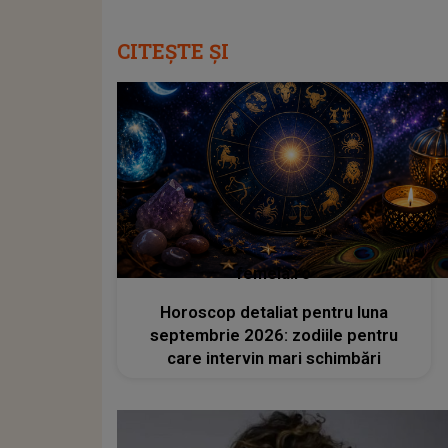
CITEȘTE ȘI
femeia.ro
Horoscop detaliat pentru luna
septembrie 2026: zodiile pentru
care intervin mari schimbări