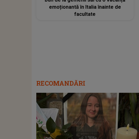
emoționantă în Italia înainte de
facultate
RECOMANDĂRI