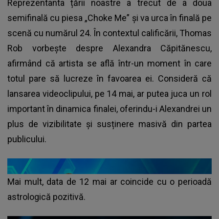
Reprezentanta țării noastre a trecut de a doua
semifinală cu piesa „Choke Me” și va urca în finală pe
scenă cu numărul 24. În contextul calificării, Thomas
Rob vorbește despre Alexandra Căpitănescu,
afirmând că artista se află într-un moment în care
totul pare să lucreze în favoarea ei. Consideră că
lansarea videoclipului, pe 14 mai, ar putea juca un rol
important în dinamica finalei, oferindu-i Alexandrei un
plus de vizibilitate și susținere masivă din partea
publicului.
Mai mult, data de 12 mai ar coincide cu o perioadă
astrologică pozitivă.