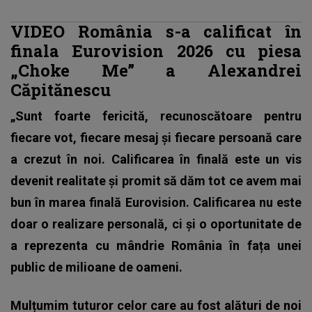
VIDEO România s-a calificat în
finala Eurovision 2026 cu piesa
„Choke Me” a Alexandrei
Căpitănescu
„Sunt foarte fericită, recunoscătoare pentru
fiecare vot, fiecare mesaj și fiecare persoană care
a crezut în noi. Calificarea în finală este un vis
devenit realitate și promit să dăm tot ce avem mai
bun în marea finală Eurovision. Calificarea nu este
doar o realizare personală, ci și o oportunitate de
a reprezenta cu mândrie România în fața unei
public de milioane de oameni.
Mulțumim tuturor celor care au fost alături de noi