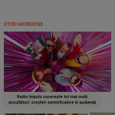
STIRI MONDENE
Radio Impuls cucerește tot mai mulți
ascultători: creșteri semnificative în audiență