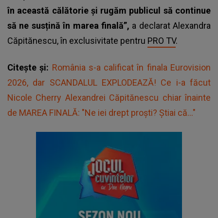
în această călătorie și rugăm publicul să continue
să ne susțină în marea finală”,
a declarat Alexandra
Căpitănescu, în exclusivitate pentru
PRO TV
.
Citește și:
România s-a calificat în finala Eurovision
2026, dar SCANDALUL EXPLODEAZĂ! Ce i-a făcut
Nicole Cherry Alexandrei Căpitănescu chiar înainte
de MAREA FINALĂ: "Ne iei drept proști? Știai că..."