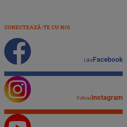
CONECTEAZĂ-TE CU NOI
Facebook
Like
Instagram
Follow