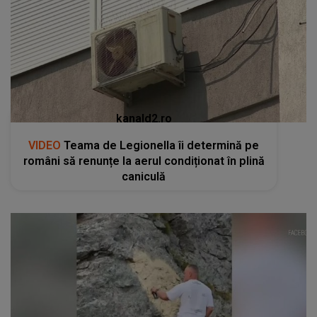
kanald2.ro
VIDEO
Teama de Legionella îi determină pe
români să renunțe la aerul condiționat în plină
caniculă