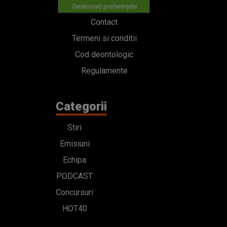
Gestionați preferințele
Contact
Termeni si conditii
Cod deontologic
Regulamente
Categorii
Stiri
Emisiuni
Echipa
PODCAST
Concursuri
HOT40