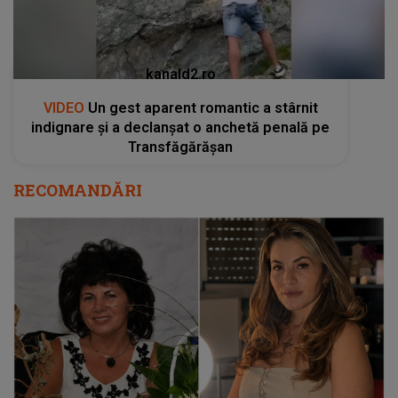
kanald2.ro
VIDEO
Un gest aparent romantic a stârnit
indignare și a declanșat o anchetă penală pe
Transfăgărășan
RECOMANDĂRI