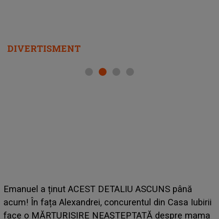
DIVERTISMENT
Emanuel a ținut ACEST DETALIU ASCUNS până
acum! În fața Alexandrei, concurentul din Casa Iubirii
face o MĂRTURISIRE NEAȘTEPTATĂ despre mama