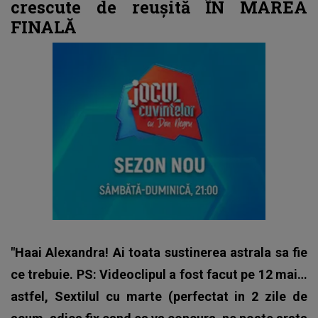
crescute de reușită ÎN MAREA
FINALĂ
"Haai Alexandra! Ai toata sustinerea astrala sa fie
ce trebuie. PS: Videoclipul a fost facut pe 12 mai…
astfel, Sextilul cu marte (perfectat in 2 zile de