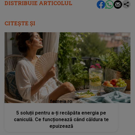
DISTRIBUIE ARTICOLUL
CITEȘTE ȘI
femeia.ro
5 soluții pentru a-ți recăpăta energia pe
caniculă. Ce funcționează când căldura te
epuizează