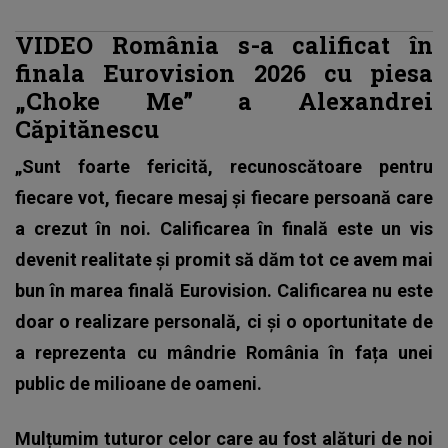
VIDEO România s-a calificat în
finala Eurovision 2026 cu piesa
„Choke Me” a Alexandrei
Căpitănescu
„Sunt foarte fericită, recunoscătoare pentru
fiecare vot, fiecare mesaj și fiecare persoană care
a crezut în noi. Calificarea în finală este un vis
devenit realitate și promit să dăm tot ce avem mai
bun în marea finală Eurovision. Calificarea nu este
doar o realizare personală, ci și o oportunitate de
a reprezenta cu mândrie România în fața unei
public de milioane de oameni.
Mulțumim tuturor celor care au fost alături de noi