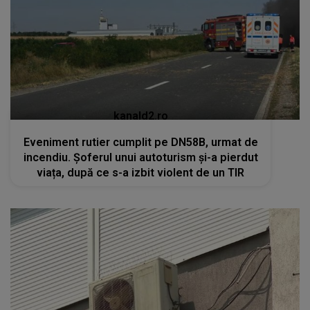
kanald2.ro
Eveniment rutier cumplit pe DN58B, urmat de
incendiu. Șoferul unui autoturism și-a pierdut
viața, după ce s-a izbit violent de un TIR