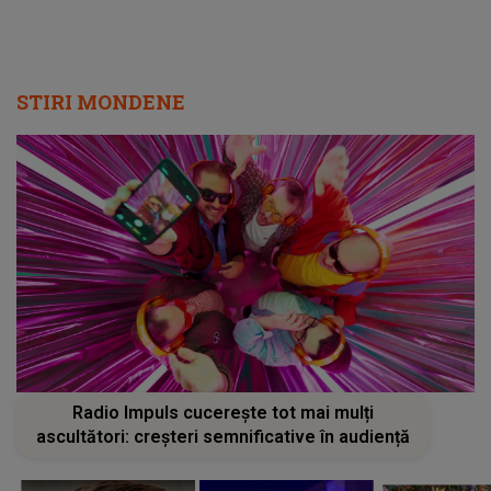
STIRI MONDENE
Radio Impuls cucerește tot mai mulți
ascultători: creșteri semnificative în audiență