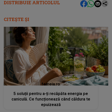
DISTRIBUIE ARTICOLUL
CITEȘTE ȘI
femeia.ro
5 soluții pentru a-ți recăpăta energia pe
caniculă. Ce funcționează când căldura te
epuizează