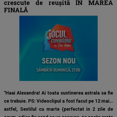
crescute de reușită ÎN MAREA
FINALĂ
"Haai Alexandra! Ai toata sustinerea astrala sa fie
ce trebuie. PS: Videoclipul a fost facut pe 12 mai…
astfel, Sextilul cu marte (perfectat in 2 zile de