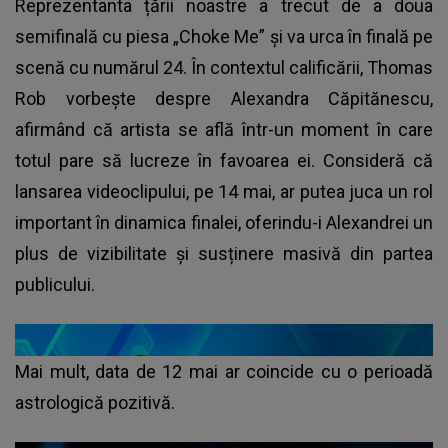
Reprezentanta țării noastre a trecut de a doua
semifinală cu piesa „Choke Me” și va urca în finală pe
scenă cu numărul 24. În contextul calificării, Thomas
Rob vorbește despre Alexandra Căpitănescu,
afirmând că artista se află într-un moment în care
totul pare să lucreze în favoarea ei. Consideră că
lansarea videoclipului, pe 14 mai, ar putea juca un rol
important în dinamica finalei, oferindu-i Alexandrei un
plus de vizibilitate și susținere masivă din partea
publicului.
Mai mult, data de 12 mai ar coincide cu o perioadă
astrologică pozitivă.