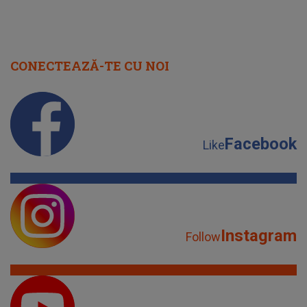
CONECTEAZĂ-TE CU NOI
Facebook
Like
Instagram
Follow