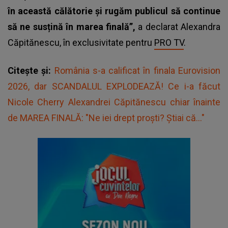
în această călătorie și rugăm publicul să continue
să ne susțină în marea finală”,
a declarat Alexandra
Căpitănescu, în exclusivitate pentru
PRO TV
.
Citește și:
România s-a calificat în finala Eurovision
2026, dar SCANDALUL EXPLODEAZĂ! Ce i-a făcut
Nicole Cherry Alexandrei Căpitănescu chiar înainte
de MAREA FINALĂ: "Ne iei drept proști? Știai că..."