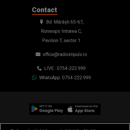
Contact
Bd. Mărăști 65-67,
Romexpo Intrarea C,
Pavilion T, sector 1
office@radioimpuls.ro
LIVE : 0754-222.999
WhatsApp: 0754-222.999
© 2019-2026 DOGAN MEDIA INTERNATIONAL SA, Toate