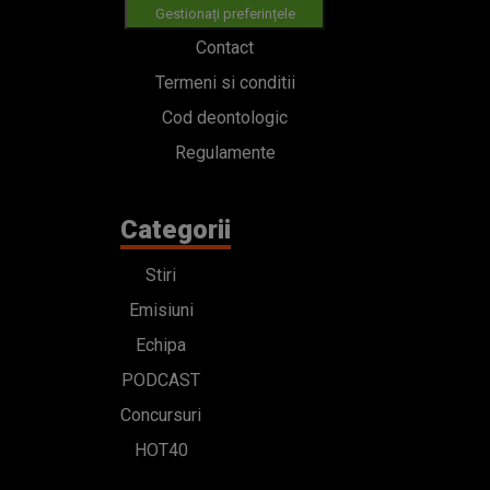
Gestionați preferințele
Contact
Termeni si conditii
Cod deontologic
Regulamente
Categorii
Stiri
Emisiuni
Echipa
PODCAST
Concursuri
HOT40