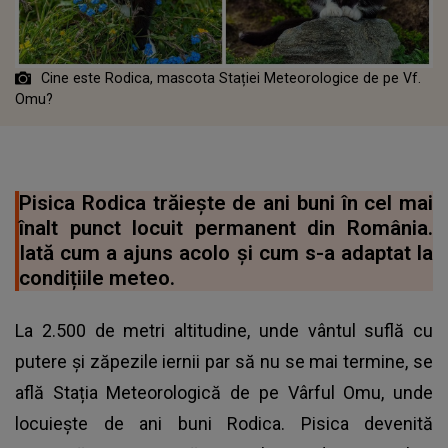
Cine este Rodica, mascota Stației Meteorologice de pe Vf.
Omu?
Pisica Rodica trăiește de ani buni în cel mai
înalt punct locuit permanent din România.
Iată cum a ajuns acolo și cum s-a adaptat la
condițiile meteo.
La 2.500 de metri altitudine, unde vântul suflă cu
putere și zăpezile iernii par să nu se mai termine, se
află Stația Meteorologică de pe Vârful Omu, unde
locuiește de ani buni Rodica. Pisica devenită