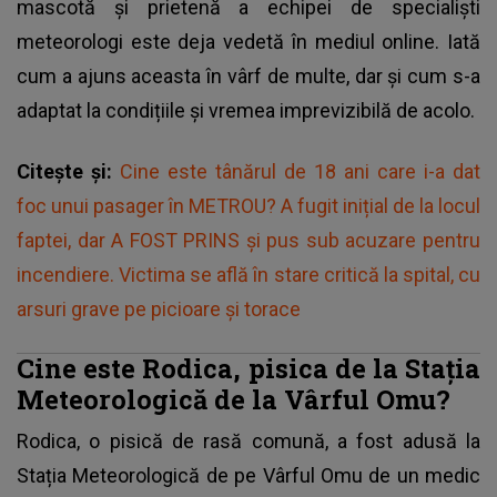
mascotă și prietenă a echipei de specialiști
meteorologi este deja vedetă în mediul online. Iată
cum a ajuns aceasta în vârf de multe, dar și cum s-a
adaptat la condițiile și vremea imprevizibilă de acolo.
Citește și:
Cine este tânărul de 18 ani care i-a dat
foc unui pasager în METROU? A fugit inițial de la locul
faptei, dar A FOST PRINS și pus sub acuzare pentru
incendiere. Victima se află în stare critică la spital, cu
arsuri grave pe picioare și torace
Cine este Rodica, pisica de la Stația
Meteorologică de la Vârful Omu?
Rodica, o pisică de rasă comună, a fost adusă la
Stația Meteorologică de pe Vârful Omu de un medic