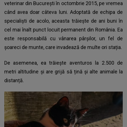
veterinar din București în octombrie 2015, pe vremea
când avea doar câteva luni. Adoptată de echipa de
specialiști de acolo, aceasta trăiește de ani buni în
cel mai înalt punct locuit permanent din România. Ea
este responsabilă cu vânarea pârșilor, un fel de
șoareci de munte, care invadează de multe ori stația.
De asemenea, ea trăiește aventuros la 2.500 de
metri altitudine și are grijă să țină și alte animale la
distanță.