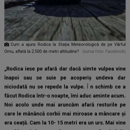
Cum a ajuns Rodica la Stația Meteorologică de pe Vârful
Omu, aflată la 2.500 de metri altitudine?
(sursa foto: Facebook)
„Rodica iese pe afară dar dacă simte vulpea vine
înapoi sau se suie pe acoperiș undeva dar
niciodată nu se repede la vulpe.
Î
n schimb ce a
făcut Rodica într-o noapte, îmi aduc aminte acum.
Noi acolo unde mai aruncăm afară resturile pe
care le mănâncă corbii mai miroase a mâncare și
era ceață. Cam la 10- 15 metri era un urs. Mai vine