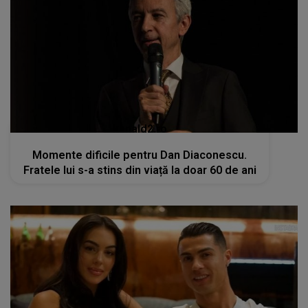
kanald2.ro
Momente dificile pentru Dan Diaconescu.
Fratele lui s-a stins din viață la doar 60 de ani