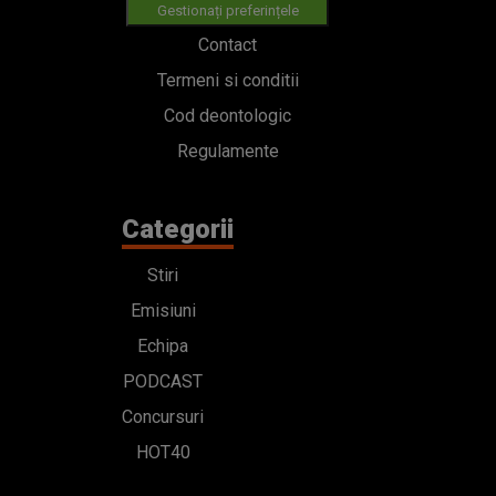
Gestionați preferințele
Contact
Termeni si conditii
Cod deontologic
Regulamente
Categorii
Stiri
Emisiuni
Echipa
PODCAST
Concursuri
HOT40