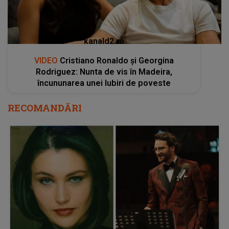
kanald2.ro
VIDEO
Cristiano Ronaldo și Georgina
Rodriguez: Nunta de vis în Madeira,
încununarea unei Iubiri de poveste
RECOMANDĂRI