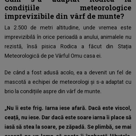
condițiile meteorologice
imprevizibile din vârf de munte?
La 2.500 de metri altitudine, unde vremea este
imprevizibilă în orice perioadă a anului, animalele nu
rezistă, însă pisica Rodica a făcut din Stația
Meteorologică de pe Vârful Omu casa ei.
De când a fost adusă acolo, ea a devenit un fel de
mascotă a echipei de meteorologi și s-a adaptat cu
brio la condițiile aspre din vârf de munte.
„Nu îi este frig. Iarna iese afară. Dacă este viscol,
ceață, nu iese. Dar dacă este soare iarna îi place să
iasă să stea la soare, pe zăpadă. Se plimbă, se mai