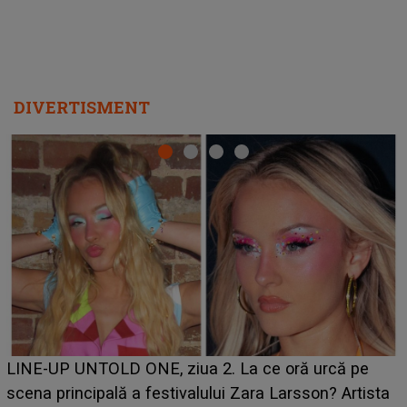
DIVERTISMENT
Ce a dezvăluit noua concurentă din "Casa Iubirii" l-a
luat prin surprindere pe Emanuel. CINE ESTE