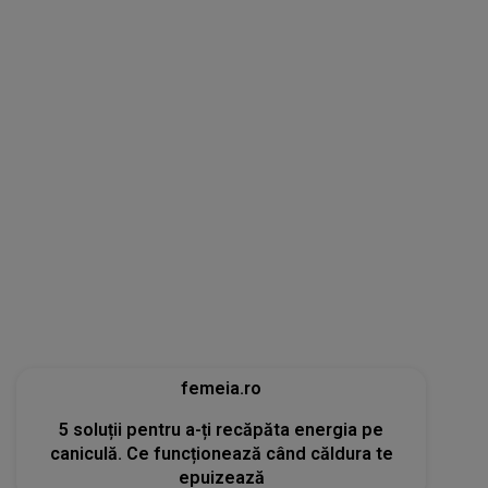
femeia.ro
5 soluții pentru a-ți recăpăta energia pe
caniculă. Ce funcționează când căldura te
epuizează