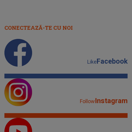
CONECTEAZĂ-TE CU NOI
Facebook
Like
Instagram
Follow