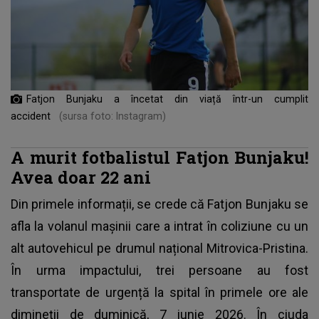
Fatjon Bunjaku a încetat din viață într-un cumplit
accident
(sursa foto: Instagram)
A murit fotbalistul Fatjon Bunjaku!
Avea doar 22 ani
Din primele informații, se crede că Fatjon Bunjaku se
afla la volanul mașinii care a intrat în coliziune cu un
alt autovehicul pe drumul național Mitrovica-Pristina.
În urma impactului, trei persoane au fost
transportate de urgență la spital în primele ore ale
dimineții de duminică, 7 iunie 2026. În ciuda