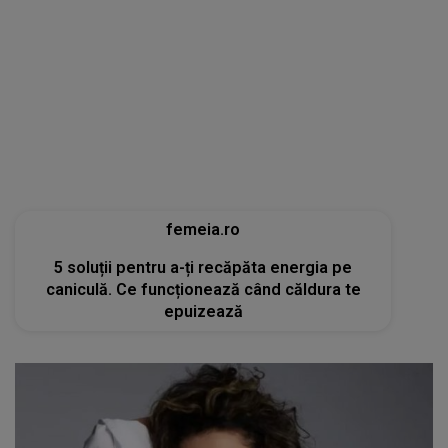
femeia.ro
5 soluții pentru a-ți recăpăta energia pe
caniculă. Ce funcționează când căldura te
epuizează
tvmania.libertatea.ro