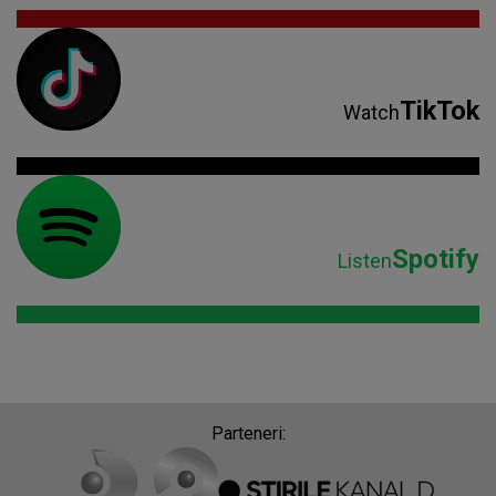
Spotify
Listen
Parteneri: