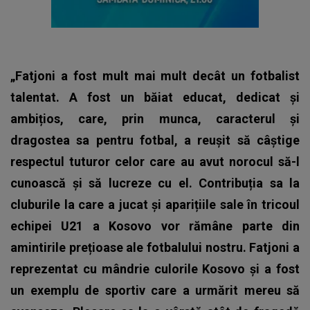
„Fatjoni a fost mult mai mult decât un fotbalist
talentat. A fost un băiat educat, dedicat și
ambițios, care, prin munca, caracterul și
dragostea sa pentru fotbal, a reușit să câștige
respectul tuturor celor care au avut norocul să-l
cunoască și să lucreze cu el. Contribuția sa la
cluburile la care a jucat și aparițiile sale în tricoul
echipei U21 a Kosovo vor rămâne parte din
amintirile prețioase ale fotbalului nostru. Fatjoni a
reprezentat cu mândrie culorile Kosovo și a fost
un exemplu de sportiv care a urmărit mereu să