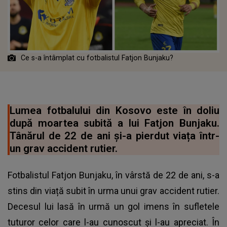
Ce s-a întâmplat cu fotbalistul Fatjon Bunjaku?
Lumea fotbalului din Kosovo este în doliu
după moartea subită a lui Fatjon Bunjaku.
Tânărul de 22 de ani și-a pierdut viața într-
un grav accident rutier.
Fotbalistul Fatjon Bunjaku, în vârstă de 22 de ani, s-a
stins din viață subit în urma unui grav accident rutier.
Decesul lui lasă în urmă un gol imens în sufletele
tuturor celor care l-au cunoscut și l-au apreciat. În