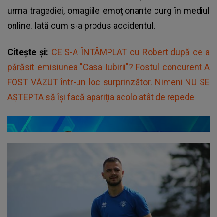
urma tragediei, omagiile emoționante curg în mediul
online. Iată cum s-a produs accidentul.
Citește și:
CE S-A ÎNTÂMPLAT cu Robert după ce a
părăsit emisiunea "Casa Iubirii"? Fostul concurent A
FOST VĂZUT într-un loc surprinzător. Nimeni NU SE
AȘTEPTA să își facă apariția acolo atât de repede