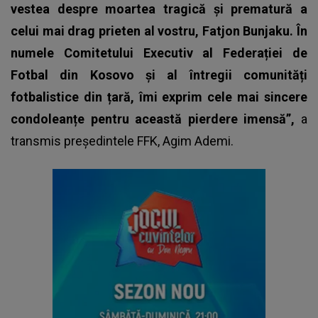
vestea despre moartea tragică și prematură a
celui mai drag prieten al vostru, Fatjon Bunjaku. În
numele Comitetului Executiv al Federației de
Fotbal din Kosovo și al întregii comunități
fotbalistice din țară, îmi exprim cele mai sincere
condoleanțe pentru această pierdere imensă”,
a
transmis președintele FFK, Agim Ademi.