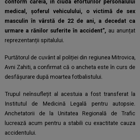
conform căreia, în ciuda eforturilor personalului
medical, șoferul vehiculului, o victimă de sex
masculin în vârstă de 22 de ani, a decedat ca
urmare a rănilor suferite în accident”,
au anunțat
reprezentanții spitalului.
Purtătorul de cuvânt al poliției din regiunea Mitrovica,
Avni Zahiti, a confirmat că o ancheta este în curs de
desfășurare după moartea fotbalistului.
Trupul neînsuflețit al acestuia a fost transferat la
Institutul de Medicină Legală pentru autopsie.
Anchetatorii de la Unitatea Regională de Trafic
lucrează acum pentru a stabili cu exactitate cauza
accidentului.