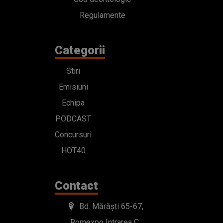
Regulamente
Categorii
Stiri
Emisiuni
Echipa
PODCAST
Concursuri
HOT40
Contact
Bd. Mărăști 65-67,
Romexpo Intrarea C,