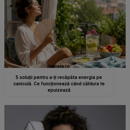
femeia.ro
5 soluții pentru a-ți recăpăta energia pe
caniculă. Ce funcționează când căldura te
epuizează