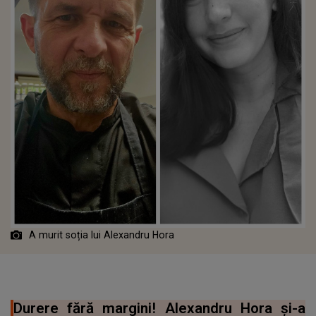
A murit soția lui Alexandru Hora
Durere fără margini! Alexandru Hora și-a