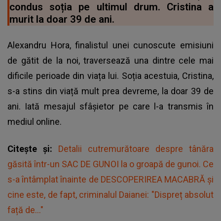
condus soția pe ultimul drum. Cristina a
murit la doar 39 de ani.
Alexandru Hora, finalistul unei cunoscute emisiuni
de gătit de la noi, traversează una dintre cele mai
dificile perioade din viața lui. Soția acestuia, Cristina,
s-a stins din viață mult prea devreme, la doar 39 de
ani. Iată mesajul sfâșietor pe care l-a transmis în
mediul online.
Citește și:
Detalii cutremurătoare despre tânăra
găsită într-un SAC DE GUNOI la o groapă de gunoi. Ce
s-a întâmplat înainte de DESCOPERIREA MACABRĂ și
cine este, de fapt, criminalul Daianei: "Dispreț absolut
față de..."