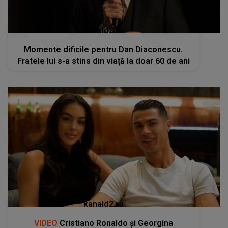
kanald2.ro
Momente dificile pentru Dan Diaconescu.
Fratele lui s-a stins din viață la doar 60 de ani
kanald2.ro
VIDEO
Cristiano Ronaldo și Georgina