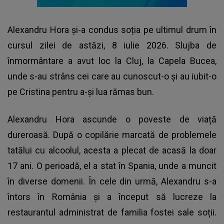
Alexandru Hora și-a condus soția pe ultimul drum în
cursul zilei de astăzi, 8 iulie 2026. Slujba de
înmormântare a avut loc la Cluj, la Capela Bucea,
unde s-au strâns cei care au cunoscut-o și au iubit-o
pe Cristina pentru a-și lua rămas bun.
Alexandru Hora ascunde o poveste de viață
dureroasă. După o copilărie marcată de problemele
tatălui cu alcoolul, acesta a plecat de acasă la doar
17 ani. O perioadă, el a stat în Spania, unde a muncit
în diverse domenii. În cele din urmă, Alexandru s-a
întors în România și a început să lucreze la
restaurantul administrat de familia fostei sale soții.