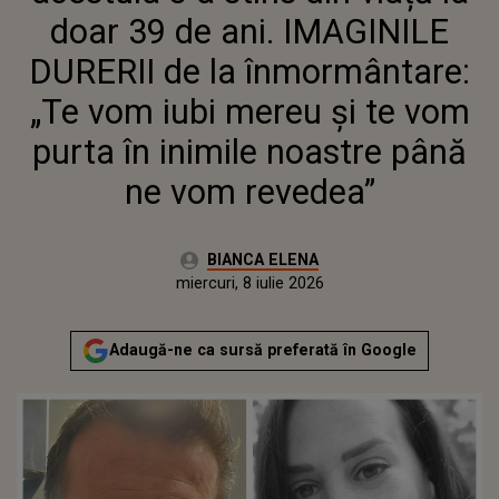
PURTA ÎN INIMILE NOASTRE
doar 39 de ani. IMAGINILE
PÂNĂ NE VOM REVEDEA”
DURERII de la înmormântare:
„Te vom iubi mereu și te vom
purta în inimile noastre până
ne vom revedea”
Autor:
BIANCA ELENA
Publicat:
miercuri, 8 iulie 2026
Actualizat:
miercuri, 8 iulie 2026
Adaugă-ne ca sursă preferată în Google