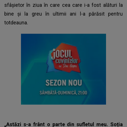
sfâșietor în ziua în care cea care i-a fost alături la
bine și la greu în ultimii ani l-a părăsit pentru
totdeauna.
„Astăzi s-a frânt o parte din sufletul meu. Soția