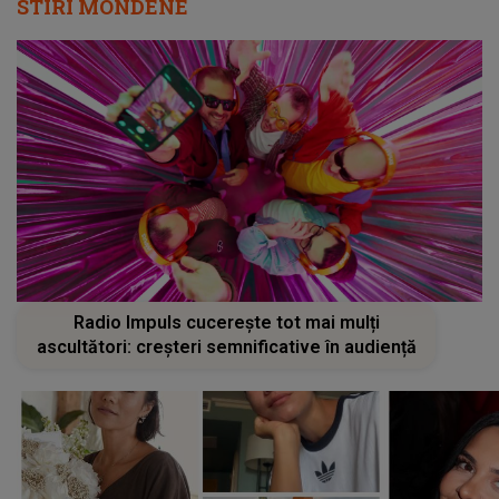
STIRI MONDENE
Radio Impuls cucerește tot mai mulți
ascultători: creșteri semnificative în audiență