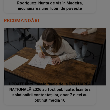
Rodriguez: Nunta de vis în Madeira,
încununarea unei Iubiri de poveste
RECOMANDĂRI
UPDATE Rezultatele finale de la EVALUAREA
NAȚIONALĂ 2026 au fost publicate. Înaintea
soluționării contestațiilor, doar 7 elevi au
obținut media 10