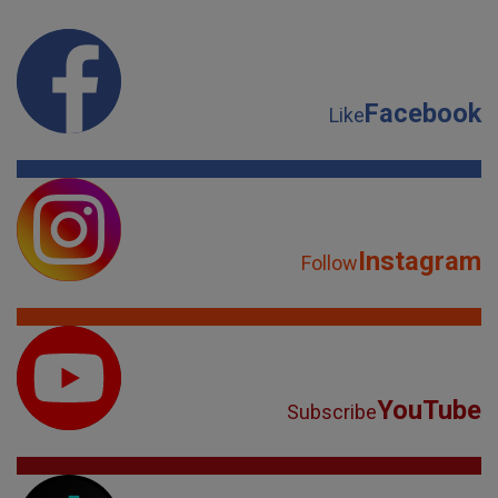
Facebook
Like
Instagram
Follow
YouTube
Subscribe