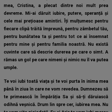
mea, Cristina, a plecat dintre noi mult prea
devreme. Mi-ai dăruit iubire, putere, speranță și
cele mai prețioase amintiri. Îți mulțumesc pentru
fiecare clipă trăită împreună, pentru zâmbetul tău,
pentru bunătatea ta și pentru tot ce ai însemnat
pentru mine și pentru familia noastră. Nu există
cuvinte care să descrie durerea pe care o simt. A
rămas un gol pe care nimeni și nimic nu îl va putea
umple.
Te voi iubi toată viața și te voi purta în inima mea
până în ziua în care ne vom revedea. Dumnezeu să
te primească în Împărăția Sa și să-ți dăruiască
odihnă veșnică. Drum lin spre cer, iubirea mea. Nu