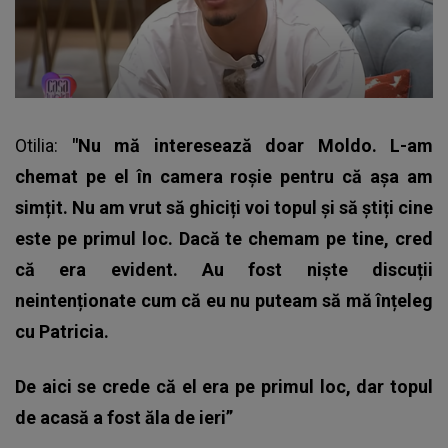
Otilia:
"Nu mă interesează doar Moldo. L-am
chemat pe el în camera roșie pentru că așa am
simțit. Nu am vrut să ghiciți voi topul și să știți cine
este pe primul loc. Dacă te chemam pe tine, cred
că era evident. Au fost niște discuții
neintenționate cum că eu nu puteam să mă înțeleg
cu Patricia.
De aici se crede că el era pe primul loc, dar topul
de acasă a fost ăla de ieri”