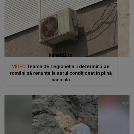
kanald2.ro
VIDEO
Teama de Legionella îi determină pe
români să renunțe la aerul condiționat în plină
caniculă