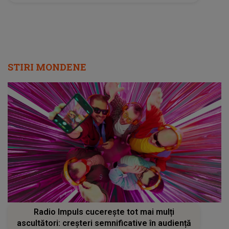
STIRI MONDENE
Radio Impuls cucerește tot mai mulți
ascultători: creșteri semnificative în audiență