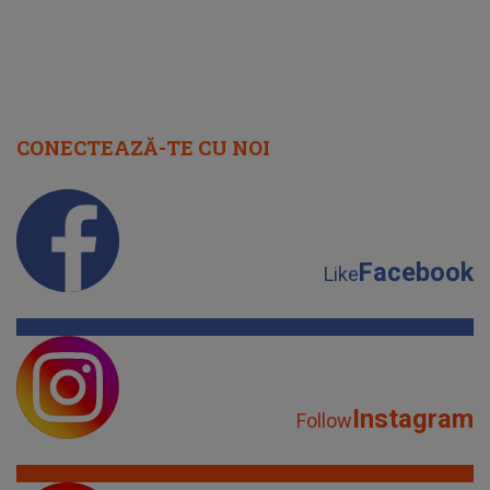
CONECTEAZĂ-TE CU NOI
Facebook
Like
Instagram
Follow