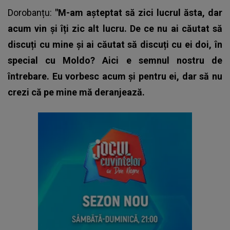
Dorobanțu
:
"M-am așteptat să zici lucrul ăsta, dar
acum vin și îți zic alt lucru. De ce nu ai căutat să
discuți cu mine și ai căutat să discuți cu ei doi, în
special cu Moldo? Aici e semnul nostru de
întrebare. Eu vorbesc acum și pentru ei, dar să nu
crezi că pe mine mă deranjează.