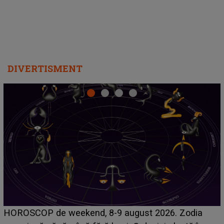
DIVERTISMENT
Emanuel a ținut ACEST DETALIU ASCUNS până