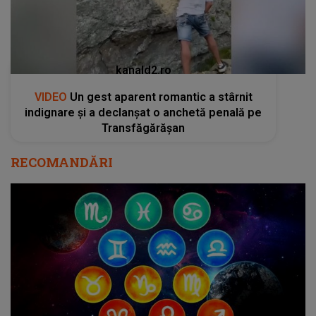
kanald2.ro
VIDEO
Un gest aparent romantic a stârnit
indignare și a declanșat o anchetă penală pe
Transfăgărășan
RECOMANDĂRI