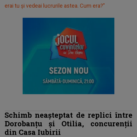
erai tu și vedeai lucrurile astea. Cum era?"
Schimb neașteptat de replici între
Dorobanțu și Otilia, concurenții
din Casa Iubirii