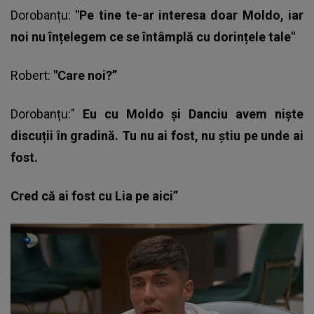
Dorobanțu
:
"Pe tine te-ar interesa doar Moldo, iar
noi nu înțelegem ce se întâmplă cu dorințele tale"
Robert:
"Care noi?”
Dorobanțu:"
Eu cu Moldo și Danciu avem niște
discuții în gradină. Tu nu ai fost, nu știu pe unde ai
fost.
Cred că ai fost cu Lia pe aici”