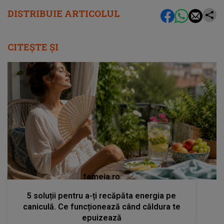
DISTRIBUIE ARTICOLUL
CITEȘTE ȘI
femeia.ro
5 soluții pentru a-ți recăpăta energia pe
caniculă. Ce funcționează când căldura te
epuizează