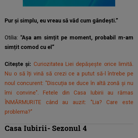
Pur și simplu, eu vreau să văd cum gândești.”
Otilia:
"Așa am simțit pe moment, probabil m-am
simțit comod cu el”
Citește și:
Curiozitatea Liei depășește orice limită.
Nu o să îți vină să crezi ce a putut să-l întrebe pe
noul concurent: "Discuția se duce în altă zonă și nu
îmi convine". Fetele din Casa Iubirii au rămas
ÎNMĂRMURITE când au auzit: "Lia? Care este
problema?"
Casa Iubirii- Sezonul 4