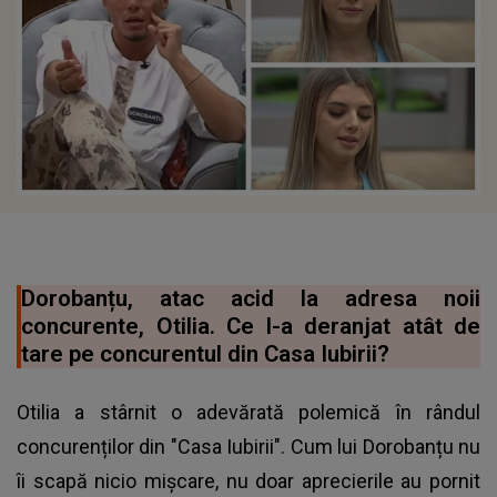
Dorobanțu, atac acid la adresa noii
concurente, Otilia. Ce l-a deranjat atât de
tare pe concurentul din Casa Iubirii?
Otilia a stârnit o adevărată polemică în rândul
concurenților din "Casa Iubirii". Cum lui Dorobanțu nu
îi scapă nicio mișcare, nu doar aprecierile au pornit