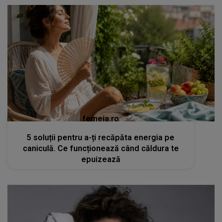
femeia.ro
5 soluții pentru a-ți recăpăta energia pe
caniculă. Ce funcționează când căldura te
epuizează