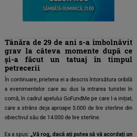
Tânăra de 29 de ani s-a îmbolnăvit
grav la câteva momente după ce
și-a făcut un tatuaj în timpul
petrecerii
În continuare, prietena ei a descris întorsătura oribilă
a evenimentelor care au dus la
intrarea turistei în
comă
, în cadrul apelului GoFundMe pe care l-a inițiat,
care a strâns deja aproape 5.000 de lire sterline din
obiectivul său de 14.000 de lire sterline.
Ea a spus:
„Vă rog, dacă ați putea să vă acordați un