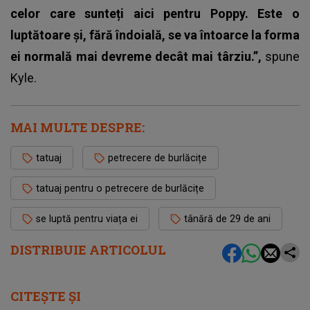
celor care sunteți aici pentru Poppy. Este o
luptătoare și, fără îndoială, se va întoarce la forma
ei normală mai devreme decât mai târziu.”,
spune
Kyle.
MAI MULTE DESPRE:
tatuaj
petrecere de burlăcițe
tatuaj pentru o petrecere de burlăcițe
se luptă pentru viața ei
tânără de 29 de ani
DISTRIBUIE ARTICOLUL
CITEȘTE ȘI