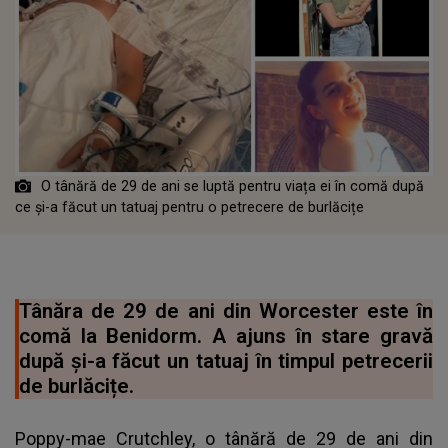
O tânără de 29 de ani se luptă pentru viața ei în comă după
ce și-a făcut un tatuaj pentru o petrecere de burlăcițe
Tânăra de 29 de ani din Worcester este în
comă la Benidorm. A ajuns în stare gravă
după și-a făcut un tatuaj în timpul petrecerii
de burlăcițe.
Poppy-mae Crutchley, o tânără de 29 de ani din