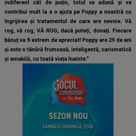
indiferent cât de puțin, totul se adună și va
contribui mult la a o ajuta pe Poppy a noastră cu
îngrijirea și tratamentul de care are nevoie. Vă
rog, vă rog, VĂ ROG, dacă puteți, donați. Fiecare
bănuț va fi extrem de apreciat! Poppy are 29 de ani
și este o tânără frumoasă, inteligentă, carismatică
și amabilă, cu toată viața înainte.”