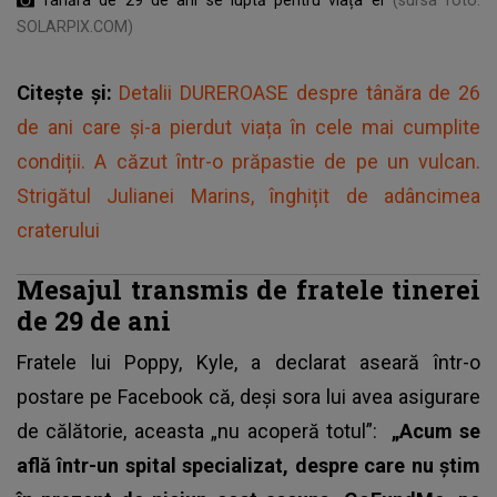
SOLARPIX.COM)
Citește și:
Detalii DUREROASE despre tânăra de 26
de ani care și-a pierdut viața în cele mai cumplite
condiții. A căzut într-o prăpastie de pe un vulcan.
Strigătul Julianei Marins, înghițit de adâncimea
craterului
Mesajul transmis de fratele tinerei
de 29 de ani
Fratele lui Poppy, Kyle, a declarat aseară într-o
postare pe Facebook că, deși sora lui avea asigurare
de călătorie, aceasta „nu acoperă totul”:
„Acum se
află într-un spital specializat, despre care nu știm