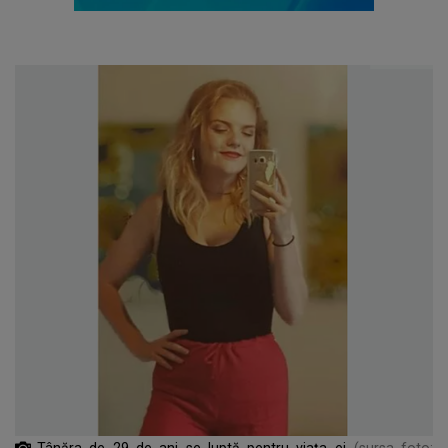
Tânăra de 29 de ani se luptă pentru viața ei
(sursa foto: