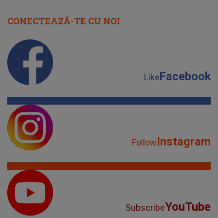
CONECTEAZĂ-TE CU NOI
Facebook
Like
Instagram
Follow
YouTube
Subscribe