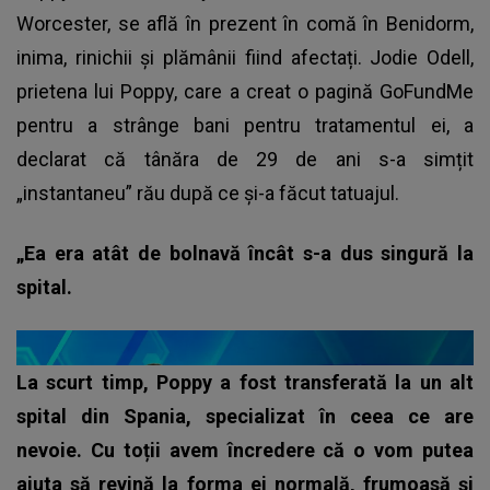
Worcester, se află în prezent în comă în Benidorm,
inima, rinichii și plămânii fiind afectați. Jodie Odell,
prietena lui Poppy, care a creat o pagină GoFundMe
pentru a strânge bani pentru tratamentul ei, a
declarat că tânăra de 29 de ani s-a simțit
„instantaneu” rău după ce și-a făcut tatuajul.
„Ea era atât de bolnavă încât s-a dus singură la
spital.
La scurt timp, Poppy a fost transferată la un alt
spital din Spania, specializat în ceea ce are
nevoie. Cu toții avem încredere că o vom putea
ajuta să revină la forma ei normală, frumoasă și