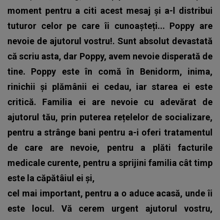
moment pentru a citi acest mesaj și a-l distribui
tuturor celor pe care îi cunoașteți... Poppy are
nevoie de ajutorul vostru!. Sunt absolut devastată
că scriu asta, dar Poppy, avem nevoie disperată de
tine. Poppy este în comă în Benidorm, inima,
rinichii și plămânii ei cedau, iar starea ei este
critică. Familia ei are nevoie cu adevărat de
ajutorul tău, prin puterea rețelelor de socializare,
pentru a strânge bani pentru a-i oferi tratamentul
de care are nevoie, pentru a plăti facturile
medicale curente, pentru a sprijini familia cât timp
este la căpătâiul ei și,
cel mai important, pentru a o aduce acasă, unde îi
este locul. Vă cerem urgent ajutorul vostru,