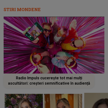
STIRI MONDENE
Radio Impuls cucerește tot mai mulți
ascultători: creșteri semnificative în audiență