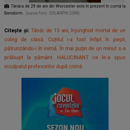
Tânăra de 29 de ani din Worcester este în prezent în comă la
Benidorm.
(sursa foto: SOLARPIX.COM)
Citește și:
Tânăr de 15 ani, înjunghiat mortal de un
coleg de clasă. Cuțitul i-a fost înfipt în piept,
pătrunzându-i în inimă. În mai puțin de un minut s-a
prăbușit la pământ. HALUCINANT ce le-a spus
inculpatul profesorilor după crimă