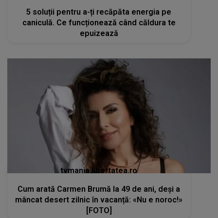
5 soluții pentru a-ți recăpăta energia pe
caniculă. Ce funcționează când căldura te
epuizează
tvmania.libertatea.ro
Cum arată Carmen Brumă la 49 de ani, deși a
mâncat desert zilnic în vacanță: «Nu e noroc!»
[FOTO]