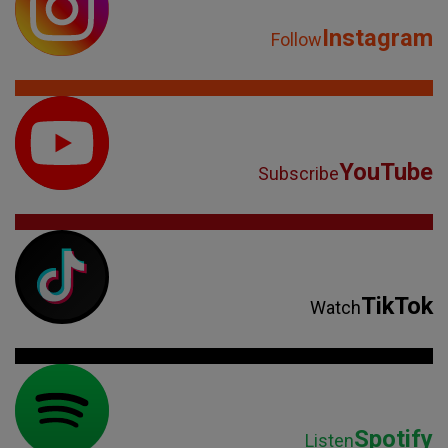
Instagram
Follow
YouTube
Subscribe
TikTok
Watch
Spotify
Listen