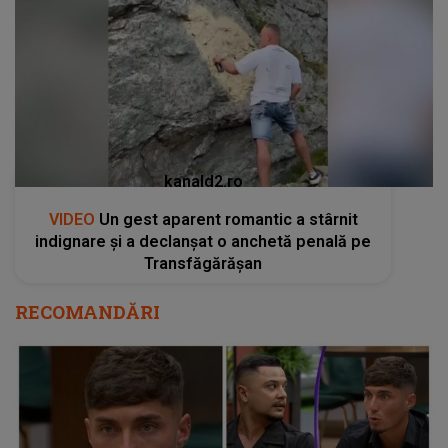
kanald2.ro
VIDEO
Un gest aparent romantic a stârnit
indignare și a declanșat o anchetă penală pe
Transfăgărășan
RECOMANDĂRI