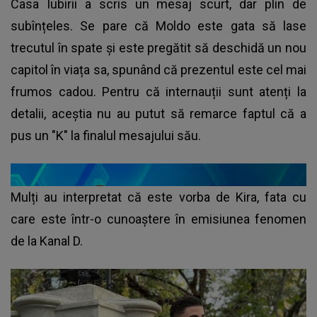
Casa Iubirii a scris un mesaj scurt, dar plin de
subînțeles. Se pare că Moldo este gata să lase
trecutul în spate și este pregătit să deschidă un nou
capitol în viața sa, spunând că prezentul este cel mai
frumos cadou. Pentru că internauții sunt atenți la
detalii, aceștia nu au putut să remarce faptul că a
pus un "K" la finalul mesajului său.
Mulți au interpretat că este vorba de Kira, fata cu
care este într-o cunoaștere în emisiunea fenomen
de la Kanal D.