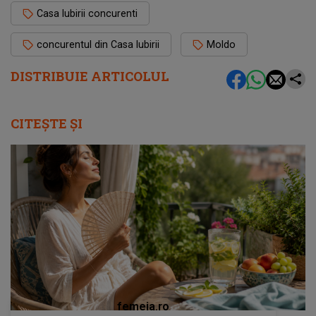
Casa Iubirii concurenti
concurentul din Casa Iubirii
Moldo
DISTRIBUIE ARTICOLUL
CITEȘTE ȘI
femeia.ro