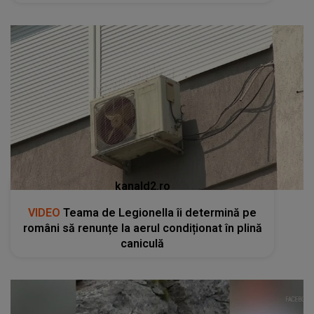
kanald2.ro
VIDEO
Teama de Legionella îi determină pe
români să renunțe la aerul condiționat în plină
caniculă