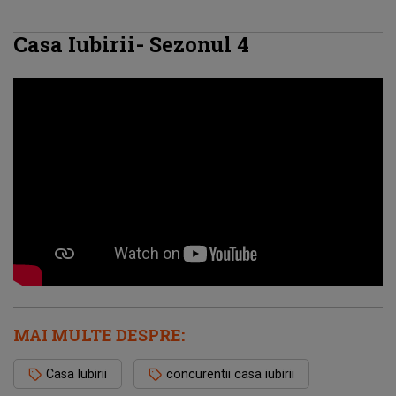
Casa Iubirii- Sezonul 4
MAI MULTE DESPRE:
Casa Iubirii
concurentii casa iubirii