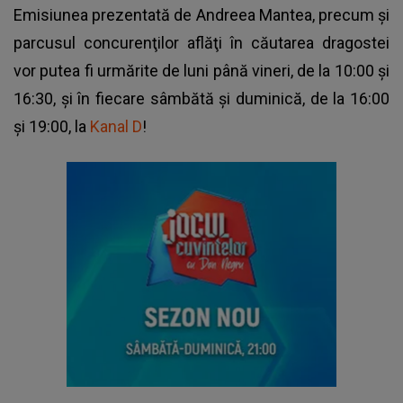
Emisiunea prezentată de Andreea Mantea, precum şi
parcusul concurenţilor aflăţi în căutarea dragostei
vor putea fi urmărite de luni până vineri, de la 10:00 şi
16:30, şi în fiecare sâmbătă şi duminică, de la 16:00
şi 19:00, la
Kanal D
!