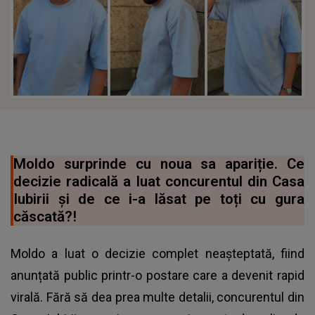
Moldo surprinde cu noua sa apariție. Ce
decizie radicală a luat concurentul din Casa
Iubirii și de ce i-a lăsat pe toți cu gura
căscată?!
Moldo a luat o decizie complet neașteptată, fiind
anunțată public printr-o postare care a devenit rapid
virală. Fără să dea prea multe detalii, concurentul din