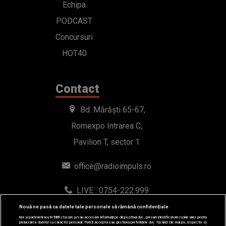
Echipa
PODCAST
Concursuri
HOT40
Contact
Bd. Mărăști 65-67,
Romexpo Intrarea C,
Pavilion T, sector 1
office@radioimpuls.ro
LIVE : 0754-222.999
WhatsApp: 0754-222.999
Nouă ne pasă ca datele tale personale să rămână confidențiale
Noi și partenerii noștri
589
stocăm și/sau accesăm informații pe dispozitivul dvs., precum identificatorii cookie unici pentru
prelucrarea datelor cu caracter personal. Puteți accepta sau gestiona preferințele dvs. făcând clic mai jos, respectiv vă