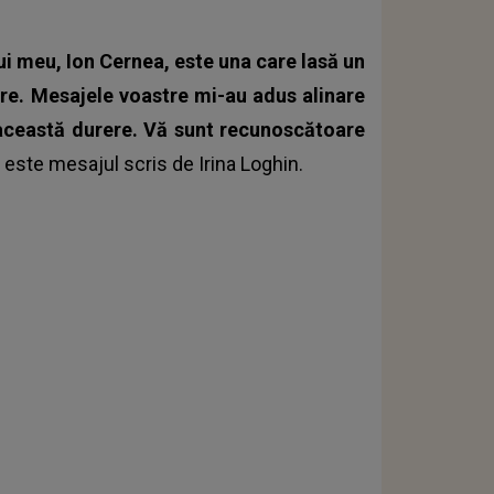
ui meu, Ion Cernea, este una care lasă un
stre. Mesajele voastre mi-au adus alinare
 această durere. Vă sunt recunoscătoare
, este mesajul scris de Irina Loghin.