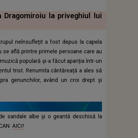
Dragomiroiu la priveghiul lui
 trupul neînsuflețit a fost depus la capela
iu se află printre primele persoane care au
 muzică populară și-a făcut apariția într-un
entul trist. Renumita cântăreață a ales să
pra genunchilor, având un croi drept și
 de sandale albe și o geantă deschisă la
ANCAN
AICI!