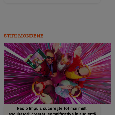
STIRI MONDENE
Radio Impuls cucerește tot mai mulți
ascultători: creșteri semnificative în audiență