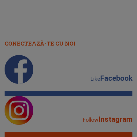
CONECTEAZĂ-TE CU NOI
Facebook
Like
Instagram
Follow