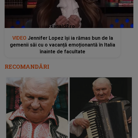
kanald2.ro
VIDEO
Jennifer Lopez își ia rămas bun de la
gemenii săi cu o vacanță emoționantă în Italia
înainte de facultate
RECOMANDĂRI