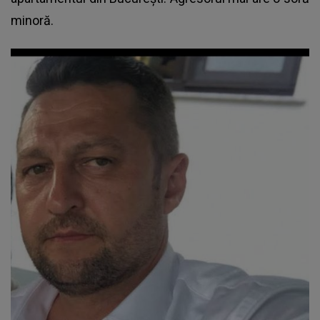
minoră.