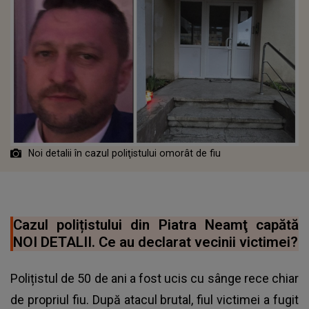
Noi detalii în cazul poliţistului omorât de fiu
Cazul polițistului din Piatra Neamţ capătă
NOI DETALII. Ce au declarat vecinii victimei?
Polițistul de 50 de ani a fost ucis cu sânge rece chiar
de propriul fiu. După atacul brutal, fiul victimei a fugit