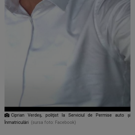
Ciprian Verdeș, poliţist la Serviciul de Permise auto şi
Înmatriculări
(sursa foto: Facebook)