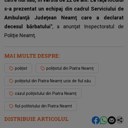
s-a prezentat un echipaj din cadrul Serviciului de
Ambulanţă Judeţean Neamţ care a declarat
decesul bărbatului"
, a anunţat Inspectoratul de
Poliţie Neamţ.
MAI MULTE DESPRE:
polițist
polițistul din Piatra Neamț
polițistul din Piatra Neamț ucis de fiul său
cazul polițistului din Piatra Neamț
fiul politistului din Piatra Neamt
DISTRIBUIE ARTICOLUL