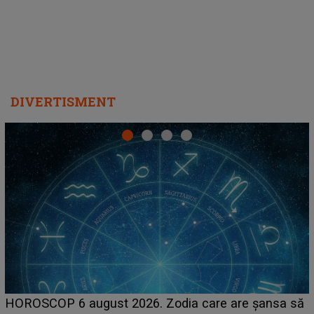
DIVERTISMENT
LINE-UP UNTOLD ONE, prima zi. Cine sunt artiștii