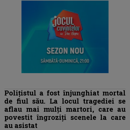
Polițistul a fost înjunghiat mortal
de fiul său. La locul tragediei se
aflau mai mulți martori, care au
povestit îngroziți scenele la care
au asistat