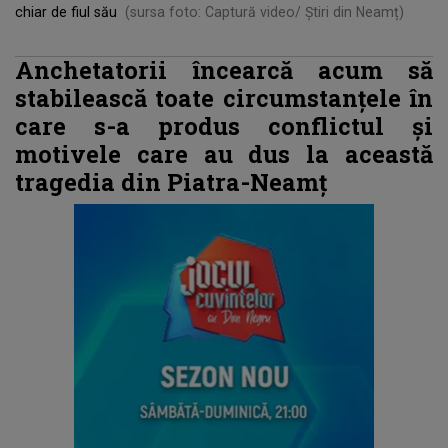
chiar de fiul său
(sursa foto: Captură video/ Știri din Neamț)
Anchetatorii încearcă acum să
stabilească toate circumstanțele în
care s-a produs conflictul și
motivele care au dus la această
tragedia din Piatra-Neamț