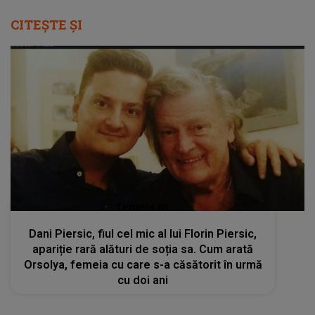
CITEȘTE ȘI
femeia.ro
Dani Piersic, fiul cel mic al lui Florin Piersic,
apariție rară alături de soția sa. Cum arată
Orsolya, femeia cu care s-a căsătorit în urmă
cu doi ani