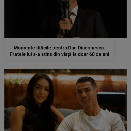
kanald2.ro
Momente dificile pentru Dan Diaconescu.
Fratele lui s-a stins din viață la doar 60 de ani