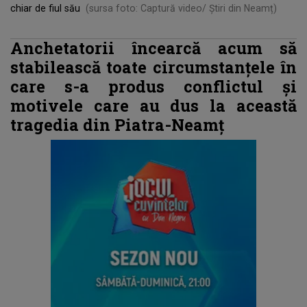
chiar de fiul său
(sursa foto: Captură video/ Știri din Neamț)
Anchetatorii încearcă acum să
stabilească toate circumstanțele în
care s-a produs conflictul și
motivele care au dus la această
tragedia din Piatra-Neamț