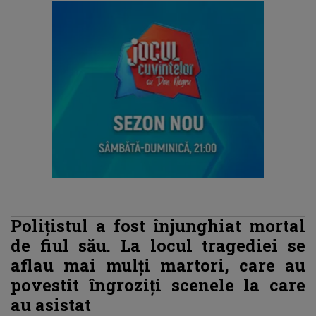
Polițistul a fost înjunghiat mortal
de fiul său. La locul tragediei se
aflau mai mulți martori, care au
povestit îngroziți scenele la care
au asistat