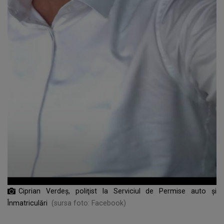
Ciprian Verdeș, poliţist la Serviciul de Permise auto şi
Înmatriculări
(sursa foto: Facebook)