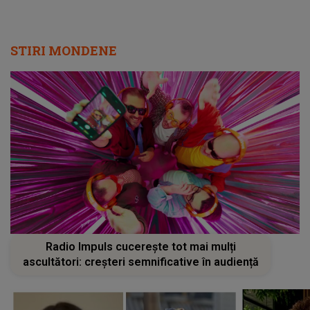
STIRI MONDENE
Radio Impuls cucerește tot mai mulți
ascultători: creșteri semnificative în audiență