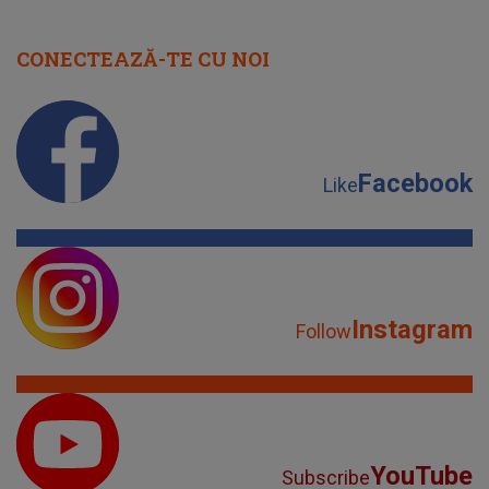
CONECTEAZĂ-TE CU NOI
Facebook
Like
Instagram
Follow
YouTube
Subscribe