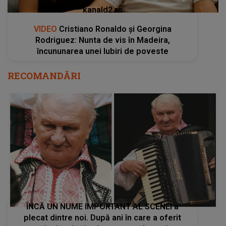
kanald2.ro
VIDEO
Cristiano Ronaldo și Georgina
Rodriguez: Nunta de vis în Madeira,
încununarea unei Iubiri de poveste
RECOMANDĂRI
ÎNCĂ UN NUME IMPORTANT AL SCENEI a
plecat dintre noi. După ani în care a oferit