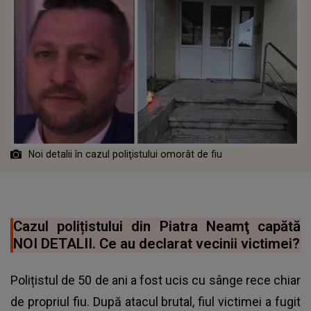
Noi detalii în cazul poliţistului omorât de fiu
Cazul polițistului din Piatra Neamţ capătă
NOI DETALII. Ce au declarat vecinii victimei?
Polițistul de 50 de ani a fost ucis cu sânge rece chiar
de propriul fiu. După atacul brutal, fiul victimei a fugit