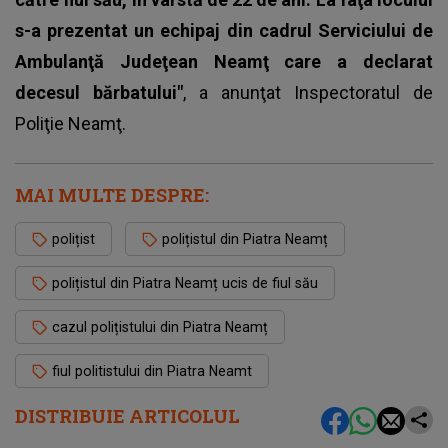
s-a prezentat un echipaj din cadrul Serviciului de
Ambulanţă Judeţean Neamţ care a declarat
decesul bărbatului"
, a anunţat Inspectoratul de
Poliţie Neamţ.
MAI MULTE DESPRE:
polițist
polițistul din Piatra Neamț
polițistul din Piatra Neamț ucis de fiul său
cazul polițistului din Piatra Neamț
fiul politistului din Piatra Neamt
DISTRIBUIE ARTICOLUL