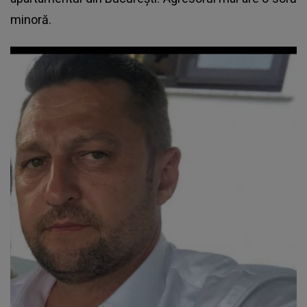
minoră.