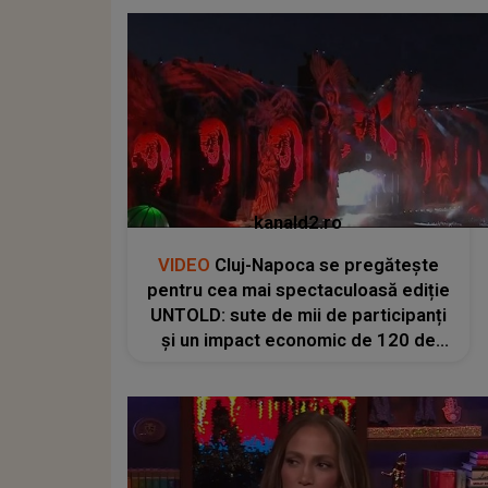
kanald2.ro
VIDEO
Cluj-Napoca se pregătește
pentru cea mai spectaculoasă ediție
UNTOLD: sute de mii de participanți
și un impact economic de 120 de
milioane de euro