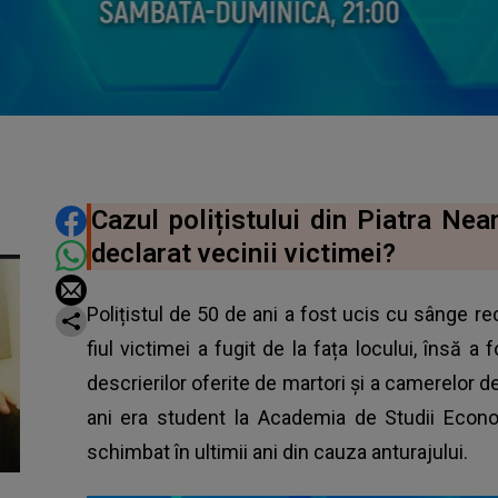
DISTRIBUIE ARTICOLUL
Cazul polițistului din Piatra Ne
declarat vecinii victimei?
Polițistul de 50 de ani a fost ucis cu sânge rec
fiul victimei a fugit de la fața locului, însă a 
descrierilor oferite de martori și a camerelor
ani era student la Academia de Studii Econ
schimbat în ultimii ani din cauza anturajului.