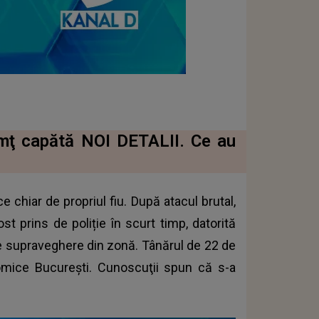
amţ capătă NOI DETALII. Ce au
e chiar de propriul fiu. După atacul brutal,
fost prins de poliție în scurt timp, datorită
 de supraveghere din zonă. Tânărul de 22 de
omice București. Cunoscuţii spun că s-a