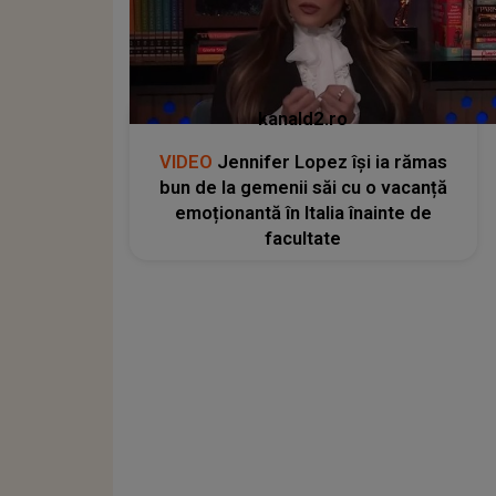
kanald2.ro
VIDEO
Jennifer Lopez își ia rămas
bun de la gemenii săi cu o vacanță
emoționantă în Italia înainte de
facultate