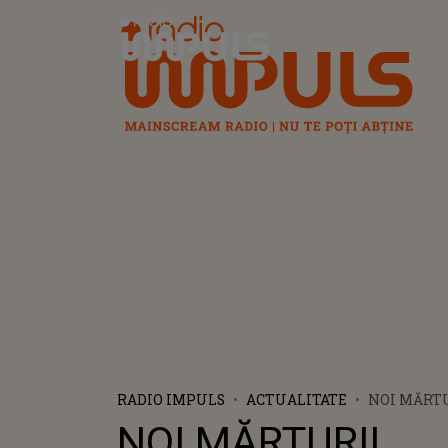
Radio Impuls
RADIO IMPULS
ACTUALITATE
NOI MĂRT
CUTREMUR
NOI MĂRTURII
CAZUL POL