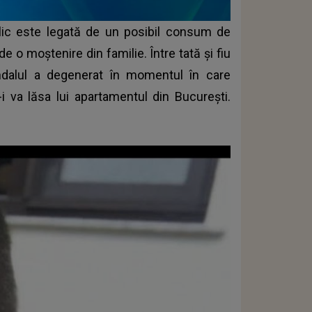
ublic este legată de un posibil consum de
de o moştenire din familie. Între tată şi fiu
candalul a degenerat în momentul în care
-i va lăsa lui apartamentul din Bucureşti.