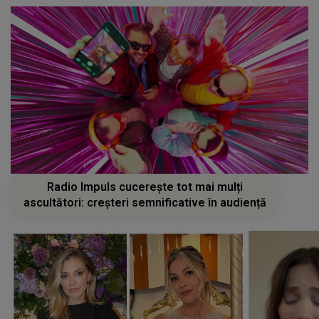
Radio Impuls cucerește tot mai mulți
ascultători: creșteri semnificative în audiență