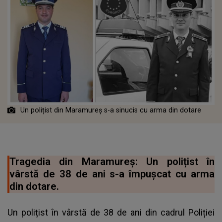
Un polițist din Maramureș s-a sinucis cu arma din dotare
Tragedia din Maramureș: Un polițist în
vârstă de 38 de ani s-a împușcat cu arma
din dotare.
Un polițist în vârstă de 38 de ani din cadrul Poliției