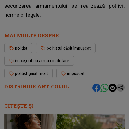
securizarea armamentului se realizează potrivit
normelor legale.
MAI MULTE DESPRE:
polițist
polițistul găsit împușcat
împușcat cu arma din dotare
politist gasit mort
impuscat
DISTRIBUIE ARTICOLUL
CITEȘTE ȘI