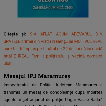
Citește și:
S-A AFLAT ACUM ADEVĂRUL DIN
SPATELE crimei din Piatra Neamț... iar MOTIVUL REAL
care l-ar fi împins pe tânărul de 22 de ani să își ucidă
tatăl E IREAL. Familia polițistului și vecinii, complet
uluiți
Mesajul IPJ Maramureș
Inspectoratul de Poliție Județean Maramureș a
transmis un mesaj de condoleanțe după moartea
agentului șef adjunct de poliție Ungur Vasile Radu:"