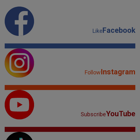
Facebook
Like
Instagram
Follow
YouTube
Subscribe