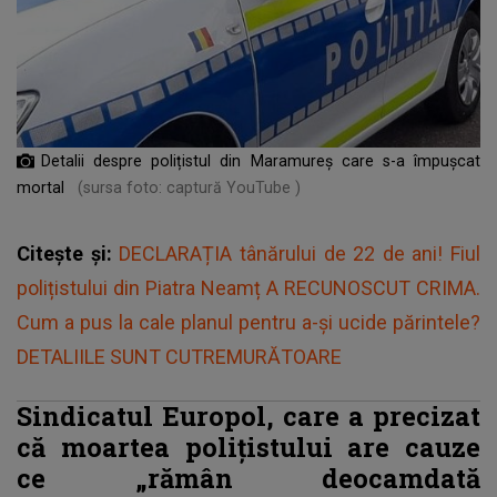
Detalii despre polițistul din Maramureș care s-a împușcat
mortal
(sursa foto: captură YouTube )
Citește și:
DECLARAȚIA tânărului de 22 de ani! Fiul
polițistului din Piatra Neamț A RECUNOSCUT CRIMA.
Cum a pus la cale planul pentru a-și ucide părintele?
DETALIILE SUNT CUTREMURĂTOARE
Sindicatul Europol, care a precizat
că moartea polițistului are cauze
ce „rămân deocamdată