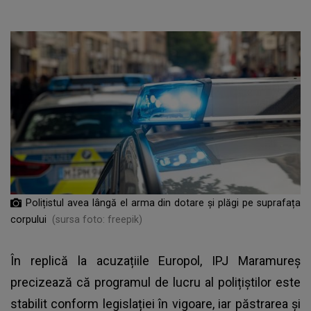
Polițistul avea lângă el arma din dotare și plăgi pe suprafața
corpului
(sursa foto: freepik)
În replică la acuzațiile Europol, IPJ Maramureș
precizează că programul de lucru al polițiștilor este
stabilit conform legislației în vigoare, iar păstrarea și