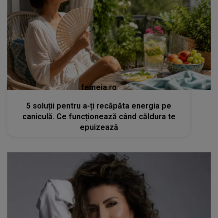
femeia.ro
5 soluții pentru a-ți recăpăta energia pe
caniculă. Ce funcționează când căldura te
epuizează