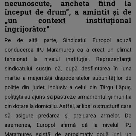
necunoscute, ancheta fiind la
început de drum”, a amintit și de
„un context instituțional
îngrijorător”
Pe de altă parte, Sindicatul Europol acuză
conducerea IPJ Maramureș că a creat un climat
tensionat la nivelul instituției. Reprezentanții
sindicatului susțin că, după desființarea în luna
martie a majorității dispeceratelor subunităților de
poliție din județ, inclusiv a celui din Târgu Lăpuș,
polițiștii au ajuns să păstreze armamentul și muniția
din dotare la domiciliu. Astfel, ar lipsi o structură care
să asigure predarea și preluarea armelor. De
asemenea, Europol afirmă că la nivelul IPJ
Maramureș există, de aproximativ două luni, un