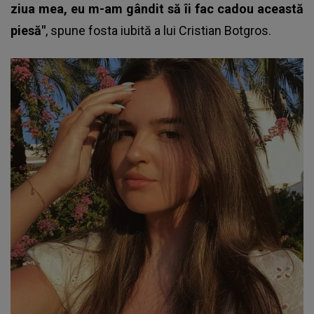
ziua mea, eu m-am gândit să îi fac cadou această
piesă"
, spune
fosta iubită a lui Cristian Botgros
.