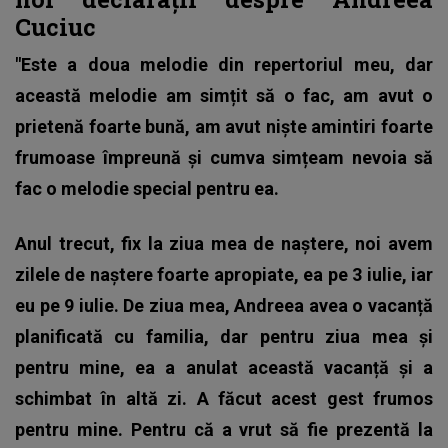
Cuciuc
"Este a doua melodie din repertoriul meu, dar
această melodie am simțit să o fac, am avut o
prietenă foarte bună, am avut niște amintiri foarte
frumoase împreună și cumva simțeam nevoia să
fac o melodie special pentru ea.
Anul trecut, fix la ziua mea de naștere, noi avem
zilele de naștere foarte apropiate, ea pe 3 iulie, iar
eu pe 9 iulie. De ziua mea, Andreea avea o vacanță
planificată cu familia, dar pentru ziua mea și
pentru mine, ea a anulat această vacanță și a
schimbat în altă zi. A făcut acest gest frumos
pentru mine. Pentru că a vrut să fie prezentă la