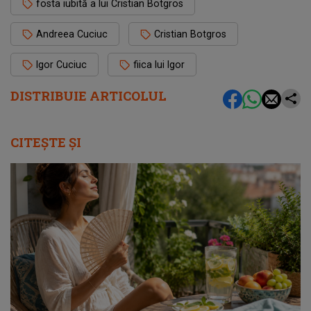
fosta iubită a lui Cristian Botgros
Andreea Cuciuc
Cristian Botgros
Igor Cuciuc
fiica lui Igor
DISTRIBUIE ARTICOLUL
CITEȘTE ȘI