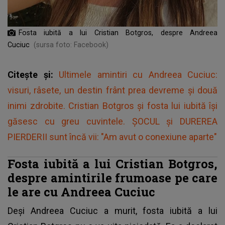
Fosta iubită a lui Cristian Botgros, despre Andreea
Cuciuc
(sursa foto: Facebook)
Citește și:
Ultimele amintiri cu Andreea Cuciuc:
visuri, râsete, un destin frânt prea devreme și două
inimi zdrobite. Cristian Botgros și fosta lui iubită își
găsesc cu greu cuvintele. ȘOCUL și DUREREA
PIERDERII sunt încă vii: "Am avut o conexiune aparte"
Fosta iubită a lui Cristian Botgros,
despre amintirile frumoase pe care
le are cu Andreea Cuciuc
Deși Andreea Cuciuc a murit,
fosta iubită a lui