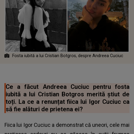
Fosta iubită a lui Cristian Botgros, despre Andreea Cuciuc
Ce a făcut Andreea Cuciuc pentru fosta
iubită a lui Cristian Botgros merită știut de
toți. La ce a renunțat fiica lui Igor Cuciuc ca
să fie alături de prietena ei?
Fiica lui Igor Cuciuc a demonstrat că uneori, cele mai