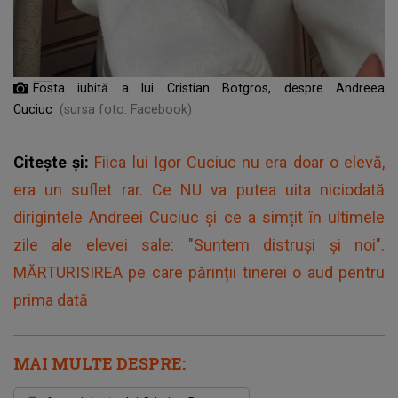
Fosta iubită a lui Cristian Botgros, despre Andreea
Cuciuc
(sursa foto: Facebook)
Citește și:
Fiica lui Igor Cuciuc nu era doar o elevă,
era un suflet rar. Ce NU va putea uita niciodată
dirigintele Andreei Cuciuc și ce a simțit în ultimele
zile ale elevei sale: "Suntem distruși și noi".
MĂRTURISIREA pe care părinții tinerei o aud pentru
prima dată
MAI MULTE DESPRE: